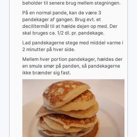
beholder til senere brug mellem stegningen.
På en normal pande, kan de være 3
pandekager af gangen. Brug evt. et
decilitermål til at hælde dejen op med. Der
skal bruges ca. 1/2 dl. pr. pandekage.
Lad pandekagerne stege med middel varme i
2 minutter på hver side.
Mellem hver portion pandekager, hældes der
en smule smør på panden, så pandekagerne
ikke brænder sig fast.