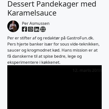
Dessert Pandekager med
Karamelsauce
Per Asmussen
Per er stifter af og redaktør på GastroFun.dk.
Pers hjerte banker især for sous vide-teknikken,
saucer og krogmodnet kød. Hans mission er at
få danskerne til at spise bedre, lege og
eksperimentere i køkkenet.
12. marts 2018