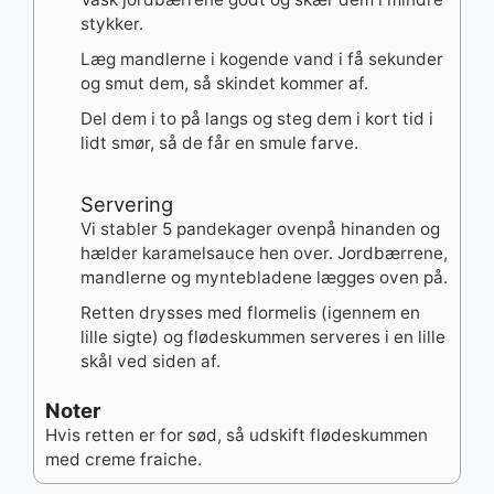
stykker.
Læg mandlerne i kogende vand i få sekunder
og smut dem, så skindet kommer af.
Del dem i to på langs og steg dem i kort tid i
lidt smør, så de får en smule farve.
Servering
Vi stabler 5 pandekager ovenpå hinanden og
hælder karamelsauce hen over. Jordbærrene,
mandlerne og myntebladene lægges oven på.
Retten drysses med flormelis (igennem en
lille sigte) og flødeskummen serveres i en lille
skål ved siden af.
Noter
Hvis retten er for sød, så udskift flødeskummen
med creme fraiche.