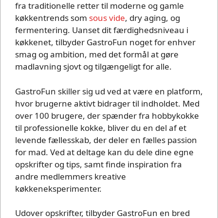
fra traditionelle retter til moderne og gamle
køkkentrends som
sous vide
, dry aging, og
fermentering. Uanset dit færdighedsniveau i
køkkenet, tilbyder GastroFun noget for enhver
smag og ambition, med det formål at gøre
madlavning sjovt og tilgængeligt for alle.
GastroFun skiller sig ud ved at være en platform,
hvor brugerne aktivt bidrager til indholdet. Med
over 100 brugere, der spænder fra hobbykokke
til professionelle kokke, bliver du en del af et
levende fællesskab, der deler en fælles passion
for mad. Ved at deltage kan du dele dine egne
opskrifter og tips, samt finde inspiration fra
andre medlemmers kreative
køkkeneksperimenter.
Udover opskrifter, tilbyder GastroFun en bred