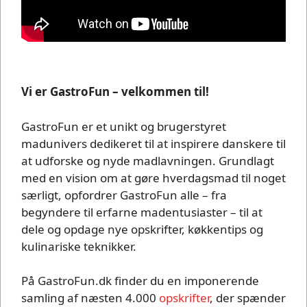
Vi er GastroFun – velkommen til!
GastroFun er et unikt og brugerstyret
madunivers dedikeret til at inspirere danskere til
at udforske og nyde madlavningen. Grundlagt
med en vision om at gøre hverdagsmad til noget
særligt, opfordrer GastroFun alle – fra
begyndere til erfarne madentusiaster – til at
dele og opdage nye opskrifter, køkkentips og
kulinariske teknikker.
På GastroFun.dk finder du en imponerende
samling af næsten 4.000
opskrifter
, der spænder