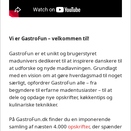
Vi er GastroFun – velkommen til!
GastroFun er et unikt og brugerstyret
madunivers dedikeret til at inspirere danskere til
at udforske og nyde madlavningen. Grundlagt
med en vision om at gøre hverdagsmad til noget
særligt, opfordrer GastroFun alle – fra
begyndere til erfarne madentusiaster – til at
dele og opdage nye opskrifter, køkkentips og
kulinariske teknikker.
På GastroFun.dk finder du en imponerende
samling af næsten 4.000
opskrifter
, der spænder