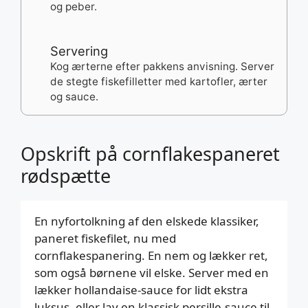
og peber.
Servering
Kog ærterne efter pakkens anvisning. Server
de stegte fiskefilletter med kartofler, ærter
og sauce.
Opskrift på cornflakespaneret
rødspætte
En nyfortolkning af den elskede klassiker,
paneret fiskefilet, nu med
cornflakespanering. En nem og lækker ret,
som også børnene vil elske. Server med en
lækker hollandaise-sauce for lidt ekstra
luksus, eller lav en klassisk persille-sauce til.