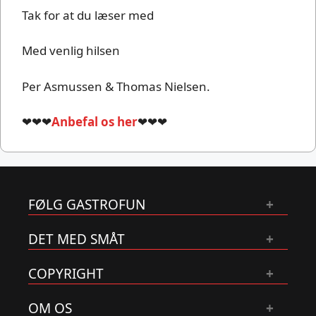
Tak for at du læser med
Med venlig hilsen
Per Asmussen & Thomas Nielsen.
❤❤❤
Anbefal os her
❤❤❤
FØLG GASTROFUN
DET MED SMÅT
COPYRIGHT
OM OS