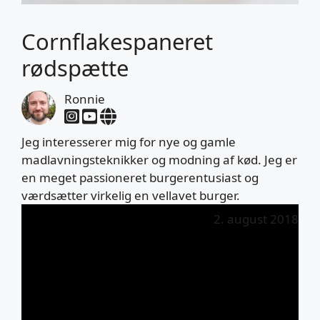
Cornflakespaneret
rødspætte
Ronnie
Jeg interesserer mig for nye og gamle
madlavningsteknikker og modning af kød. Jeg er
en meget passioneret burgerentusiast og
værdsætter virkelig en vellavet burger.
2. august 2018