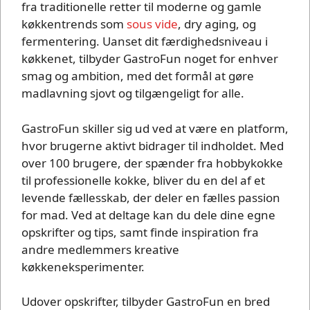
fra traditionelle retter til moderne og gamle
køkkentrends som
sous vide
, dry aging, og
fermentering. Uanset dit færdighedsniveau i
køkkenet, tilbyder GastroFun noget for enhver
smag og ambition, med det formål at gøre
madlavning sjovt og tilgængeligt for alle.
GastroFun skiller sig ud ved at være en platform,
hvor brugerne aktivt bidrager til indholdet. Med
over 100 brugere, der spænder fra hobbykokke
til professionelle kokke, bliver du en del af et
levende fællesskab, der deler en fælles passion
for mad. Ved at deltage kan du dele dine egne
opskrifter og tips, samt finde inspiration fra
andre medlemmers kreative
køkkeneksperimenter.
Udover opskrifter, tilbyder GastroFun en bred