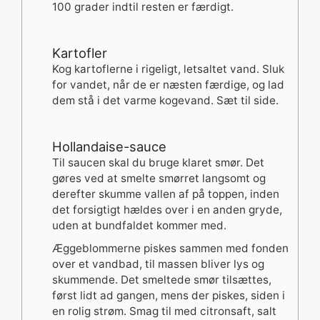
100 grader indtil resten er færdigt.
Kartofler
Kog kartoflerne i rigeligt, letsaltet vand. Sluk
for vandet, når de er næsten færdige, og lad
dem stå i det varme kogevand. Sæt til side.
Hollandaise-sauce
Til saucen skal du bruge klaret smør. Det
gøres ved at smelte smørret langsomt og
derefter skumme vallen af på toppen, inden
det forsigtigt hældes over i en anden gryde,
uden at bundfaldet kommer med.
Æggeblommerne piskes sammen med fonden
over et vandbad, til massen bliver lys og
skummende. Det smeltede smør tilsættes,
først lidt ad gangen, mens der piskes, siden i
en rolig strøm. Smag til med citronsaft, salt