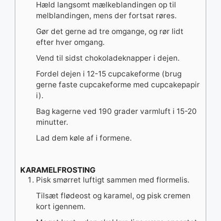
Hæld langsomt mælkeblandingen op til
melblandingen, mens der fortsat røres.
Gør det gerne ad tre omgange, og rør lidt
efter hver omgang.
Vend til sidst chokoladeknapper i dejen.
Fordel dejen i 12-15 cupcakeforme (brug
gerne faste cupcakeforme med cupcakepapir
i).
Bag kagerne ved 190 grader varmluft i 15-20
minutter.
Lad dem køle af i formene.
KARAMELFROSTING
Pisk smørret luftigt sammen med flormelis.
Tilsæt flødeost og karamel, og pisk cremen
kort igennem.