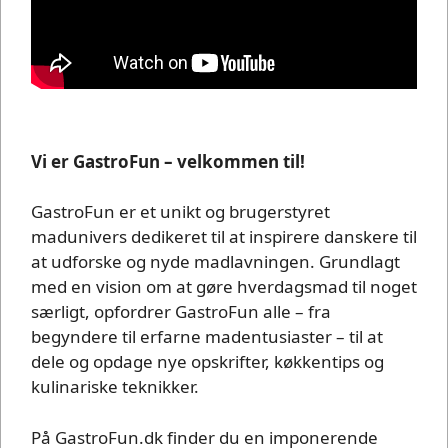
Vi er GastroFun – velkommen til!
GastroFun er et unikt og brugerstyret
madunivers dedikeret til at inspirere danskere til
at udforske og nyde madlavningen. Grundlagt
med en vision om at gøre hverdagsmad til noget
særligt, opfordrer GastroFun alle – fra
begyndere til erfarne madentusiaster – til at
dele og opdage nye opskrifter, køkkentips og
kulinariske teknikker.
På GastroFun.dk finder du en imponerende