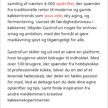
samling af næsten 4.000
opskrifter
, der spænder
fra traditionelle retter til moderne og gamle
køkkentrends som
sous vide
, dry aging, og
fermentering. Uanset dit færdighedsniveau i
køkkenet, tilbyder GastroFun noget for enhver
smag og ambition, med det formål at gøre
madlavning sjovt og tilgængeligt for alle.
GastroFun skiller sig ud ved at være en platform,
hvor brugerne aktivt bidrager til indholdet. Med
over 100 brugere, der spænder fra hobbykokke
til professionelle kokke, bliver du en del af et
levende fællesskab, der deler en fælles passion
for mad. Ved at deltage kan du dele dine egne
opskrifter og tips, samt finde inspiration fra
andre medlemmers kreative
køkkeneksperimenter.