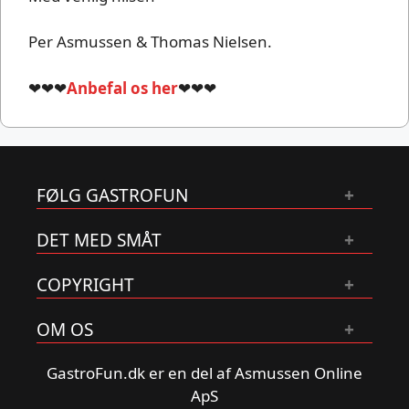
Per Asmussen & Thomas Nielsen.
❤❤❤
Anbefal os her
❤❤❤
FØLG GASTROFUN
DET MED SMÅT
COPYRIGHT
OM OS
GastroFun.dk er en del af Asmussen Online
ApS