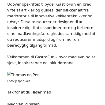
Udover opskrifter, tilbyder GastroFun en bred
vifte af artikler og guides, der dækker alt fra
madhistorie til innovative køkkenteknikker og
udstyr. Disse ressourcer er designet til at
inspirere dig til at eksperimentere og forbedre
dine madlavningsfærdigheder, samtidig med at
du reducerer madspild og fremmer en
bæredygtig tilgang til mad.
Velkommen til GastroFun – hvor madlavning er
sjovt, inspirerende og inkluderende!
Foto: Jesper Rais
Tak for at du læser med
Med venlig hilsen