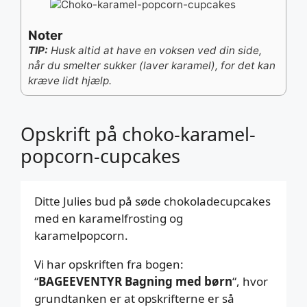
Noter
TIP:
Husk altid at have en voksen ved din side,
når du smelter sukker (laver karamel), for det kan
kræve lidt hjælp.
Opskrift på choko-karamel-
popcorn-cupcakes
Ditte Julies bud på søde chokoladecupcakes
med en karamelfrosting og
karamelpopcorn.
Vi har opskriften fra bogen:
“
BAGEEVENTYR Bagning med børn
“, hvor
grundtanken er at opskrifterne er så