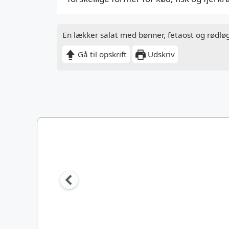
En lækker salat med bønner, fetaost og rødlø
Gå til opskrift
Udskriv