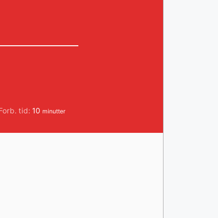
minutter
Forb. tid:
10
minutter