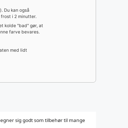
). Du kan også
frost i 2 minutter.
t kolde "bad" gør, at
ønne farve bevares.
laten med lidt
 egner sig godt som tilbehør til mange