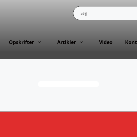
Opskrifter
Artikler
Video
Kont