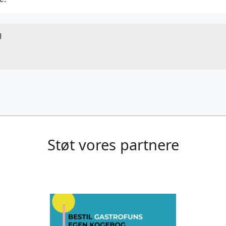
g
Støt vores partnere