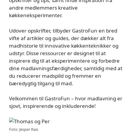
opskrifter og tips, samt finde inspiration fra
andre medlemmers kreative
køkkeneksperimenter.
Udover opskrifter, tilbyder GastroFun en bred
vifte af artikler og guides, der dækker alt fra
madhistorie til innovative køkkenteknikker og
udstyr. Disse ressourcer er designet til at
inspirere dig til at eksperimentere og forbedre
dine madlavningsfærdigheder, samtidig med at
du reducerer madspild og fremmer en
bæredygtig tilgang til mad.
Velkommen til GastroFun – hvor madlavning er
sjovt, inspirerende og inkluderende!
Foto: Jesper Rais