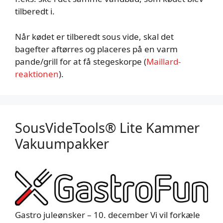
tilberedt i.
Når kødet er tilberedt sous vide, skal det
bagefter aftørres og placeres på en varm
pande/grill for at få stegeskorpe (
Maillard-
reaktionen
).
SousVideTools® Lite Kammer
Vakuumpakker
Gastro juleønsker – 10. december Vi vil forkæle