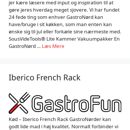
jer kære læsere med input og inspiration til at
gøre jeres hverdag meget sjovere. Vi har fundet
24 fede ting som enhver GastroNørd kan
have/bruge i sit køkken, som man enten kan
ønske sig til jul eller forkæle sine nærmeste med.
SousVideTools® Lite Kammer Vakuumpakker En
GastroNørd …
Læs Mere
Iberico French Rack
Kød – Iberico French Rack GastroNørder kan
godt lide mad i høj kvalitet. Normalt forbinder vi