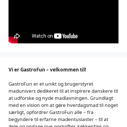
Vi er GastroFun – velkommen til!
GastroFun er et unikt og brugerstyret
madunivers dedikeret til at inspirere danskere til
at udforske og nyde madlavningen. Grundlagt
med en vision om at gøre hverdagsmad til noget
særligt, opfordrer GastroFun alle – fra
begyndere til erfarne madentusiaster – til at
dele og opdage nye opskrifter, køkkentips og