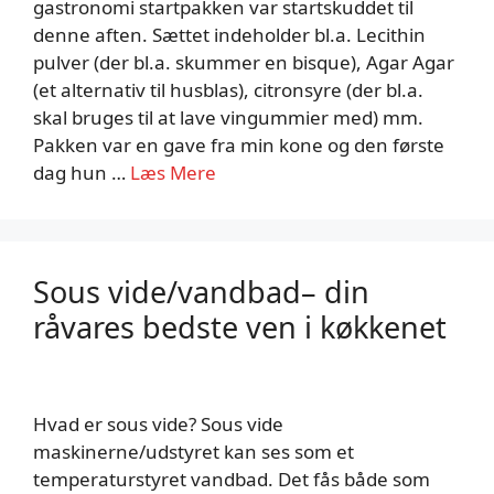
gastronomi startpakken var startskuddet til
denne aften. Sættet indeholder bl.a. Lecithin
pulver (der bl.a. skummer en bisque), Agar Agar
(et alternativ til husblas), citronsyre (der bl.a.
skal bruges til at lave vingummier med) mm.
Pakken var en gave fra min kone og den første
dag hun …
Læs Mere
Sous vide/vandbad– din
råvares bedste ven i køkkenet
Hvad er sous vide? Sous vide
maskinerne/udstyret kan ses som et
temperaturstyret vandbad. Det fås både som