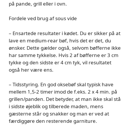
på pande, grill eller i ovn.
Fordele ved brug af sous vide
– Ensartede resultater i kødet. Du er sikker på at
lave en medium-rear bøf, hvis det er det, du
ønsker. Dette gælder også, selvom bøfferne ikke
har samme tykkelse. Hvis 2 af bøfferne er 3 cm
tykke og den sidste er 4 cm tyk, vil resultatet
også her være ens.
– Tidsstyring. En god oksebøf skal typisk have
mellem 1,5-2 timer imod de f.eks. 2 x 4 min. på
grillen/panden. Det betyder, at man ikke skal stå
i sidste øjeblik og tilberede maden, mens
gæsterne står og snakker og man er ved at
færdiggøre den resterende garniture.