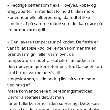
– Fedtrige bøffer som f.eks. rib-eyes, kobe- og
wagyubøffer mister lidt i forhold til den mere
konventionelle tilberedning, da fedtet ikke
smelter af på samme måde som det kan gøre på
en brændvarm grill.
– Den lavere temperatur på kødet. De fleste er
vant til at spise kød, der enten kommer fra en
brandvarm grill eller varm ovn, da
temperaturen udefra skal sikre, at kødet når
den nødvendige kernetemperatur. Da kødet kun
skal bruge varme udefra til
stegeskorpen, vil det aldrig lige så varmt som
ved brug af
mere konventionelle tilberedningsmetoder.
Derfor anbefales det, at man
luner tallerkenerne inden servering. Dette kan
f.eks. ske i det samme vandbad, som kødet blev