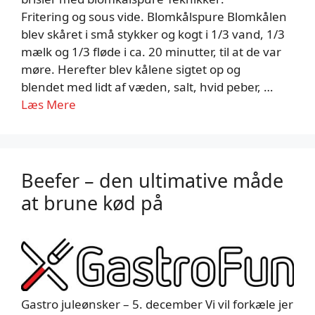
Fritering og sous vide. Blomkålspure Blomkålen
blev skåret i små stykker og kogt i 1/3 vand, 1/3
mælk og 1/3 fløde i ca. 20 minutter, til at de var
møre. Herefter blev kålene sigtet op og
blendet med lidt af væden, salt, hvid peber, …
Læs Mere
Beefer – den ultimative måde
at brune kød på
Gastro juleønsker – 5. december Vi vil forkæle jer