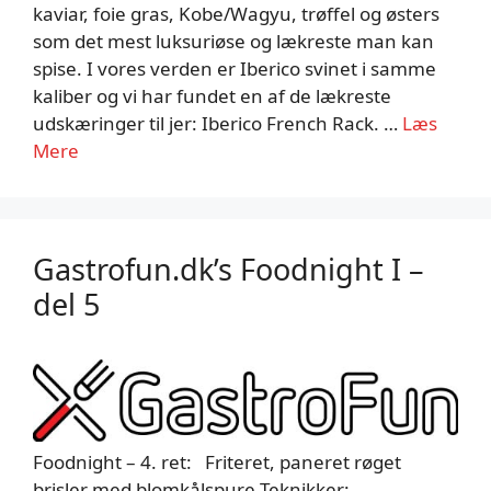
kaviar, foie gras, Kobe/Wagyu, trøffel og østers
som det mest luksuriøse og lækreste man kan
spise. I vores verden er Iberico svinet i samme
kaliber og vi har fundet en af de lækreste
udskæringer til jer: Iberico French Rack. …
Læs
Mere
Gastrofun.dk’s Foodnight I –
del 5
Foodnight – 4. ret: Friteret, paneret røget
brisler med blomkålspure Teknikker: