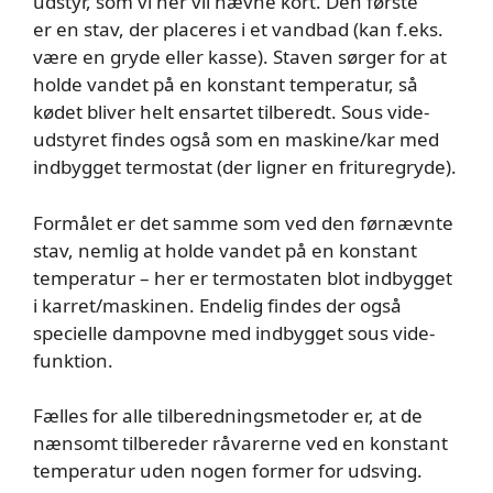
udstyr, som vi her vil nævne kort. Den første
er en stav, der placeres i et vandbad (kan f.eks.
være en gryde eller kasse). Staven sørger for at
holde vandet på en konstant temperatur, så
kødet bliver helt ensartet tilberedt. Sous vide-
udstyret findes også som en maskine/kar med
indbygget termostat (der ligner en frituregryde).
Formålet er det samme som ved den førnævnte
stav, nemlig at holde vandet på en konstant
temperatur – her er termostaten blot indbygget
i karret/maskinen. Endelig findes der også
specielle dampovne med indbygget sous vide-
funktion.
Fælles for alle tilberedningsmetoder er, at de
nænsomt tilbereder råvarerne ved en konstant
temperatur uden nogen former for udsving.