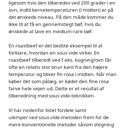
ligesom hvis den tilberedes ved 200 grader i en
ovn, indtil kernetemperaturen (i midten) er på
det ønskede niveau. På den måde kommer du
ikke til at få en gennemstegt bøf, hvis du
ønskede at lave en medium-rare bøf.
En roastbeef er det bedste eksempel til at
forklare, hvordan en sous vide virker. En
roastbeef tilberedt ved f.eks. kogning/ovn får
ofte en relativ stor brun kant fra den højere
temperatur og bliver fin rosa i midten. Når man
køber det som pålæg, er kødet den fine rosa
farve hele vejen ud. Dette er et resultat af
tilberedning med sous vide-teknikken.
Vi har nedenfor listet fordele samt
ulemper ved sous vide-metoden frem for de
mere konventionelle metoder såsom stegning