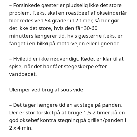
– Forsinkede gæster er pludselig ikke det store
problem. F.eks. skal en roastbeef af okseinderlår
tilberedes ved 54 grader i 12 timer, så her gør
det ikke det store, hvis den får 30-60
minutters længerer tid, hvis gæsterne f.eks. er
fanget i en bilkø på motorvejen eller lignende
– Hviletid er ikke nødvendigt. Kødet er klar til at
spise, når det har fået stegeskorpe efter
vandbadet.
Ulemper ved brug af sous vide
– Det tager længere tid en at stege på panden.
Der er stor forskel på at bruge 1,5-2 timer på en
god oksebøf kontra stegning på grillen/panden i
2 x 4 min.