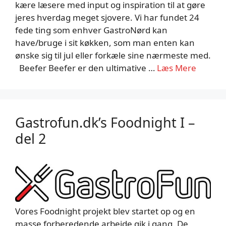
kære læsere med input og inspiration til at gøre
jeres hverdag meget sjovere. Vi har fundet 24
fede ting som enhver GastroNørd kan
have/bruge i sit køkken, som man enten kan
ønske sig til jul eller forkæle sine nærmeste med.
Beefer Beefer er den ultimative …
Læs Mere
Gastrofun.dk’s Foodnight I –
del 2
Vores Foodnight projekt blev startet op og en
masse forberedende arbejde gik i gang. De