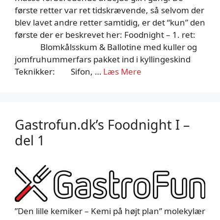
første retter var ret tidskrævende, så selvom der
blev lavet andre retter samtidig, er det “kun” den
første der er beskrevet her: Foodnight – 1. ret:
Blomkålsskum & Ballotine med kuller og
jomfruhummerfars pakket ind i kyllingeskind
Teknikker: Sifon, …
Læs Mere
Gastrofun.dk’s Foodnight I –
del 1
”Den lille kemiker – Kemi på højt plan” molekylær