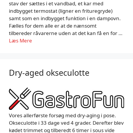
stav der sættes i et vandbad, et kar med
indbygget termostat (ligner en frituregryde)
samt som en indbygget funktion i en dampovn.
Fælles for dem alle er at de nænsomt
tilbereder råvarerne uden at det kan få en for …
Læs Mere
Dry-aged okseculotte
Vores allerførste forsøg med dry-aging i pose.
Okseculotte i 33 dage ved 4 grader. Derefter blev
kødet trimmet og tilberedt 6 timer i sous vide