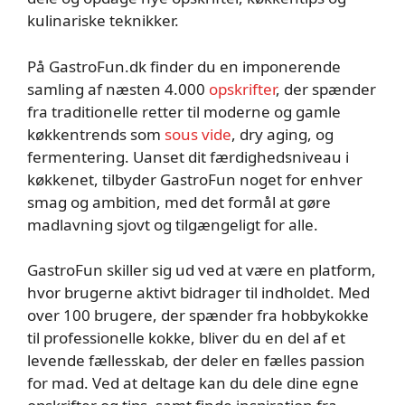
kulinariske teknikker.
På GastroFun.dk finder du en imponerende
samling af næsten 4.000
opskrifter
, der spænder
fra traditionelle retter til moderne og gamle
køkkentrends som
sous vide
, dry aging, og
fermentering. Uanset dit færdighedsniveau i
køkkenet, tilbyder GastroFun noget for enhver
smag og ambition, med det formål at gøre
madlavning sjovt og tilgængeligt for alle.
GastroFun skiller sig ud ved at være en platform,
hvor brugerne aktivt bidrager til indholdet. Med
over 100 brugere, der spænder fra hobbykokke
til professionelle kokke, bliver du en del af et
levende fællesskab, der deler en fælles passion
for mad. Ved at deltage kan du dele dine egne