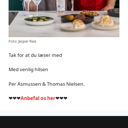
Foto: Jesper Rais
Tak for at du læser med
Med venlig hilsen
Per Asmussen & Thomas Nielsen.
❤❤❤
Anbefal os her
❤❤❤