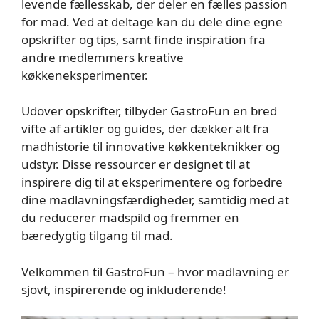
levende fællesskab, der deler en fælles passion
for mad. Ved at deltage kan du dele dine egne
opskrifter og tips, samt finde inspiration fra
andre medlemmers kreative
køkkeneksperimenter.
Udover opskrifter, tilbyder GastroFun en bred
vifte af artikler og guides, der dækker alt fra
madhistorie til innovative køkkenteknikker og
udstyr. Disse ressourcer er designet til at
inspirere dig til at eksperimentere og forbedre
dine madlavningsfærdigheder, samtidig med at
du reducerer madspild og fremmer en
bæredygtig tilgang til mad.
Velkommen til GastroFun – hvor madlavning er
sjovt, inspirerende og inkluderende!