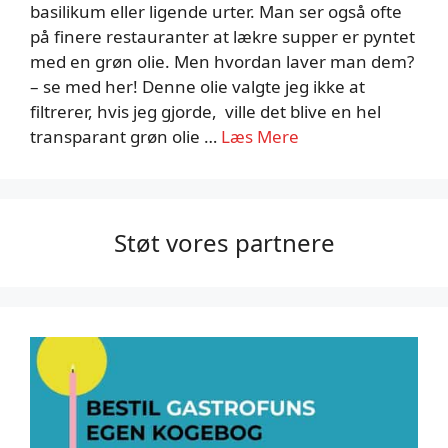
basilikum eller ligende urter. Man ser også ofte
på finere restauranter at lækre supper er pyntet
med en grøn olie. Men hvordan laver man dem?
– se med her! Denne olie valgte jeg ikke at
filtrerer, hvis jeg gjorde, ville det blive en hel
transparant grøn olie …
Læs Mere
Støt vores partnere