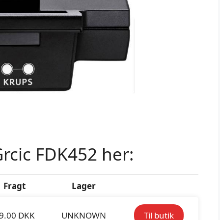
rcic FDK452 her:
Fragt
Lager
9.00 DKK
UNKNOWN
Til butik