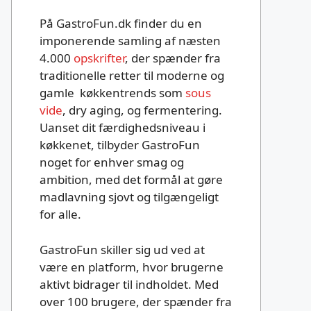
På GastroFun.dk finder du en
imponerende samling af næsten
4.000
opskrifter
, der spænder fra
traditionelle retter til moderne og
gamle køkkentrends som
sous
vide
, dry aging, og fermentering.
Uanset dit færdighedsniveau i
køkkenet, tilbyder GastroFun
noget for enhver smag og
ambition, med det formål at gøre
madlavning sjovt og tilgængeligt
for alle.
GastroFun skiller sig ud ved at
være en platform, hvor brugerne
aktivt bidrager til indholdet. Med
over 100 brugere, der spænder fra