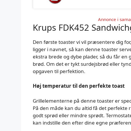
Annonce i sam
Krups FDK452 Sandwichg
Den første toaster vi vil præsentere dig f
ligger i navnet, så kan denne toaster serv
ekstra brede og dybe plader, så du får en 
brød. Om det er tykt surdejsbrød eller tyn
opgaven til perfektion.
Høj temperatur til den perfekte toast
Grillelementerne på denne toaster er speci
På den måde kan du altid få det perfekte r
godt sprød eller mindre sprødt. Termostat
kan indstille den efter dine egne præferen