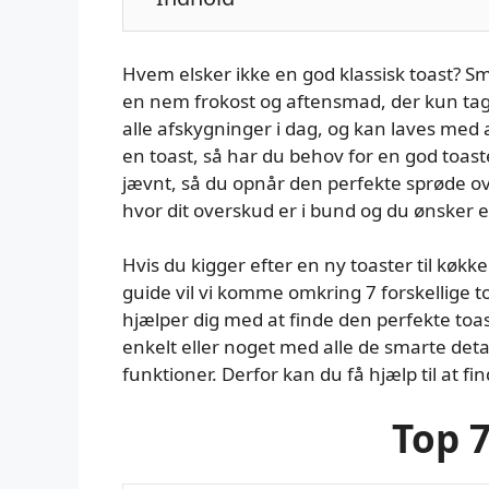
Hvem elsker ikke en god klassisk toast? Smel
en nem frokost og aftensmad, der kun tag
alle afskygninger i dag, og kan laves med a
en toast, så har du behov for en god toast
jævnt, så du opnår den perfekte sprøde ove
hvor dit overskud er i bund og du ønsker et
Hvis du kigger efter en ny toaster til køkk
guide vil vi komme omkring 7 forskellige to
hjælper dig med at finde den perfekte toas
enkelt eller noget med alle de smarte deta
funktioner. Derfor kan du få hjælp til at fi
Top 7