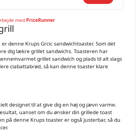
arbejde med
PriceRunner
rill
or, er denne Krups Grcic sandwichtoaster. Som det
ere dig lækre grillet sandwichs. Toasteren har
gennemvarmet grillet sandwich og plads til alt slags
dere ciabattabrød, så kan denne toaster klare
elt designet til at give dig en høj og jævn varme.
esultat, uanset om du ønsker din grillede toast
en på denne Krups toaster er også justerbar, så du
cer.