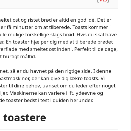
tet ost og ristet brød er altid en god idé. Det er
er få minutter om at tilberede. Toasts kommer i
lle mulige forskellige slags brød. Hvis du skal have
er. En toaster hjælper dig med at tilberede brødet
rflade med smeltet ost indeni. Perfekt til de dage,
 hurtigt måltid.
enet, så er du havnet på den rigtige side. I denne
astmaskiner, der kan give dig lækre toasts. Vi
ter til dine behov, uanset om du leder efter noget
ljer. Maskinerne kan variere i ift. ydeevne og
nde toaster bedst i test i guiden herunder.
 toastere