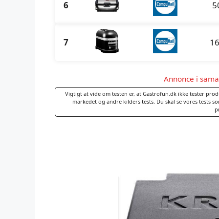
6
5
7
16
Annonce i sam
Vigtigt at vide om testen er, at Gastrofun.dk ikke tester pro
markedet og andre kilders tests. Du skal se vores tests 
p