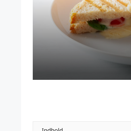
Indhold