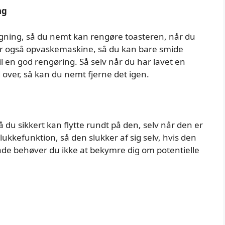
ng
gning, så du nemt kan rengøre toasteren, når du
er også opvaskemaskine, så du kan bare smide
 en god rengøring. Så selv når du har lavet en
 over, så kan du nemt fjerne det igen.
du sikkert kan flytte rundt på den, selv når den er
kkefunktion, så den slukker af sig selv, hvis den
de behøver du ikke at bekymre dig om potentielle