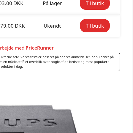
03.00 DKK
På lager
Til butik
79.00 DKK
Ukendt
Til butik
arbejde med
PriceRunner
dukterne selv. Vores tests er baseret på andres anmeldelser, popularitet på
som en måde at få et overblik over nogle af de bedste og mest populære
rodukter i dag.