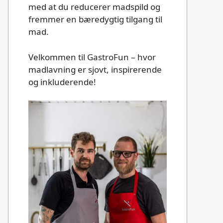
med at du reducerer madspild og
fremmer en bæredygtig tilgang til
mad.
Velkommen til GastroFun – hvor
madlavning er sjovt, inspirerende
og inkluderende!