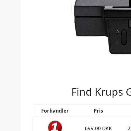
Find Krups G
Forhandler
Pris
699.00 DKK
2