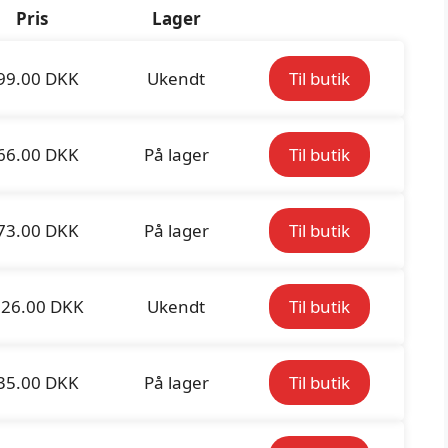
Pris
Lager
99.00 DKK
Ukendt
Til butik
66.00 DKK
På lager
Til butik
73.00 DKK
På lager
Til butik
26.00 DKK
Ukendt
Til butik
35.00 DKK
På lager
Til butik