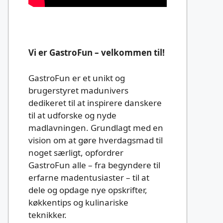
Vi er GastroFun – velkommen til!
GastroFun er et unikt og
brugerstyret madunivers
dedikeret til at inspirere danskere
til at udforske og nyde
madlavningen. Grundlagt med en
vision om at gøre hverdagsmad til
noget særligt, opfordrer
GastroFun alle – fra begyndere til
erfarne madentusiaster – til at
dele og opdage nye opskrifter,
køkkentips og kulinariske
teknikker.