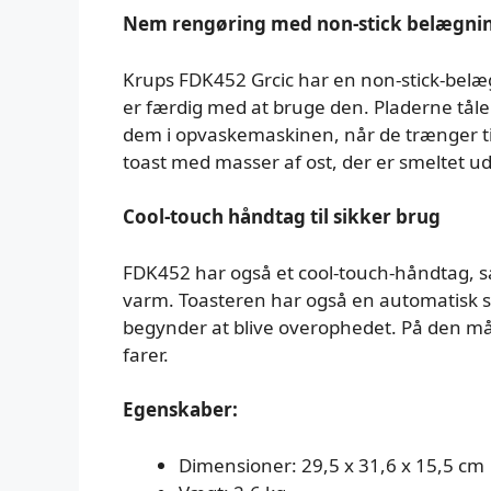
Nem rengøring med non-stick belægni
Krups FDK452 Grcic har en non-stick-belæ
er færdig med at bruge den. Pladerne tål
dem i opvaskemaskinen, når de trænger til
toast med masser af ost, der er smeltet ud
Cool-touch håndtag til sikker brug
FDK452 har også et cool-touch-håndtag, så 
varm. Toasteren har også en automatisk slu
begynder at blive overophedet. På den må
farer.
Egenskaber:
Dimensioner: 29,5 x 31,6 x 15,5 cm