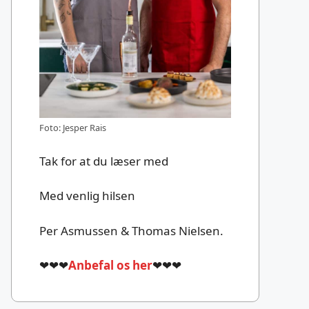
Foto: Jesper Rais
Tak for at du læser med
Med venlig hilsen
Per Asmussen & Thomas Nielsen.
❤❤❤
Anbefal os her
❤❤❤