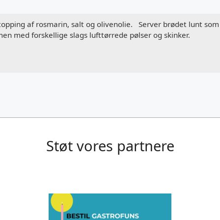
pping af rosmarin, salt og olivenolie. Server brødet lunt som t
n med forskellige slags lufttørrede pølser og skinker.
Støt vores partnere