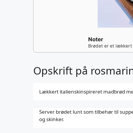
Noter
Brødet er et lækkert
Opskrift på rosmari
Lækkert italienskinspireret madbrød med
Server brødet lunt som tilbehør til sup
og skinker.