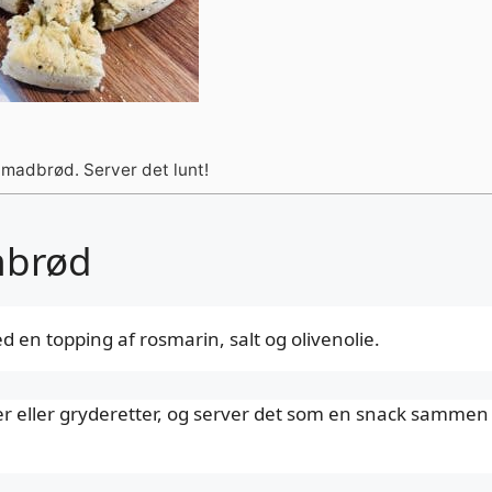
 madbrød. Server det lunt!
nbrød
 en topping af rosmarin, salt og olivenolie.
per eller gryderetter, og server det som en snack sammen 