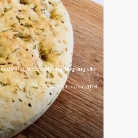
ad enten det er syltning, bagning eller
24. september 2018