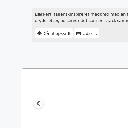
Lækkert italienskinspireret madbrød med en to
gryderetter, og server det som en snack samme
Gå til opskrift
Udskriv