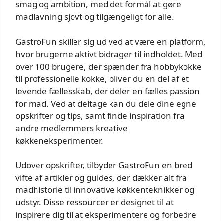
smag og ambition, med det formål at gøre
madlavning sjovt og tilgængeligt for alle.
GastroFun skiller sig ud ved at være en platform,
hvor brugerne aktivt bidrager til indholdet. Med
over 100 brugere, der spænder fra hobbykokke
til professionelle kokke, bliver du en del af et
levende fællesskab, der deler en fælles passion
for mad. Ved at deltage kan du dele dine egne
opskrifter og tips, samt finde inspiration fra
andre medlemmers kreative
køkkeneksperimenter.
Udover opskrifter, tilbyder GastroFun en bred
vifte af artikler og guides, der dækker alt fra
madhistorie til innovative køkkenteknikker og
udstyr. Disse ressourcer er designet til at
inspirere dig til at eksperimentere og forbedre