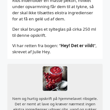
Ribs indeholder en masse pektin, hvilket
under opvarmning får dem til at tykne, så
der skal ikke tilsættes ekstra ingredienser
for at få en gelé ud af dem.
Der skal bruges et sylteglas på cirka 250 ml
til denne opskrift.
Vi har retten fra bogen: “
Hey! Det er vildt
“,
skrevet af Julie Hey.
Nem og hurtig opskrift på hjemmelavet ribsgele.
Det er nemt at lave og kræver nærmest ingen
ekstra ingredienser udover ribs, vand og sukker.