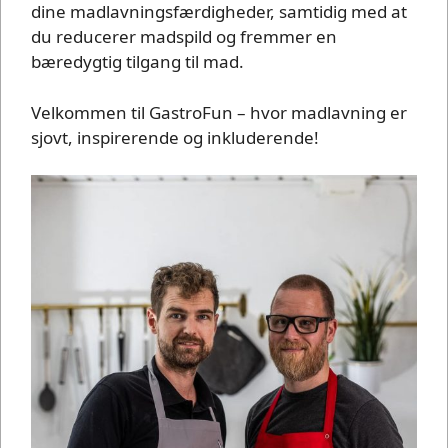
dine madlavningsfærdigheder, samtidig med at
du reducerer madspild og fremmer en
bæredygtig tilgang til mad.
Velkommen til GastroFun – hvor madlavning er
sjovt, inspirerende og inkluderende!