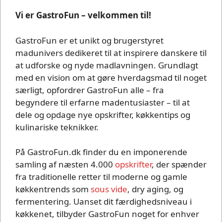
Vi er GastroFun – velkommen til!
GastroFun er et unikt og brugerstyret
madunivers dedikeret til at inspirere danskere til
at udforske og nyde madlavningen. Grundlagt
med en vision om at gøre hverdagsmad til noget
særligt, opfordrer GastroFun alle – fra
begyndere til erfarne madentusiaster – til at
dele og opdage nye opskrifter, køkkentips og
kulinariske teknikker.
På GastroFun.dk finder du en imponerende
samling af næsten 4.000
opskrifter
, der spænder
fra traditionelle retter til moderne og gamle
køkkentrends som
sous vide
, dry aging, og
fermentering. Uanset dit færdighedsniveau i
køkkenet, tilbyder GastroFun noget for enhver