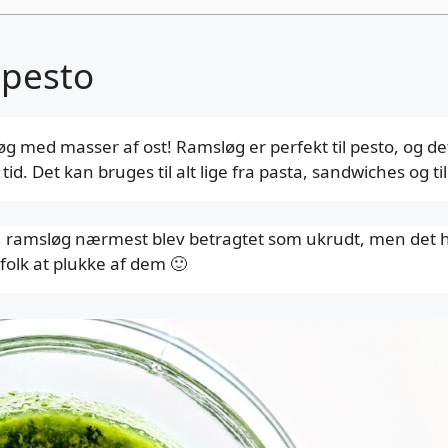
 pesto
øg med masser af ost! Ramsløg er perfekt til pesto, og de
id. Det kan bruges til alt lige fra pasta, sandwiches og ti
, ramsløg nærmest blev betragtet som ukrudt, men det ha
folk at plukke af dem 🙂