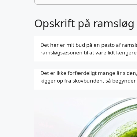
Opskrift på ramsløg
Det her er mit bud på en pesto af ramsl
ramsløgsæsonen til at vare lidt længere t
Det er ikke forfærdeligt mange år siden
kigger op fra skovbunden, så begynder 