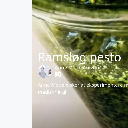
Ramsløg pesto
Anne Mette Autzen
Anne Mette elsker at eksperimentere me
madlavning!