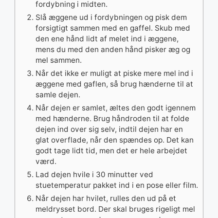
fordybning i midten.
Slå æggene ud i fordybningen og pisk dem
forsigtigt sammen med en gaffel. Skub med
den ene hånd lidt af melet ind i æggene,
mens du med den anden hånd pisker æg og
mel sammen.
Når det ikke er muligt at piske mere mel ind i
æggene med gaflen, så brug hænderne til at
samle dejen.
Når dejen er samlet, æltes den godt igennem
med hænderne. Brug håndroden til at folde
dejen ind over sig selv, indtil dejen har en
glat overflade, når den spændes op. Det kan
godt tage lidt tid, men det er hele arbejdet
værd.
Lad dejen hvile i 30 minutter ved
stuetemperatur pakket ind i en pose eller film.
Når dejen har hvilet, rulles den ud på et
meldrysset bord. Der skal bruges rigeligt mel