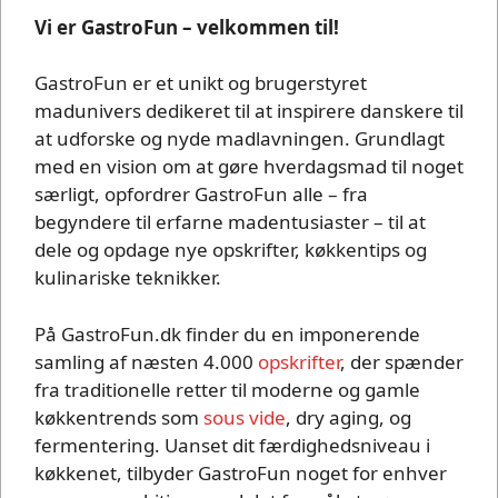
Vi er GastroFun – velkommen til!
GastroFun er et unikt og brugerstyret
madunivers dedikeret til at inspirere danskere til
at udforske og nyde madlavningen. Grundlagt
med en vision om at gøre hverdagsmad til noget
særligt, opfordrer GastroFun alle – fra
begyndere til erfarne madentusiaster – til at
dele og opdage nye opskrifter, køkkentips og
kulinariske teknikker.
På GastroFun.dk finder du en imponerende
samling af næsten 4.000
opskrifter
, der spænder
fra traditionelle retter til moderne og gamle
køkkentrends som
sous vide
, dry aging, og
fermentering. Uanset dit færdighedsniveau i
køkkenet, tilbyder GastroFun noget for enhver