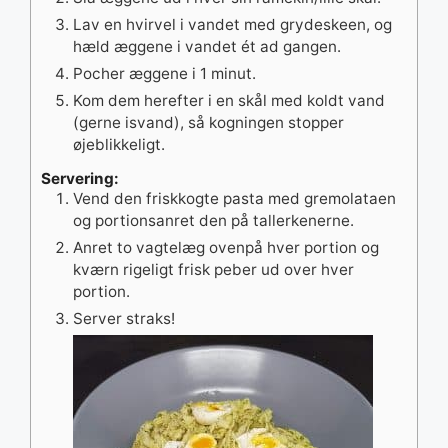
Lav en hvirvel i vandet med grydeskeen, og
hæld æggene i vandet ét ad gangen.
Pocher æggene i 1 minut.
Kom dem herefter i en skål med koldt vand
(gerne isvand), så kogningen stopper
øjeblikkeligt.
Servering:
Vend den friskkogte pasta med gremolataen
og portionsanret den på tallerkenerne.
Anret to vagtelæg ovenpå hver portion og
kværn rigeligt frisk peber ud over hver
portion.
Server straks!