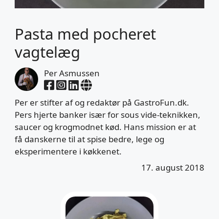
Pasta med pocheret
vagtelæg
Per Asmussen
Per er stifter af og redaktør på GastroFun.dk.
Pers hjerte banker især for sous vide-teknikken,
saucer og krogmodnet kød. Hans mission er at
få danskerne til at spise bedre, lege og
eksperimentere i køkkenet.
17. august 2018