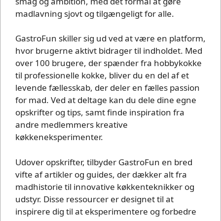
smag og ambition, med det formål at gøre
madlavning sjovt og tilgængeligt for alle.
GastroFun skiller sig ud ved at være en platform,
hvor brugerne aktivt bidrager til indholdet. Med
over 100 brugere, der spænder fra hobbykokke
til professionelle kokke, bliver du en del af et
levende fællesskab, der deler en fælles passion
for mad. Ved at deltage kan du dele dine egne
opskrifter og tips, samt finde inspiration fra
andre medlemmers kreative
køkkeneksperimenter.
Udover opskrifter, tilbyder GastroFun en bred
vifte af artikler og guides, der dækker alt fra
madhistorie til innovative køkkenteknikker og
udstyr. Disse ressourcer er designet til at
inspirere dig til at eksperimentere og forbedre