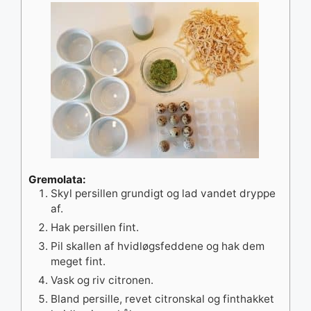
Gremolata:
Skyl persillen grundigt og lad vandet dryppe
af.
Hak persillen fint.
Pil skallen af hvidløgsfeddene og hak dem
meget fint.
Vask og riv citronen.
Bland persille, revet citronskal og finthakket