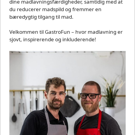
dine madlavningsfærdigheder, samtidig med at
du reducerer madspild og fremmer en
bæredygtig tilgang til mad.
Velkommen til GastroFun – hvor madlavning er
sjovt, inspirerende og inkluderende!