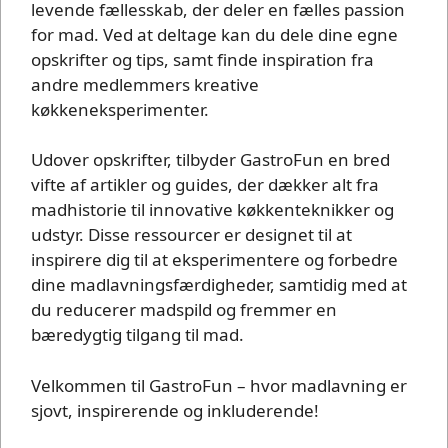
levende fællesskab, der deler en fælles passion
for mad. Ved at deltage kan du dele dine egne
opskrifter og tips, samt finde inspiration fra
andre medlemmers kreative
køkkeneksperimenter.
Udover opskrifter, tilbyder GastroFun en bred
vifte af artikler og guides, der dækker alt fra
madhistorie til innovative køkkenteknikker og
udstyr. Disse ressourcer er designet til at
inspirere dig til at eksperimentere og forbedre
dine madlavningsfærdigheder, samtidig med at
du reducerer madspild og fremmer en
bæredygtig tilgang til mad.
Velkommen til GastroFun – hvor madlavning er
sjovt, inspirerende og inkluderende!