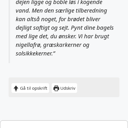
dejen ligge og boble løs i kogende
vand. Men den særlige tilberedning
kan altså noget, for brødet bliver
dejligt saftigt og sejt. Pynt dine bagels
med lige det, du ønsker. Vi har brugt
nigellafrø, græskarkerner og
solsikkekerner.”
Gå til opskrift
Udskriv