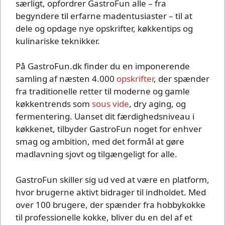
særligt, opfordrer GastroFun alle – fra
begyndere til erfarne madentusiaster – til at
dele og opdage nye opskrifter, køkkentips og
kulinariske teknikker.
På GastroFun.dk finder du en imponerende
samling af næsten 4.000
opskrifter
, der spænder
fra traditionelle retter til moderne og gamle
køkkentrends som
sous vide
, dry aging, og
fermentering. Uanset dit færdighedsniveau i
køkkenet, tilbyder GastroFun noget for enhver
smag og ambition, med det formål at gøre
madlavning sjovt og tilgængeligt for alle.
GastroFun skiller sig ud ved at være en platform,
hvor brugerne aktivt bidrager til indholdet. Med
over 100 brugere, der spænder fra hobbykokke
til professionelle kokke, bliver du en del af et