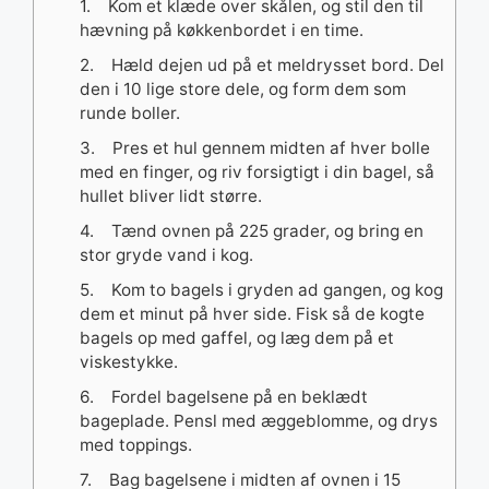
1. Kom et klæde over skålen, og stil den til
hævning på køkkenbordet i en time.
2. Hæld dejen ud på et meldrysset bord. Del
den i 10 lige store dele, og form dem som
runde boller.
3. Pres et hul gennem midten af hver bolle
med en finger, og riv forsigtigt i din bagel, så
hullet bliver lidt større.
4. Tænd ovnen på 225 grader, og bring en
stor gryde vand i kog.
5. Kom to bagels i gryden ad gangen, og kog
dem et minut på hver side. Fisk så de kogte
bagels op med gaffel, og læg dem på et
viskestykke.
6. Fordel bagelsene på en beklædt
bageplade. Pensl med æggeblomme, og drys
med toppings.
7. Bag bagelsene i midten af ovnen i 15