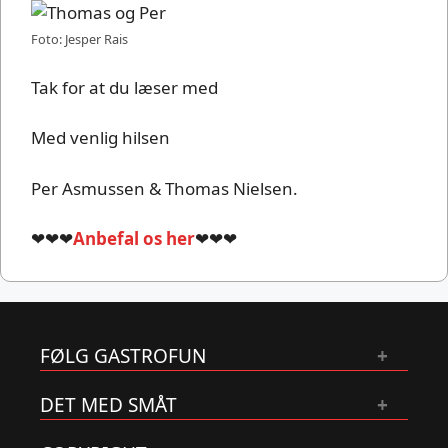
Foto: Jesper Rais
Tak for at du læser med
Med venlig hilsen
Per Asmussen & Thomas Nielsen.
❤❤❤
Anbefal os her
❤❤❤
FØLG GASTROFUN
DET MED SMÅT