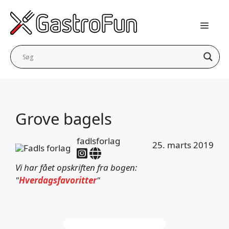
Hop
til
indhold
Grove bagels
fadlsforlag
25. marts 2019
Vi har fået opskriften fra bogen:
"
Hverdagsfavoritter
"