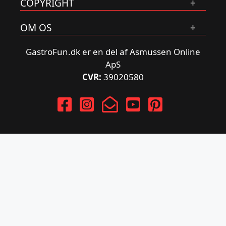
COPYRIGHT
OM OS
GastroFun.dk er en del af Asmussen Online
ApS
CVR:
39020580