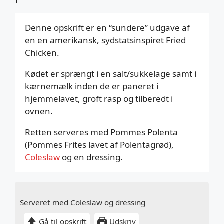
Denne opskrift er en “sundere” udgave af
en en amerikansk, sydstatsinspiret Fried
Chicken.
Kødet er sprængt i en salt/sukkelage samt i
kærnemælk inden de er paneret i
hjemmelavet, groft rasp og tilberedt i
ovnen.
Retten serveres med Pommes Polenta
(Pommes Frites lavet af Polentagrød),
Coleslaw
og en dressing.
Serveret med Coleslaw og dressing
Gå til opskrift
Udskriv