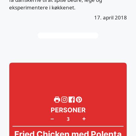
eksperimentere i køkkenet.
17. april 2018
PERSONER
+
–
Fried Chicken med Polenta