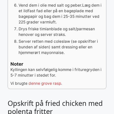
Vend dem i olie med salt og peber.Læg dem i
et ildfast fad eller på en bageplade med
bagepapir og bag dem i 25-35 minutter ved
225 grader varmluft.
Drys friske timianblade og salt/parmesan
henover og server straks.
Server retten med coleslaw (se opskrifter i
bunden af siden) samt dressing eller en
hjemmerørt mayonnaise.
Noter
Kyllingen kan selvfølgelig komme i frituregryden i
5-7 minutter i stedet for.
Vi brugte
denne grove rasp
.
Opskrift på fried chicken med
polenta fritter