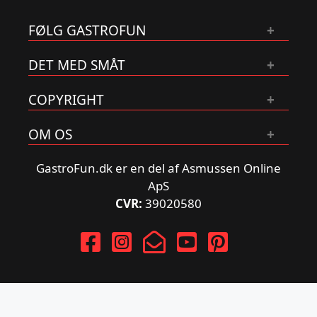
FØLG GASTROFUN
DET MED SMÅT
COPYRIGHT
OM OS
GastroFun.dk er en del af Asmussen Online
ApS
CVR:
39020580