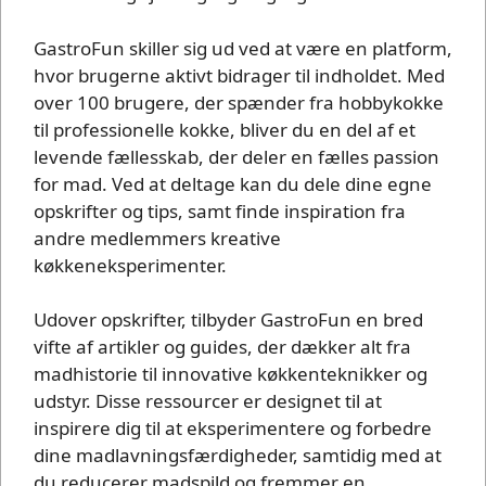
GastroFun skiller sig ud ved at være en platform,
hvor brugerne aktivt bidrager til indholdet. Med
over 100 brugere, der spænder fra hobbykokke
til professionelle kokke, bliver du en del af et
levende fællesskab, der deler en fælles passion
for mad. Ved at deltage kan du dele dine egne
opskrifter og tips, samt finde inspiration fra
andre medlemmers kreative
køkkeneksperimenter.
Udover opskrifter, tilbyder GastroFun en bred
vifte af artikler og guides, der dækker alt fra
madhistorie til innovative køkkenteknikker og
udstyr. Disse ressourcer er designet til at
inspirere dig til at eksperimentere og forbedre
dine madlavningsfærdigheder, samtidig med at
du reducerer madspild og fremmer en