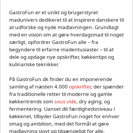
GastroFun er et unikt og brugerstyret
madunivers dedikeret til at inspirere danskere til
at udforske og nyde madlavningen. Grundlagt
med en vision om at gøre hverdagsmad til noget
særligt, opfordrer GastroFun alle – fra
begyndere til erfarne madentusiaster – til at
dele og opdage nye opskrifter, køkkentips og
kulinariske teknikker.
På GastroFun.dk finder du en imponerende
samling af næsten 4.000
opskrifter
, der spænder
fra traditionelle retter til moderne og gamle
køkkentrends som
sous vide
, dry aging, og
fermentering. Uanset dit færdighedsniveau i
køkkenet, tilbyder GastroFun noget for enhver
smag og ambition, med det formål at gøre
madlavning sjovt og tilgængeligt for alle.