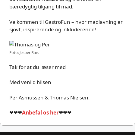
bæredygtig tilgang til mad.
Velkommen til GastroFun – hvor madlavning er
sjovt, inspirerende og inkluderende!
Foto: Jesper Rais
Tak for at du læser med
Med venlig hilsen
Per Asmussen & Thomas Nielsen.
❤❤❤
Anbefal os her
❤❤❤