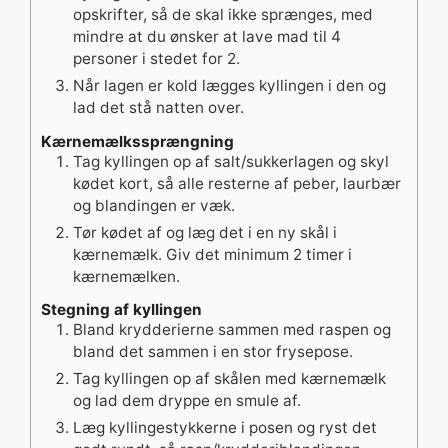
opskrifter, så de skal ikke sprænges, med
mindre at du ønsker at lave mad til 4
personer i stedet for 2.
Når lagen er kold lægges kyllingen i den og
lad det stå natten over.
Kærnemælkssprængning
Tag kyllingen op af salt/sukkerlagen og skyl
kødet kort, så alle resterne af peber, laurbær
og blandingen er væk.
Tør kødet af og læg det i en ny skål i
kærnemælk. Giv det minimum 2 timer i
kærnemælken.
Stegning af kyllingen
Bland krydderierne sammen med raspen og
bland det sammen i en stor frysepose.
Tag kyllingen op af skålen med kærnemælk
og lad dem dryppe en smule af.
Læg kyllingestykkerne i posen og ryst det