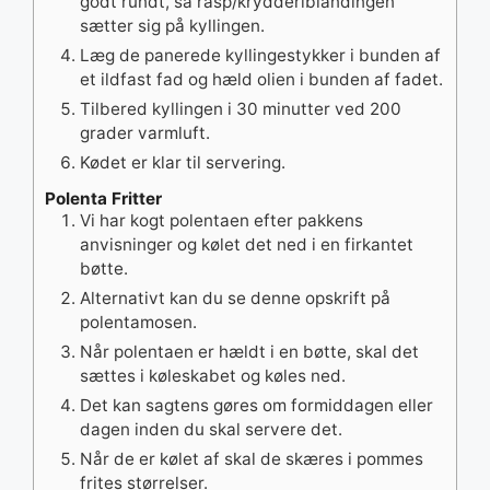
godt rundt, så rasp/krydderiblandingen
sætter sig på kyllingen.
Læg de panerede kyllingestykker i bunden af
et ildfast fad og hæld olien i bunden af fadet.
Tilbered kyllingen i 30 minutter ved 200
grader varmluft.
Kødet er klar til servering.
Polenta Fritter
Vi har kogt polentaen efter pakkens
anvisninger og kølet det ned i en firkantet
bøtte.
Alternativt kan du se denne opskrift på
polentamosen.
Når polentaen er hældt i en bøtte, skal det
sættes i køleskabet og køles ned.
Det kan sagtens gøres om formiddagen eller
dagen inden du skal servere det.
Når de er kølet af skal de skæres i pommes
frites størrelser.