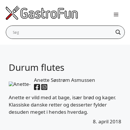
Hop
til
indhold
Durum flutes
Anette Søstrøm Asmussen
Anette er vild med at bage, især brød og kager.
Klassiske danske retter og desserter fylder
desuden meget i hendes hverdag.
8. april 2018