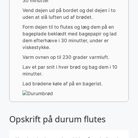
30 minutter
Vend dejen ud på bordet og del dejen i to
uden at slå luften ud af brødet.
Form dejen til to flutes og læg dem på en
bageplade beklædt med bagepapir og lad
dem efterhæve i 30 minutter, under er
viskestykke.
Varm ovnen op til 230 grader varmluft.
Lav et par snit i hver brød og bag dem i 10
minutter.
Lad brødene køle af på en bagerist.
Opskrift på durum flutes