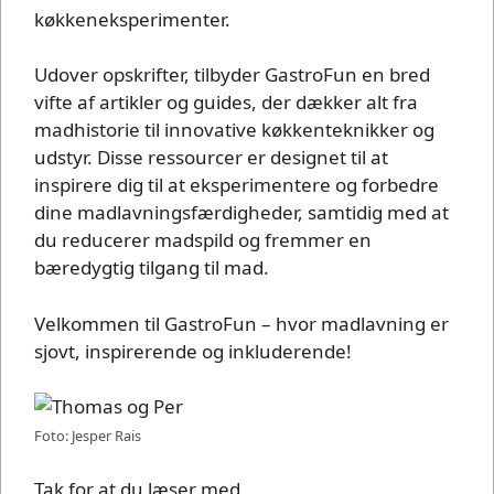
køkkeneksperimenter.
Udover opskrifter, tilbyder GastroFun en bred
vifte af artikler og guides, der dækker alt fra
madhistorie til innovative køkkenteknikker og
udstyr. Disse ressourcer er designet til at
inspirere dig til at eksperimentere og forbedre
dine madlavningsfærdigheder, samtidig med at
du reducerer madspild og fremmer en
bæredygtig tilgang til mad.
Velkommen til GastroFun – hvor madlavning er
sjovt, inspirerende og inkluderende!
Foto: Jesper Rais
Tak for at du læser med