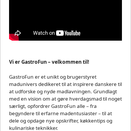
Vi er GastroFun – velkommen til!
GastroFun er et unikt og brugerstyret
madunivers dedikeret til at inspirere danskere til
at udforske og nyde madlavningen. Grundlagt
med en vision om at gøre hverdagsmad til noget
særligt, opfordrer GastroFun alle – fra
begyndere til erfarne madentusiaster – til at
dele og opdage nye opskrifter, køkkentips og
kulinariske teknikker.