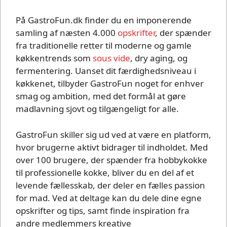
På GastroFun.dk finder du en imponerende
samling af næsten 4.000
opskrifter
, der spænder
fra traditionelle retter til moderne og gamle
køkkentrends som
sous vide
, dry aging, og
fermentering. Uanset dit færdighedsniveau i
køkkenet, tilbyder GastroFun noget for enhver
smag og ambition, med det formål at gøre
madlavning sjovt og tilgængeligt for alle.
GastroFun skiller sig ud ved at være en platform,
hvor brugerne aktivt bidrager til indholdet. Med
over 100 brugere, der spænder fra hobbykokke
til professionelle kokke, bliver du en del af et
levende fællesskab, der deler en fælles passion
for mad. Ved at deltage kan du dele dine egne
opskrifter og tips, samt finde inspiration fra
andre medlemmers kreative