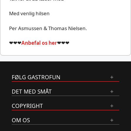
Med venlig hilsen
Per Asmussen & Thomas Nielsen.
❤❤❤
Anbefal os her
❤❤❤
FØLG GASTROFUN
DET MED SMÅT
COPYRIGHT
OM OS