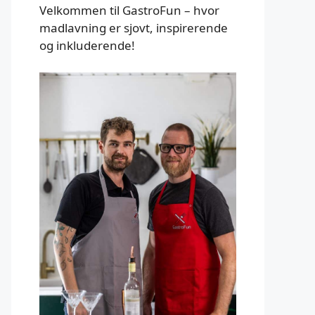
Velkommen til GastroFun – hvor
madlavning er sjovt, inspirerende
og inkluderende!