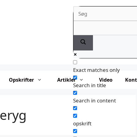
Exact matches only
Opskrifter
Artikler
Video
Kont
Search in title
Search in content
keryg
opskrift