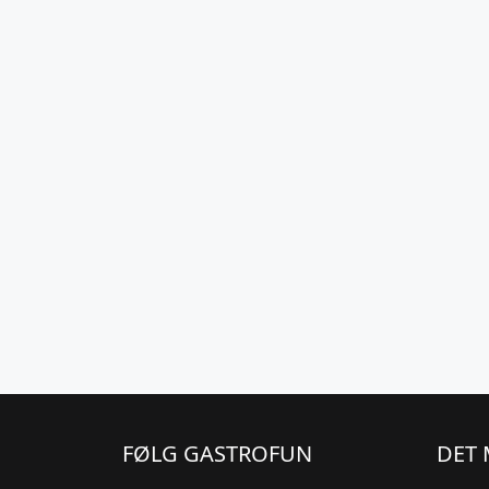
FØLG GASTROFUN
DET 