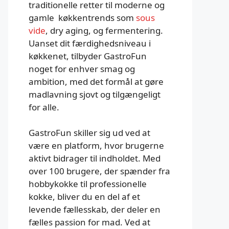
traditionelle retter til moderne og
gamle køkkentrends som
sous
vide
, dry aging, og fermentering.
Uanset dit færdighedsniveau i
køkkenet, tilbyder GastroFun
noget for enhver smag og
ambition, med det formål at gøre
madlavning sjovt og tilgængeligt
for alle.
GastroFun skiller sig ud ved at
være en platform, hvor brugerne
aktivt bidrager til indholdet. Med
over 100 brugere, der spænder fra
hobbykokke til professionelle
kokke, bliver du en del af et
levende fællesskab, der deler en
fælles passion for mad. Ved at