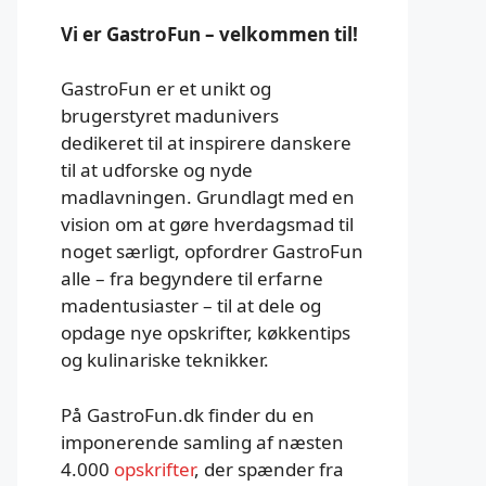
Vi er GastroFun – velkommen til!
GastroFun er et unikt og
brugerstyret madunivers
dedikeret til at inspirere danskere
til at udforske og nyde
madlavningen. Grundlagt med en
vision om at gøre hverdagsmad til
noget særligt, opfordrer GastroFun
alle – fra begyndere til erfarne
madentusiaster – til at dele og
opdage nye opskrifter, køkkentips
og kulinariske teknikker.
På GastroFun.dk finder du en
imponerende samling af næsten
4.000
opskrifter
, der spænder fra