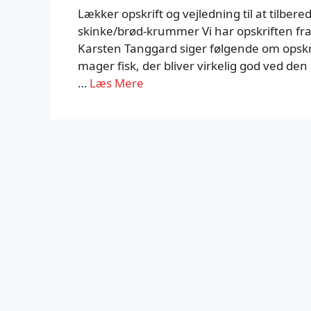
Lækker opskrift og vejledning til at tilbe
skinke/brød-krummer Vi har opskriften fra 
Karsten Tanggard siger følgende om opskr
mager fisk, der bliver virkelig god ved d
…
Læs Mere