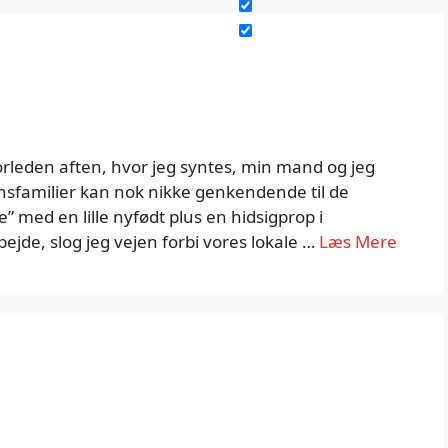
orleden aften, hvor jeg syntes, min mand og jeg
ørnsfamilier kan nok nikke genkendende til de
” med en lille nyfødt plus en hidsigprop i
jde, slog jeg vejen forbi vores lokale …
Læs Mere