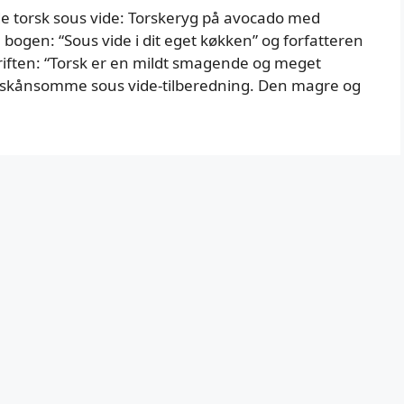
rede torsk sous vide: Torskeryg på avocado med
bogen: “Sous vide i dit eget køkken” og forfatteren
iften: “Torsk er en mildt smagende og meget
en skånsomme sous vide-tilberedning. Den magre og