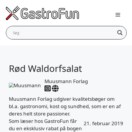
Hop
til
indhold
Rød Waldorfsalat
Muusmann Forlag
Muusmann Forlag udgiver kvalitetsbøger om
bl.a. gastronomi, kost og sundhed, som er en af
deres helt store passioner.
Som læser hos GastroFun får
21. februar 2019
du en eksklusiv rabat på bogen