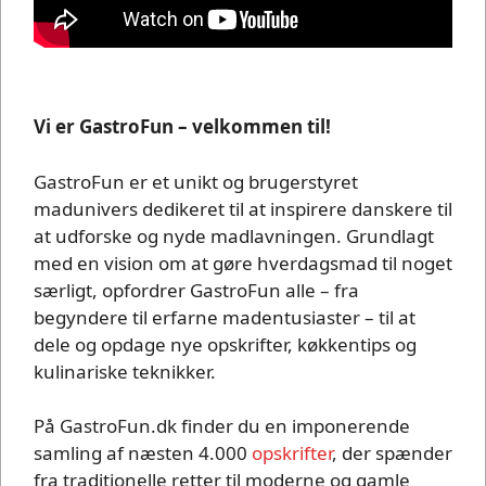
Vi er GastroFun – velkommen til!
GastroFun er et unikt og brugerstyret
madunivers dedikeret til at inspirere danskere til
at udforske og nyde madlavningen. Grundlagt
med en vision om at gøre hverdagsmad til noget
særligt, opfordrer GastroFun alle – fra
begyndere til erfarne madentusiaster – til at
dele og opdage nye opskrifter, køkkentips og
kulinariske teknikker.
På GastroFun.dk finder du en imponerende
samling af næsten 4.000
opskrifter
, der spænder
fra traditionelle retter til moderne og gamle