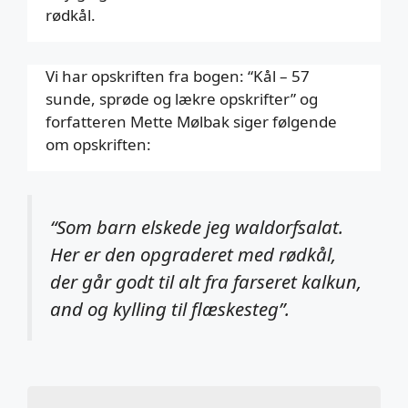
rødkål.
Vi har opskriften fra bogen: “Kål – 57
sunde, sprøde og lækre opskrifter” og
forfatteren Mette Mølbak siger følgende
om opskriften:
“Som barn elskede jeg waldorfsalat.
Her er den opgraderet med rødkål,
der går godt til alt fra farseret kalkun,
and og kylling til flæskesteg”.