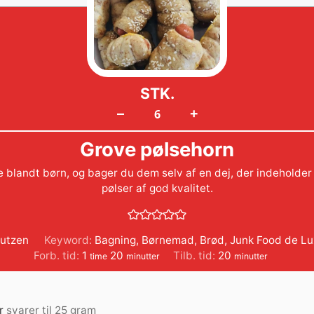
STK.
+
–
Grove pølsehorn
 blandt børn, og bager du dem selv af en dej, der indeholder
pølser af god kvalitet.
utzen
Keyword:
Bagning
,
Børnemad
,
Brød
,
Junk Food de Lu
time
minutter
minutter
Forb. tid:
1
20
Tilb. tid:
20
time
minutter
minutter
r
svarer til 25 gram