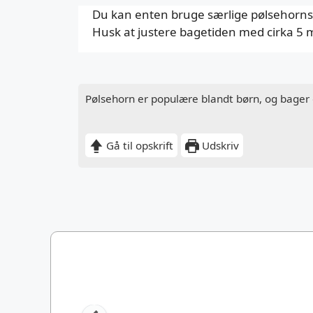
Du kan enten bruge særlige pølsehornspø
Husk at justere bagetiden med cirka 5 m
Pølsehorn er populære blandt børn, og bager d
Gå til opskrift
Udskriv