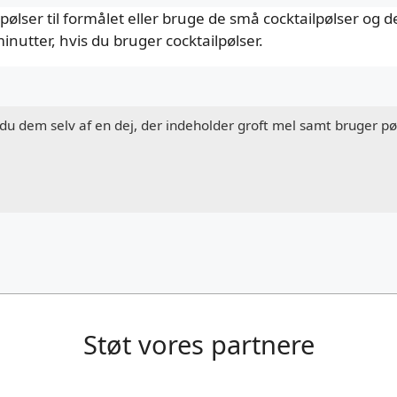
lser til formålet eller bruge de små cocktailpølser og d
inutter, hvis du bruger cocktailpølser.
u dem selv af en dej, der indeholder groft mel samt bruger pøl
Støt vores partnere