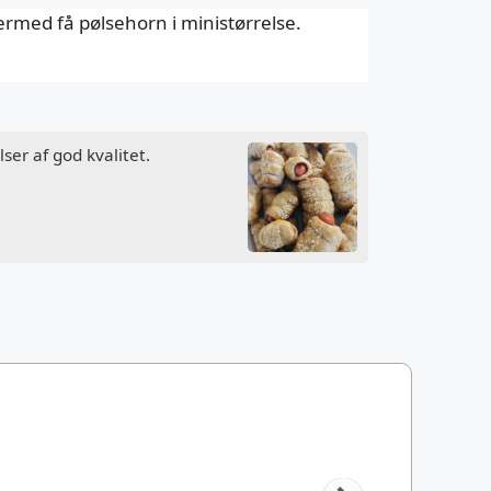
ermed få pølsehorn i ministørrelse.
ser af god kvalitet.