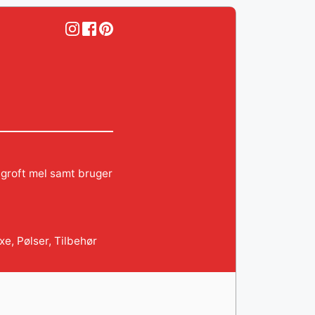
 groft mel samt bruger
xe
,
Pølser
,
Tilbehør