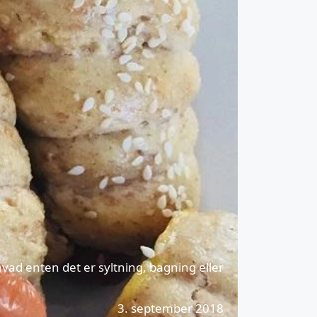
ad enten det er syltning, bagning eller
3. september 2018