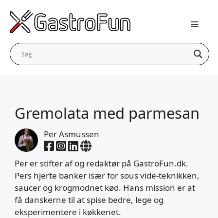
Hop
til
indhold
Gremolata med parmesan
Per Asmussen
Per er stifter af og redaktør på GastroFun.dk.
Pers hjerte banker især for sous vide-teknikken,
saucer og krogmodnet kød. Hans mission er at
få danskerne til at spise bedre, lege og
eksperimentere i køkkenet.