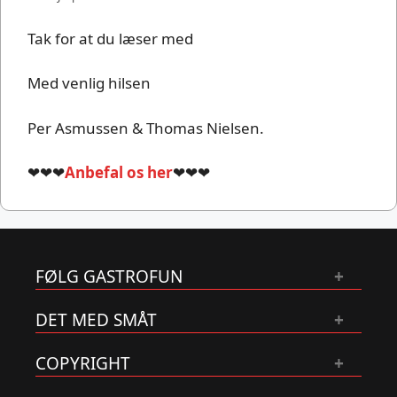
Tak for at du læser med
Med venlig hilsen
Per Asmussen & Thomas Nielsen.
❤❤❤
Anbefal os her
❤❤❤
FØLG GASTROFUN
DET MED SMÅT
COPYRIGHT