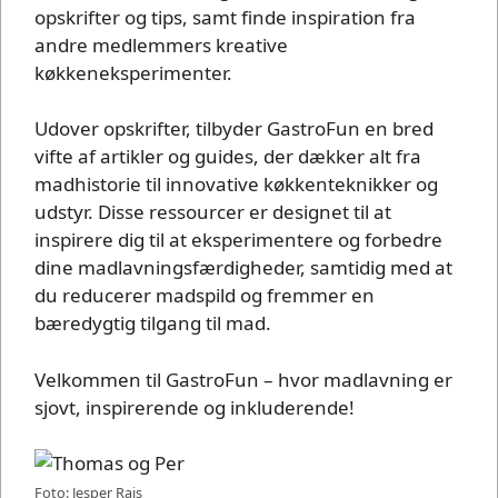
opskrifter og tips, samt finde inspiration fra
andre medlemmers kreative
køkkeneksperimenter.
Udover opskrifter, tilbyder GastroFun en bred
vifte af artikler og guides, der dækker alt fra
madhistorie til innovative køkkenteknikker og
udstyr. Disse ressourcer er designet til at
inspirere dig til at eksperimentere og forbedre
dine madlavningsfærdigheder, samtidig med at
du reducerer madspild og fremmer en
bæredygtig tilgang til mad.
Velkommen til GastroFun – hvor madlavning er
sjovt, inspirerende og inkluderende!
Foto: Jesper Rais