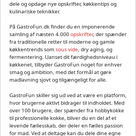
dele og opdage nye opskrifter, køkkentips og
kulinariske teknikker.
På GastroFun.dk finder du en imponerende
samling af næsten 4.000
opskrifter
, der spænder
fra traditionelle retter til moderne og gamle
køkkentrends som
sous vide
, dry aging, og
fermentering. Uanset dit færdighedsniveau i
køkkenet, tilbyder GastroFun noget for enhver
smag og ambition, med det formål at gøre
madlavning sjovt og tilgængeligt for alle.
GastroFun skiller sig ud ved at være en platform,
hvor brugerne aktivt bidrager til indholdet. Med
over 100 brugere, der spænder fra hobbykokke
til professionelle kokke, bliver du en del af et
levende fællesskab, der deler en fælles passion
for mad. Ved at deltage kan du dele dine egne