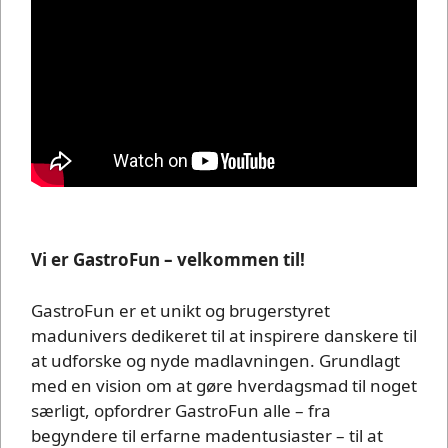
Vi er GastroFun – velkommen til!
GastroFun er et unikt og brugerstyret
madunivers dedikeret til at inspirere danskere til
at udforske og nyde madlavningen. Grundlagt
med en vision om at gøre hverdagsmad til noget
særligt, opfordrer GastroFun alle – fra
begyndere til erfarne madentusiaster – til at