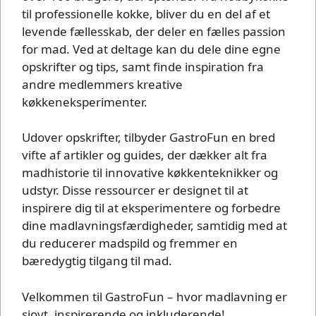
til professionelle kokke, bliver du en del af et
levende fællesskab, der deler en fælles passion
for mad. Ved at deltage kan du dele dine egne
opskrifter og tips, samt finde inspiration fra
andre medlemmers kreative
køkkeneksperimenter.
Udover opskrifter, tilbyder GastroFun en bred
vifte af artikler og guides, der dækker alt fra
madhistorie til innovative køkkenteknikker og
udstyr. Disse ressourcer er designet til at
inspirere dig til at eksperimentere og forbedre
dine madlavningsfærdigheder, samtidig med at
du reducerer madspild og fremmer en
bæredygtig tilgang til mad.
Velkommen til GastroFun – hvor madlavning er
sjovt, inspirerende og inkluderende!