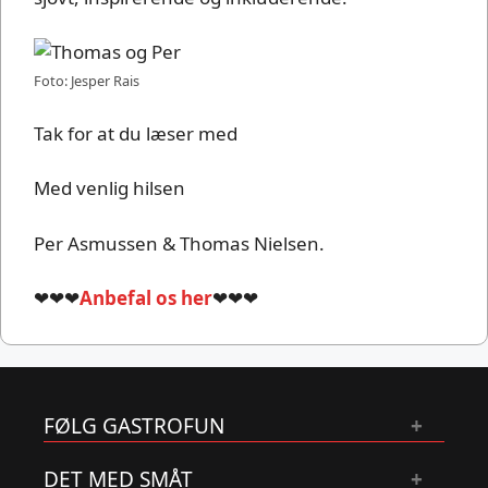
Foto: Jesper Rais
Tak for at du læser med
Med venlig hilsen
Per Asmussen & Thomas Nielsen.
❤❤❤
Anbefal os her
❤❤❤
FØLG GASTROFUN
DET MED SMÅT