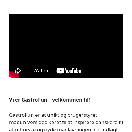
Vi er GastroFun – velkommen til!
GastroFun er et unikt og brugerstyret
madunivers dedikeret til at inspirere danskere til
at udforske og nyde madlavningen. Grundlagt