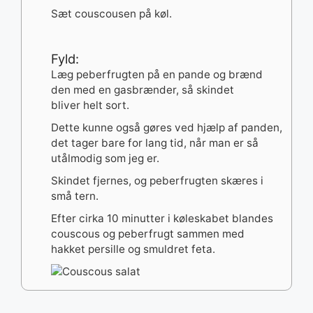
Sæt couscousen på køl.
Fyld:
Læg peberfrugten på en pande og brænd
den med en gasbrænder, så skindet
bliver helt sort.
Dette kunne også gøres ved hjælp af panden,
det tager bare for lang tid, når man er så
utålmodig som jeg er.
Skindet fjernes, og peberfrugten skæres i
små tern.
Efter cirka 10 minutter i køleskabet blandes
couscous og peberfrugt sammen med
hakket persille og smuldret feta.