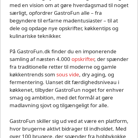
med en vision om at gøre hverdagsmad til noget
særligt, opfordrer GastroFun alle – fra
begyndere til erfarne madentusiaster – til at
dele og opdage nye opskrifter, køkkentips og
kulinariske teknikker.
På GastroFun.dk finder du en imponerende
samling af næsten 4.000
opskrifter
, der spænder
fra traditionelle retter til moderne og gamle
køkkentrends som
sous vide
, dry aging, og
fermentering. Uanset dit færdighedsniveau i
køkkenet, tilbyder GastroFun noget for enhver
smag og ambition, med det formål at gøre
madlavning sjovt og tilgængeligt for alle.
GastroFun skiller sig ud ved at være en platform,
hvor brugerne aktivt bidrager til indholdet. Med
over 100 brugere, der spænder fra hobbykokke