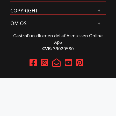
COPYRIGHT
OM OS
GastroFun.dk er en del af Asmussen Online
ApS
CVR:
39020580