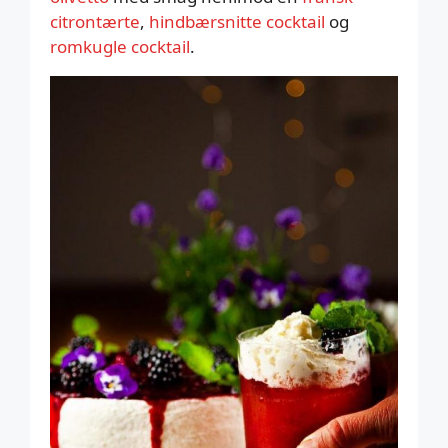
citrontærte
,
hindbærsnitte cocktail
og
romkugle cocktail
.