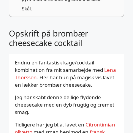
Skål.
Opskrift på brombær
cheesecake cocktail
Endnu en fantastisk kage/cocktail
kombination fra mit samarbejde med
Lena
Thorsson
. Her har hun på magisk vis lavet
en lækker brombær cheesecake.
Jeg har skabt denne dejlige flydende
cheesecake med en dyb frugtig og cremet
smag.
Tidligere har jeg bl.a. lavet en
Citrontimian
olivetto
med smag henimod en
fransk