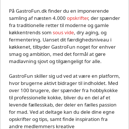
På GastroFun.dk finder du en imponerende
samling af næsten 4.000
opskrifter
, der spænder
fra traditionelle retter til moderne og gamle
køkkentrends som
sous vide
, dry aging, og
fermentering. Uanset dit færdighedsniveau i
køkkenet, tilbyder GastroFun noget for enhver
smag og ambition, med det formål at gøre
madlavning sjovt og tilgængeligt for alle.
GastroFun skiller sig ud ved at være en platform,
hvor brugerne aktivt bidrager til indholdet. Med
over 100 brugere, der spænder fra hobbykokke
til professionelle kokke, bliver du en del af et
levende fællesskab, der deler en fælles passion
for mad. Ved at deltage kan du dele dine egne
opskrifter og tips, samt finde inspiration fra
andre medlemmers kreative