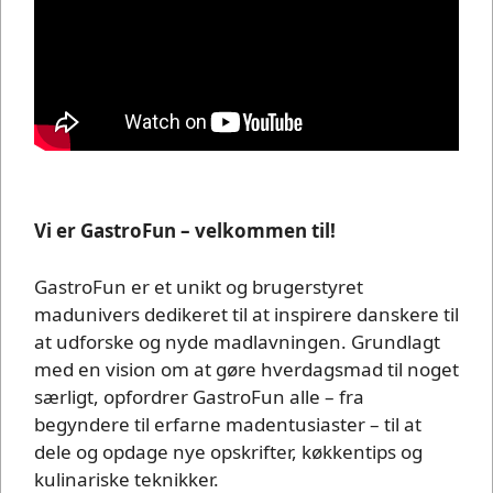
Vi er GastroFun – velkommen til!
GastroFun er et unikt og brugerstyret
madunivers dedikeret til at inspirere danskere til
at udforske og nyde madlavningen. Grundlagt
med en vision om at gøre hverdagsmad til noget
særligt, opfordrer GastroFun alle – fra
begyndere til erfarne madentusiaster – til at
dele og opdage nye opskrifter, køkkentips og
kulinariske teknikker.