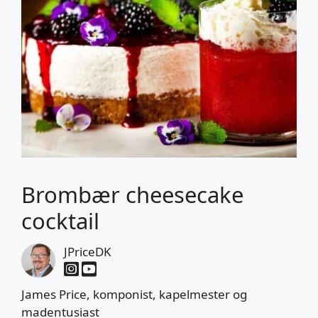
Brombær cheesecake
cocktail
JPriceDK
James Price, komponist, kapelmester og
madentusiast