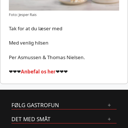
Foto: Jesper Rais
Tak for at du læser med
Med venlig hilsen
Per Asmussen & Thomas Nielsen.
❤❤❤
Anbefal os her
❤❤❤
FØLG GASTROFUN
DET MED SMÅT