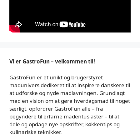
Vi er GastroFun – velkommen til!
GastroFun er et unikt og brugerstyret
madunivers dedikeret til at inspirere danskere til
at udforske og nyde madlavningen. Grundlagt
med en vision om at gøre hverdagsmad til noget
særligt, opfordrer GastroFun alle – fra
begyndere til erfarne madentusiaster – til at
dele og opdage nye opskrifter, køkkentips og
kulinariske teknikker.