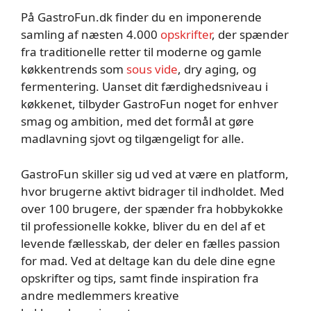
På GastroFun.dk finder du en imponerende
samling af næsten 4.000
opskrifter
, der spænder
fra traditionelle retter til moderne og gamle
køkkentrends som
sous vide
, dry aging, og
fermentering. Uanset dit færdighedsniveau i
køkkenet, tilbyder GastroFun noget for enhver
smag og ambition, med det formål at gøre
madlavning sjovt og tilgængeligt for alle.
GastroFun skiller sig ud ved at være en platform,
hvor brugerne aktivt bidrager til indholdet. Med
over 100 brugere, der spænder fra hobbykokke
til professionelle kokke, bliver du en del af et
levende fællesskab, der deler en fælles passion
for mad. Ved at deltage kan du dele dine egne
opskrifter og tips, samt finde inspiration fra
andre medlemmers kreative