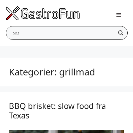
Hop
til
indhold
Kategorier:
grillmad
BBQ brisket: slow food fra
Texas