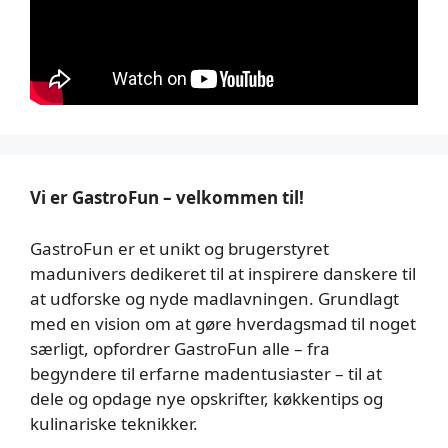
Vi er GastroFun – velkommen til!
GastroFun er et unikt og brugerstyret
madunivers dedikeret til at inspirere danskere til
at udforske og nyde madlavningen. Grundlagt
med en vision om at gøre hverdagsmad til noget
særligt, opfordrer GastroFun alle – fra
begyndere til erfarne madentusiaster – til at
dele og opdage nye opskrifter, køkkentips og
kulinariske teknikker.