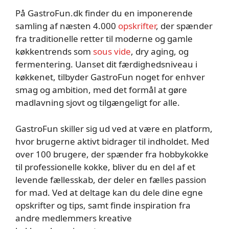
På GastroFun.dk finder du en imponerende
samling af næsten 4.000
opskrifter
, der spænder
fra traditionelle retter til moderne og gamle
køkkentrends som
sous vide
, dry aging, og
fermentering. Uanset dit færdighedsniveau i
køkkenet, tilbyder GastroFun noget for enhver
smag og ambition, med det formål at gøre
madlavning sjovt og tilgængeligt for alle.
GastroFun skiller sig ud ved at være en platform,
hvor brugerne aktivt bidrager til indholdet. Med
over 100 brugere, der spænder fra hobbykokke
til professionelle kokke, bliver du en del af et
levende fællesskab, der deler en fælles passion
for mad. Ved at deltage kan du dele dine egne
opskrifter og tips, samt finde inspiration fra
andre medlemmers kreative