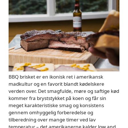
BBQ brisket er en ikonisk ret i amerikansk
madkultur og en favorit blandt kødelskere
verden over. Det smagfulde, møre og saftige kød
kommer fra bryststykket på koen og får sin
meget karakteristiske smag og konsistens
gennem omhyggelig forberedelse og
tilberedning over mange timer ved lav
temperatur – det amerikanerne kalder low and