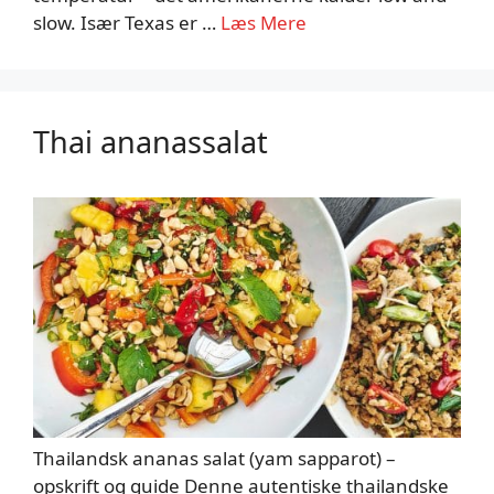
slow. Især Texas er …
Læs Mere
Thai ananassalat
Thailandsk ananas salat (yam sapparot) –
opskrift og guide Denne autentiske thailandske