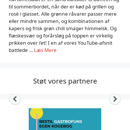
til sommerbordet, når der er kød på grillen og
rosé i glasset. Alle grønne råvarer passer mere
eller mindre sammen, og kombinationen af
kapers og frisk grøn chili smager himmelsk. Og
flæskesvær og forårsløg på toppen er virkelig
prikken over i’et! I en af vores YouTube-afsnit
battlede …
Læs Mere
Støt vores partnere