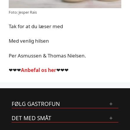
Foto: Jesper Rais
Tak for at du læser med
Med venlig hilsen
Per Asmussen & Thomas Nielsen.
❤❤❤
Anbefal os her
❤❤❤
FØLG GASTROFUN
DET MED SMÅT