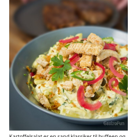
Kartoffelsalat er en sand klassiker til buffeen og