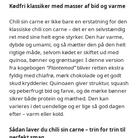
Kødfri klassiker med masser af bid og varme
Chili sin carne er ikke bare en erstatning for den
klassiske chili con carne – det er en selvstændig
ret med sine helt egne styrker. Den har varme,
dybde og umami, og så mætter den på den helt
rigtige måde, selvom kødet er skiftet ud med
quinoa, bønner og grøntsager. I denne version
fra kogebogen
“Plantemad”
bliver retten ekstra
fyldig med chiafrø, mørk chokolade og et godt
skud krydderier. Quinoaen giver struktur, squash
og peberfrugt bid og farve, og de mørke bønner
sikrer både protein og mæthed. Den kan
varieres i det uendelige og er lige så god dagen
efter – varm eller kold.
Sådan laver du chili sin carne – trin for trin til
perfekt smag