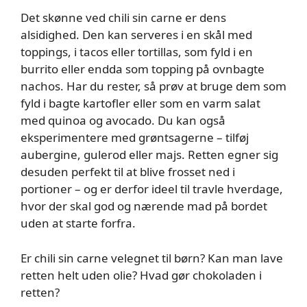
Det skønne ved chili sin carne er dens
alsidighed. Den kan serveres i en skål med
toppings, i tacos eller tortillas, som fyld i en
burrito eller endda som topping på ovnbagte
nachos. Har du rester, så prøv at bruge dem som
fyld i bagte kartofler eller som en varm salat
med quinoa og avocado. Du kan også
eksperimentere med grøntsagerne – tilføj
aubergine, gulerod eller majs. Retten egner sig
desuden perfekt til at blive frosset ned i
portioner – og er derfor ideel til travle hverdage,
hvor der skal god og nærende mad på bordet
uden at starte forfra.
Er chili sin carne velegnet til børn? Kan man lave
retten helt uden olie? Hvad gør chokoladen i
retten?