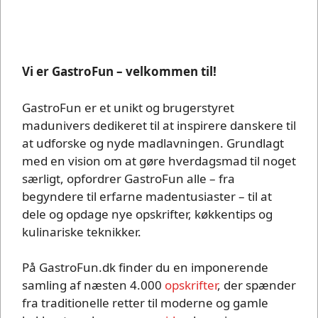
Vi er GastroFun – velkommen til!
GastroFun er et unikt og brugerstyret
madunivers dedikeret til at inspirere danskere til
at udforske og nyde madlavningen. Grundlagt
med en vision om at gøre hverdagsmad til noget
særligt, opfordrer GastroFun alle – fra
begyndere til erfarne madentusiaster – til at
dele og opdage nye opskrifter, køkkentips og
kulinariske teknikker.
På GastroFun.dk finder du en imponerende
samling af næsten 4.000
opskrifter
, der spænder
fra traditionelle retter til moderne og gamle