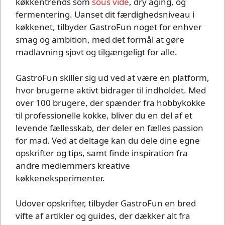
køkkentrends som
sous vide
, dry aging, og
fermentering. Uanset dit færdighedsniveau i
køkkenet, tilbyder GastroFun noget for enhver
smag og ambition, med det formål at gøre
madlavning sjovt og tilgængeligt for alle.
GastroFun skiller sig ud ved at være en platform,
hvor brugerne aktivt bidrager til indholdet. Med
over 100 brugere, der spænder fra hobbykokke
til professionelle kokke, bliver du en del af et
levende fællesskab, der deler en fælles passion
for mad. Ved at deltage kan du dele dine egne
opskrifter og tips, samt finde inspiration fra
andre medlemmers kreative
køkkeneksperimenter.
Udover opskrifter, tilbyder GastroFun en bred
vifte af artikler og guides, der dækker alt fra