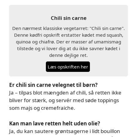
Chili sin carne
Den nærmest klassiske vegetarret: "Chili sin carne".
Denne kødfri opskrift erstatter kødet med squash,
quinoa og chiafrø. Der er masser af umamismag
tilstede og vi lover dig at du ikke savner kødet i
denne dejlige ret.
Læs opskriften her
Er chili sin carne velegnet til børn?
Ja – tilpas blot mængden af chili, så retten ikke
bliver for stærk, og servér med søde toppings
som majs og cremefraiche.
Kan man lave retten helt uden olie?
Ja, du kan sautere grøntsagerne i lidt bouillon