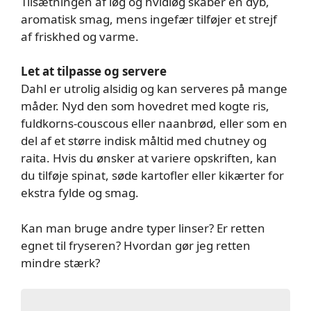
Tilsætningen af løg og hvidløg skaber en dyb,
aromatisk smag, mens ingefær tilføjer et strejf
af friskhed og varme.
Let at tilpasse og servere
Dahl er utrolig alsidig og kan serveres på mange
måder. Nyd den som hovedret med kogte ris,
fuldkorns-couscous eller naanbrød, eller som en
del af et større indisk måltid med chutney og
raita. Hvis du ønsker at variere opskriften, kan
du tilføje spinat, søde kartofler eller kikærter for
ekstra fylde og smag.
Kan man bruge andre typer linser? Er retten
egnet til fryseren? Hvordan gør jeg retten
mindre stærk?