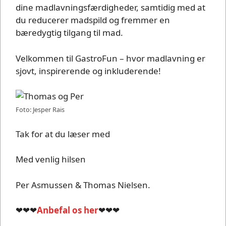
dine madlavningsfærdigheder, samtidig med at
du reducerer madspild og fremmer en
bæredygtig tilgang til mad.
Velkommen til GastroFun – hvor madlavning er
sjovt, inspirerende og inkluderende!
Foto: Jesper Rais
Tak for at du læser med
Med venlig hilsen
Per Asmussen & Thomas Nielsen.
❤❤❤
Anbefal os her
❤❤❤