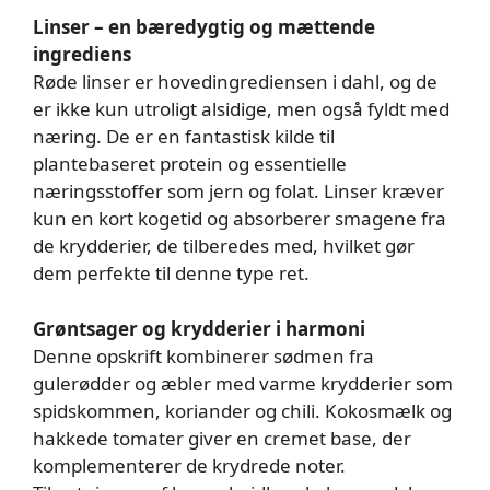
Linser – en bæredygtig og mættende
ingrediens
Røde linser er hovedingrediensen i dahl, og de
er ikke kun utroligt alsidige, men også fyldt med
næring. De er en fantastisk kilde til
plantebaseret protein og essentielle
næringsstoffer som jern og folat. Linser kræver
kun en kort kogetid og absorberer smagene fra
de krydderier, de tilberedes med, hvilket gør
dem perfekte til denne type ret.
Grøntsager og krydderier i harmoni
Denne opskrift kombinerer sødmen fra
gulerødder og æbler med varme krydderier som
spidskommen, koriander og chili. Kokosmælk og
hakkede tomater giver en cremet base, der
komplementerer de krydrede noter.