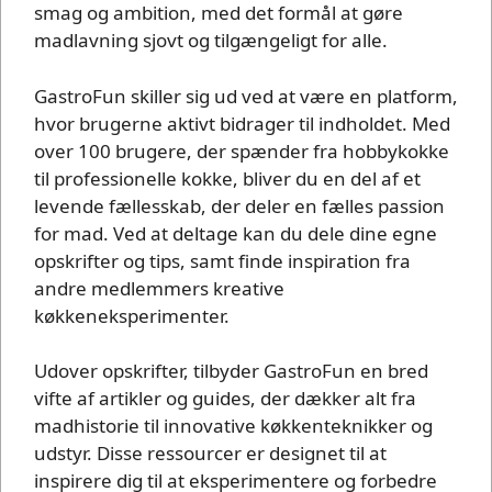
smag og ambition, med det formål at gøre
madlavning sjovt og tilgængeligt for alle.
GastroFun skiller sig ud ved at være en platform,
hvor brugerne aktivt bidrager til indholdet. Med
over 100 brugere, der spænder fra hobbykokke
til professionelle kokke, bliver du en del af et
levende fællesskab, der deler en fælles passion
for mad. Ved at deltage kan du dele dine egne
opskrifter og tips, samt finde inspiration fra
andre medlemmers kreative
køkkeneksperimenter.
Udover opskrifter, tilbyder GastroFun en bred
vifte af artikler og guides, der dækker alt fra
madhistorie til innovative køkkenteknikker og
udstyr. Disse ressourcer er designet til at
inspirere dig til at eksperimentere og forbedre