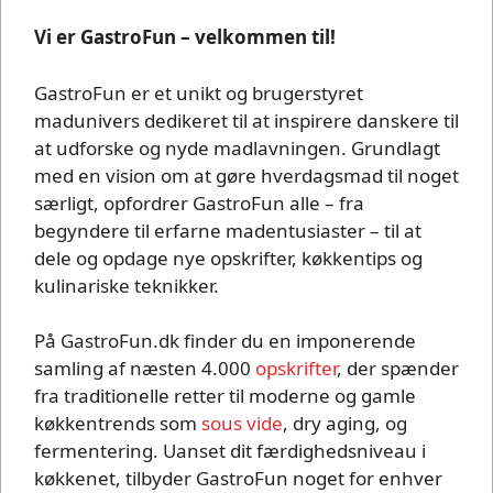
Vi er GastroFun – velkommen til!
GastroFun er et unikt og brugerstyret
madunivers dedikeret til at inspirere danskere til
at udforske og nyde madlavningen. Grundlagt
med en vision om at gøre hverdagsmad til noget
særligt, opfordrer GastroFun alle – fra
begyndere til erfarne madentusiaster – til at
dele og opdage nye opskrifter, køkkentips og
kulinariske teknikker.
På GastroFun.dk finder du en imponerende
samling af næsten 4.000
opskrifter
, der spænder
fra traditionelle retter til moderne og gamle
køkkentrends som
sous vide
, dry aging, og
fermentering. Uanset dit færdighedsniveau i
køkkenet, tilbyder GastroFun noget for enhver