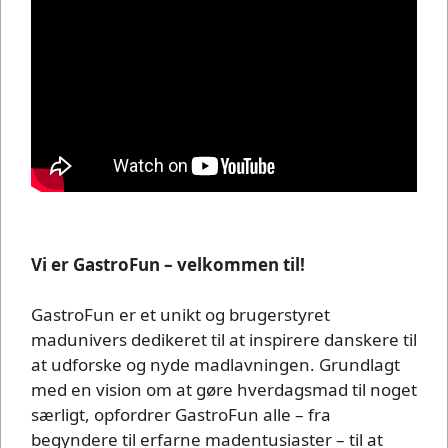
Vi er GastroFun – velkommen til!
GastroFun er et unikt og brugerstyret
madunivers dedikeret til at inspirere danskere til
at udforske og nyde madlavningen. Grundlagt
med en vision om at gøre hverdagsmad til noget
særligt, opfordrer GastroFun alle – fra
begyndere til erfarne madentusiaster – til at