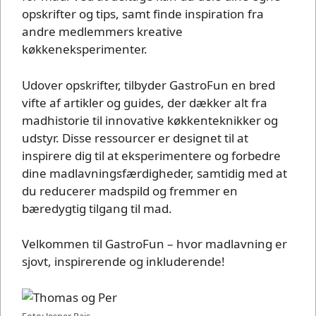
opskrifter og tips, samt finde inspiration fra
andre medlemmers kreative
køkkeneksperimenter.
Udover opskrifter, tilbyder GastroFun en bred
vifte af artikler og guides, der dækker alt fra
madhistorie til innovative køkkenteknikker og
udstyr. Disse ressourcer er designet til at
inspirere dig til at eksperimentere og forbedre
dine madlavningsfærdigheder, samtidig med at
du reducerer madspild og fremmer en
bæredygtig tilgang til mad.
Velkommen til GastroFun – hvor madlavning er
sjovt, inspirerende og inkluderende!
Foto: Jesper Rais