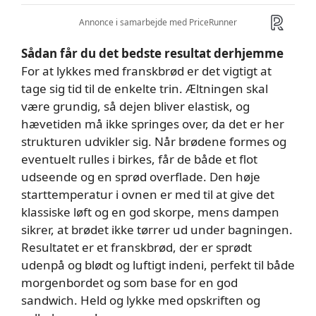
Sådan får du det bedste resultat derhjemme
For at lykkes med franskbrød er det vigtigt at
tage sig tid til de enkelte trin. Æltningen skal
være grundig, så dejen bliver elastisk, og
hævetiden må ikke springes over, da det er her
strukturen udvikler sig. Når brødene formes og
eventuelt rulles i birkes, får de både et flot
udseende og en sprød overflade. Den høje
starttemperatur i ovnen er med til at give det
klassiske løft og en god skorpe, mens dampen
sikrer, at brødet ikke tørrer ud under bagningen.
Resultatet er et franskbrød, der er sprødt
udenpå og blødt og luftigt indeni, perfekt til både
morgenbordet og som base for en god
sandwich. Held og lykke med opskriften og