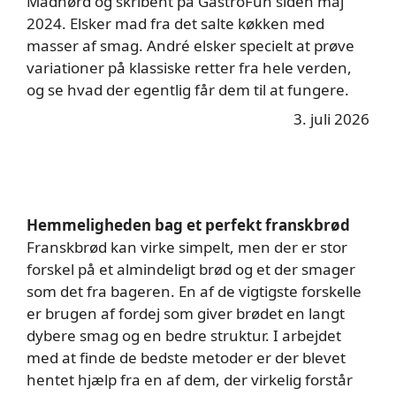
Madnørd og skribent på GastroFun siden maj
2024. Elsker mad fra det salte køkken med
masser af smag. André elsker specielt at prøve
variationer på klassiske retter fra hele verden,
og se hvad der egentlig får dem til at fungere.
3. juli 2026
Hemmeligheden bag et perfekt franskbrød
Franskbrød kan virke simpelt, men der er stor
forskel på et almindeligt brød og et der smager
som det fra bageren. En af de vigtigste forskelle
er brugen af fordej som giver brødet en langt
dybere smag og en bedre struktur. I arbejdet
med at finde de bedste metoder er der blevet
hentet hjælp fra en af dem, der virkelig forstår