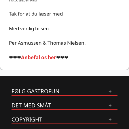
Tak for at du læser med
Med venlig hilsen
Per Asmussen & Thomas Nielsen.
❤❤❤
Anbefal os her
❤❤❤
FØLG GASTROFUN
DET MED SMÅT
COPYRIGHT