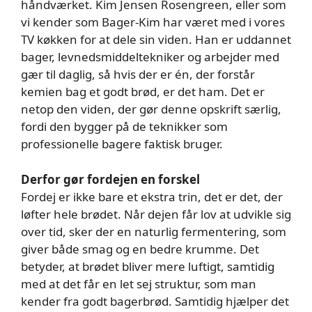
håndværket. Kim Jensen Rosengreen, eller som
vi kender som Bager-Kim har været med i vores
TV køkken for at dele sin viden. Han er uddannet
bager, levnedsmiddeltekniker og arbejder med
gær til daglig, så hvis der er én, der forstår
kemien bag et godt brød, er det ham. Det er
netop den viden, der gør denne opskrift særlig,
fordi den bygger på de teknikker som
professionelle bagere faktisk bruger.
Derfor gør fordejen en forskel
Fordej er ikke bare et ekstra trin, det er det, der
løfter hele brødet. Når dejen får lov at udvikle sig
over tid, sker der en naturlig fermentering, som
giver både smag og en bedre krumme. Det
betyder, at brødet bliver mere luftigt, samtidig
med at det får en let sej struktur, som man
kender fra godt bagerbrød. Samtidig hjælper det