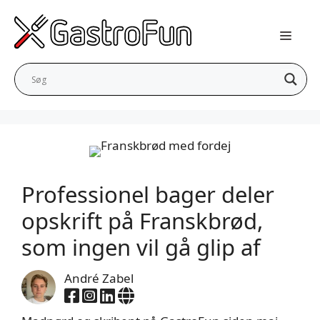
Hop
til
indhold
Professionel bager deler
opskrift på Franskbrød,
som ingen vil gå glip af
André Zabel