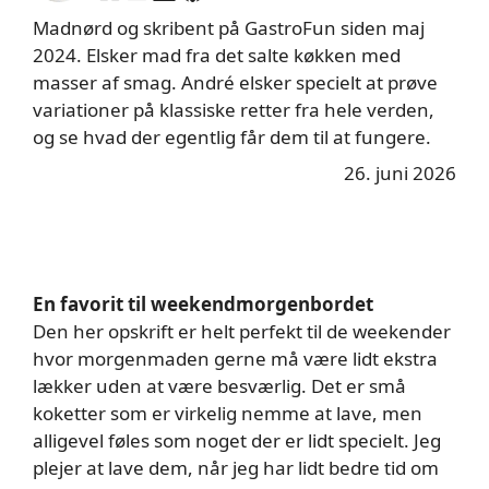
Madnørd og skribent på GastroFun siden maj
2024. Elsker mad fra det salte køkken med
masser af smag. André elsker specielt at prøve
variationer på klassiske retter fra hele verden,
og se hvad der egentlig får dem til at fungere.
26. juni 2026
En favorit til weekendmorgenbordet
Den her opskrift er helt perfekt til de weekender
hvor morgenmaden gerne må være lidt ekstra
lækker uden at være besværlig. Det er små
koketter som er virkelig nemme at lave, men
alligevel føles som noget der er lidt specielt. Jeg
plejer at lave dem, når jeg har lidt bedre tid om