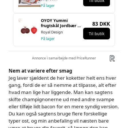
Nem at variere efter smag
Jeg laver sjældent de her koketter helt ens hver
gang, fordi de er så nemme at tilpasse, alt efter
hvad man lige har liggende. Man kan sagtens
skifte champignonerne ud med andre svampe
eller tilføje lidt bacon for en mere syndig version.
Du kan også sagtens bruge flere forskellige
typer ost, og min anbefaling vil næsten bare
være at bruge din favorit, så længe den kan