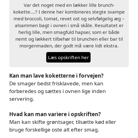
Var det noget med en lækker lille brunch-
kokette….? I denne her kombineres stegte svampe
med broccoli, tomat, revet ost og selvfølgelig æg –
alsammen bagt i ovnen i små skåle. Resultatet er
herlig lille, men smagfuld hapser, som er både
nemt og lækkert tilbehør til brunchen eller bar til
morgenmaden, der godt må være lidt ekstra.
Læs opskriften her
Kan man lave koketterne i forvejen?
De smager bedst frisklavede, men kan
forberedes og sættes i ovnen lige inden
servering.
Hvad kan man variere i opskriften?
Man kan skifte grøntsager, tilsætte kød eller
bruge forskellige oste alt efter smag.