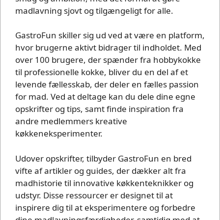
madlavning sjovt og tilgængeligt for alle.
GastroFun skiller sig ud ved at være en platform,
hvor brugerne aktivt bidrager til indholdet. Med
over 100 brugere, der spænder fra hobbykokke
til professionelle kokke, bliver du en del af et
levende fællesskab, der deler en fælles passion
for mad. Ved at deltage kan du dele dine egne
opskrifter og tips, samt finde inspiration fra
andre medlemmers kreative
køkkeneksperimenter.
Udover opskrifter, tilbyder GastroFun en bred
vifte af artikler og guides, der dækker alt fra
madhistorie til innovative køkkenteknikker og
udstyr. Disse ressourcer er designet til at
inspirere dig til at eksperimentere og forbedre
dine madlavningsfærdigheder, samtidig med at