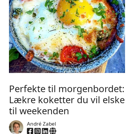
Perfekte til morgenbordet:
Lækre koketter du vil elske
til weekenden
André Zabel