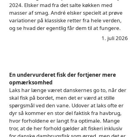
2024. Elsker mad fra det salte køkken med
masser af smag. André elsker specielt at prøve
variationer på klassiske retter fra hele verden,
og se hvad der egentlig får dem til at fungere.
1. juli 2026
En undervurderet fisk der fortjener mere
opmærksomhed
Laks har længe været danskernes go to, når der
skal fisk på bordet, men det er værd at stille
spørgsmål ved den vane. Udover at laks ofte er
dyr så kommer en stor del faktisk fra havbrug,
hvor forholdene er langt fra optimale. Mange
tror, at de her forhold gælder alt fiskeri inklusiv
for danske dambrugsfisk som ørred, men det er