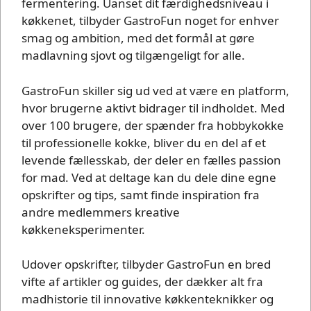
fermentering. Uanset dit færdighedsniveau i
køkkenet, tilbyder GastroFun noget for enhver
smag og ambition, med det formål at gøre
madlavning sjovt og tilgængeligt for alle.
GastroFun skiller sig ud ved at være en platform,
hvor brugerne aktivt bidrager til indholdet. Med
over 100 brugere, der spænder fra hobbykokke
til professionelle kokke, bliver du en del af et
levende fællesskab, der deler en fælles passion
for mad. Ved at deltage kan du dele dine egne
opskrifter og tips, samt finde inspiration fra
andre medlemmers kreative
køkkeneksperimenter.
Udover opskrifter, tilbyder GastroFun en bred
vifte af artikler og guides, der dækker alt fra
madhistorie til innovative køkkenteknikker og