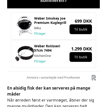
En alsidig fisk der kan serveres på mange
måder
Når ørreden først er varmrøget, åbner der sig
mange muligheder. Den kan serveres helt