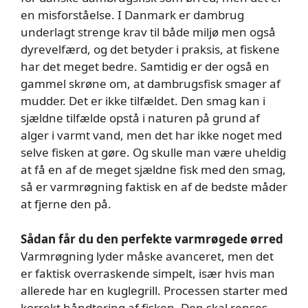
en misforståelse. I Danmark er dambrug
underlagt strenge krav til både miljø men også
dyrevelfærd, og det betyder i praksis, at fiskene
har det meget bedre. Samtidig er der også en
gammel skrøne om, at dambrugsfisk smager af
mudder. Det er ikke tilfældet. Den smag kan i
sjældne tilfælde opstå i naturen på grund af
alger i varmt vand, men det har ikke noget med
selve fisken at gøre. Og skulle man være uheldig
at få en af de meget sjældne fisk med den smag,
så er varmrøgning faktisk en af de bedste måder
at fjerne den på.
Sådan får du den perfekte varmrøgede ørred
Varmrøgning lyder måske avanceret, men det
er faktisk overraskende simpelt, især hvis man
allerede har en kuglegrill. Processen starter med
korrekt håndtering af fisken. Den skal renses