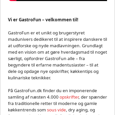
Vi er GastroFun – velkommen til!
GastroFun er et unikt og brugerstyret
madunivers dedikeret til at inspirere danskere til
at udforske og nyde madlavningen. Grundlagt
med en vision om at gøre hverdagsmad til noget
særligt, opfordrer GastroFun alle – fra
begyndere til erfarne madentusiaster – til at
dele og opdage nye opskrifter, køkkentips og
kulinariske teknikker.
På GastroFun.dk finder du en imponerende
samling af næsten 4.000
opskrifter
, der spænder
fra traditionelle retter til moderne og gamle
køkkentrends som
sous vide
, dry aging, og