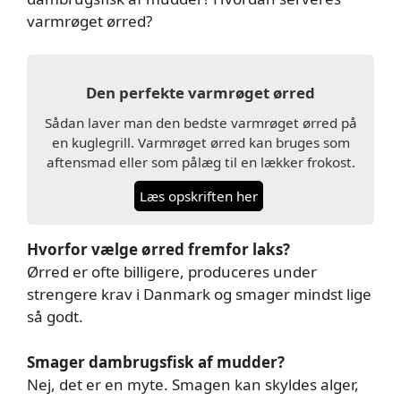
varmrøget ørred?
Den perfekte varmrøget ørred
Sådan laver man den bedste varmrøget ørred på
en kuglegrill. Varmrøget ørred kan bruges som
aftensmad eller som pålæg til en lækker frokost.
Læs opskriften her
Hvorfor vælge ørred fremfor laks?
Ørred er ofte billigere, produceres under
strengere krav i Danmark og smager mindst lige
så godt.
Smager dambrugsfisk af mudder?
Nej, det er en myte. Smagen kan skyldes alger,