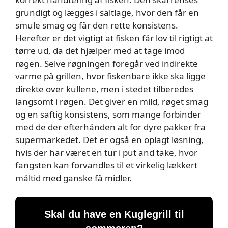
grundigt og lægges i saltlage, hvor den får en
smule smag og får den rette konsistens.
Herefter er det vigtigt at fisken får lov til rigtigt at
tørre ud, da det hjælper med at tage imod
røgen. Selve røgningen foregår ved indirekte
varme på grillen, hvor fiskenbare ikke ska ligge
direkte over kullene, men i stedet tilberedes
langsomt i røgen. Det giver en mild, røget smag
og en saftig konsistens, som mange forbinder
med de der efterhånden alt for dyre pakker fra
supermarkedet. Det er også en oplagt løsning,
hvis der har været en tur i put and take, hvor
fangsten kan forvandles til et virkelig lækkert
måltid med ganske få midler.