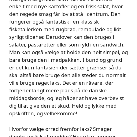
enkelt med nye kartofler og en frisk salat, hvor
den røgede smag får lov at stå i centrum. Den
fungerer også fantastisk i en klassisk
fisketallerken med rugbrød, remoulade og lidt
syrligt tilbehør. Derudover kan den bruges i
salater, pastaretter eller som fyld i en sandwich.
Man kan også vælge at holde den helt simpel, og
bare bruge den i madpakken. I bund og grund
er det kun fantasien der sætter grænser så du
skal altså bare bruge den alle steder du normalt
ville bruge røget laks. Det er en råvare, der
fortjener langt mere plads på de danske
middagsborde, og jeg håber at have overbevist
dig til at give den et skud. Held og lykke med
opskriften, og velbekomme!
Hvorfor vælge ørred fremfor laks? Smager
dambrugsfisk af mudder? Hvordan serveres