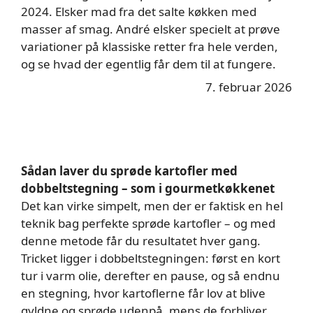
2024. Elsker mad fra det salte køkken med
masser af smag. André elsker specielt at prøve
variationer på klassiske retter fra hele verden,
og se hvad der egentlig får dem til at fungere.
7. februar 2026
Sådan laver du sprøde kartofler med
dobbeltstegning – som i gourmetkøkkenet
Det kan virke simpelt, men der er faktisk en hel
teknik bag perfekte sprøde kartofler – og med
denne metode får du resultatet hver gang.
Tricket ligger i dobbeltstegningen: først en kort
tur i varm olie, derefter en pause, og så endnu
en stegning, hvor kartoflerne får lov at blive
gyldne og sprøde udenpå, mens de forbliver