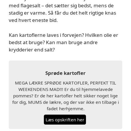
med flagesalt – det sætter sig bedst, mens de
stadig er varme. Så får du det helt rigtige knas
ved hvert eneste bid.
Kan kartoflerne laves i forvejen? Hvilken olie er
bedst at bruge? Kan man bruge andre
krydderier end salt?
Sprøde kartofler
MEGA LÆKRE SPRØDE KARTOFLER, PERFEKT TIL
WEEKENDENS MAD!!! Er du til hjemmelavede
pommes? Er de her kartofler helt sikker noget lige
for dig, MUMS de lækre, og der var ikke en tilbage i
fadet herhjemme.
Læs opskriften her