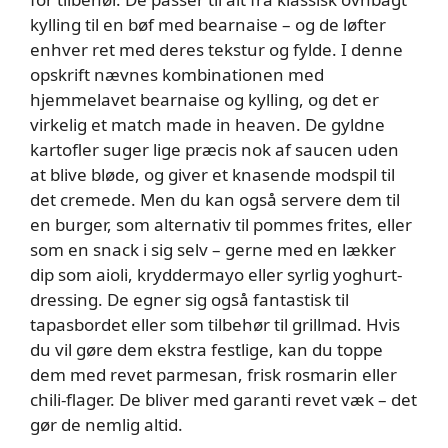
kylling til en bøf med bearnaise – og de løfter
enhver ret med deres tekstur og fylde. I denne
opskrift nævnes kombinationen med
hjemmelavet bearnaise og kylling, og det er
virkelig et match made in heaven. De gyldne
kartofler suger lige præcis nok af saucen uden
at blive bløde, og giver et knasende modspil til
det cremede. Men du kan også servere dem til
en burger, som alternativ til pommes frites, eller
som en snack i sig selv – gerne med en lækker
dip som aioli, kryddermayo eller syrlig yoghurt-
dressing. De egner sig også fantastisk til
tapasbordet eller som tilbehør til grillmad. Hvis
du vil gøre dem ekstra festlige, kan du toppe
dem med revet parmesan, frisk rosmarin eller
chili-flager. De bliver med garanti revet væk – det
gør de nemlig altid.