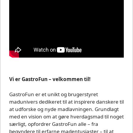
Vi er GastroFun – velkommen til!
GastroFun er et unikt og brugerstyret
madunivers dedikeret til at inspirere danskere til
at udforske og nyde madlavningen. Grundlagt
med en vision om at gøre hverdagsmad til noget
særligt, opfordrer GastroFun alle – fra
begyndere til erfarne madentusiaster – til at