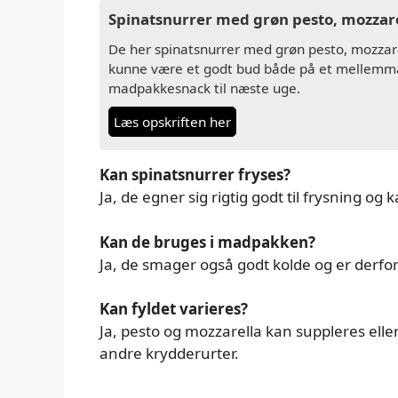
Spinatsnurrer med grøn pesto, mozzarel
De her spinatsnurrer med grøn pesto, mozzare
kunne være et godt bud både på et mellemmålt
madpakkesnack til næste uge.
Læs opskriften her
Kan spinatsnurrer fryses?
Ja, de egner sig rigtig godt til frysning og 
Kan de bruges i madpakken?
Ja, de smager også godt kolde og er derf
Kan fyldet varieres?
Ja, pesto og mozzarella kan suppleres eller
andre krydderurter.