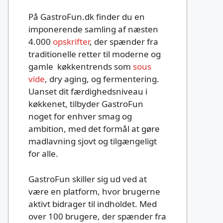
På GastroFun.dk finder du en
imponerende samling af næsten
4.000
opskrifter
, der spænder fra
traditionelle retter til moderne og
gamle køkkentrends som
sous
vide
, dry aging, og fermentering.
Uanset dit færdighedsniveau i
køkkenet, tilbyder GastroFun
noget for enhver smag og
ambition, med det formål at gøre
madlavning sjovt og tilgængeligt
for alle.
GastroFun skiller sig ud ved at
være en platform, hvor brugerne
aktivt bidrager til indholdet. Med
over 100 brugere, der spænder fra