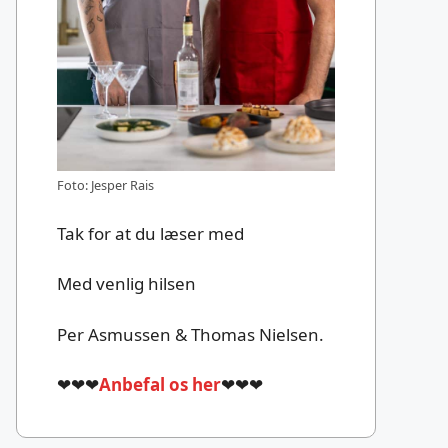
Foto: Jesper Rais
Tak for at du læser med
Med venlig hilsen
Per Asmussen & Thomas Nielsen.
❤❤❤
Anbefal os her
❤❤❤