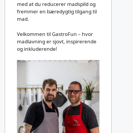
med at du reducerer madspild og
fremmer en bæredygtig tilgang til
mad.
Velkommen til GastroFun – hvor
madlavning er sjovt, inspirerende
og inkluderende!