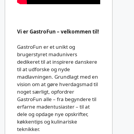
Vi er GastroFun – velkommen til!
GastroFun er et unikt og
brugerstyret madunivers
dedikeret til at inspirere danskere
til at udforske og nyde
madlavningen. Grundlagt med en
vision om at gøre hverdagsmad til
noget særligt, opfordrer
GastroFun alle – fra begyndere til
erfarne madentusiaster – til at
dele og opdage nye opskrifter,
køkkentips og kulinariske
teknikker.