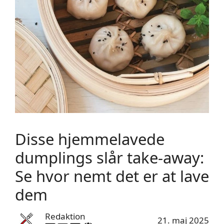
Disse hjemmelavede
dumplings slår take-away:
Se hvor nemt det er at lave
dem
Redaktion
21. maj 2025