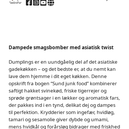
Dampede smagsbomber med asiatisk twist
Dumplings er en uundgåelig del af det asiatiske
gadekøkken – og det bedste er, at du nemt kan
lave dem hjemme i dit eget køkken. Denne
opskrift fra bogen “Sund junk food” kombinerer
saftigt hakket svinekød, friske tigerrejer og
sprøde grøntsager i en lækker og aromatisk fars,
der pakkes ind i en tynd, delikat dej og dampes
til perfektion. Krydderier som ingefær, hvidløg,
tamari og sesamolie giver dybde og umami,
mens hvidkål og forårsløg bidrager med friskhed