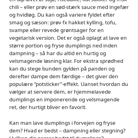
chili – eller prøv en sød-stærk sauce med ingefær
og hvidløg. Du kan også variere fyldet efter
smag og sæson: prøv fx hakket kylling, tofu,
svampe eller revede grøntsager for en
vegetarisk version. Det er også oplagt at lave en
større portion og fryse dumplings ned inden
dampning – så har du altid en hurtig og
velsmagende løsning klar. For ekstra sprødhed
kan du stege bunden gylden på panden og
derefter dampe dem færdige – det giver den
populære “potsticker”-effekt. Uanset hvordan du
vælger at servere dem, er hjemmelavede
dumplings en imponerende og velsmagende
ret, der hurtigt bliver en favorit.
Kan man lave dumplings i forvejen og fryse
dem? Hvad er bedst – dampning eller stegning?