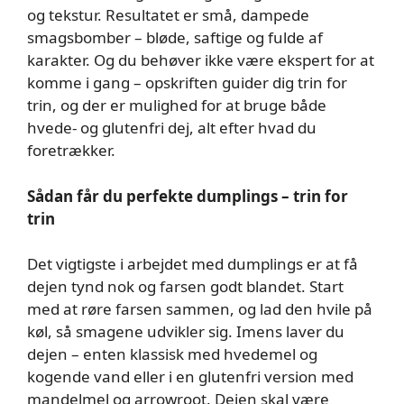
og tekstur. Resultatet er små, dampede
smagsbomber – bløde, saftige og fulde af
karakter. Og du behøver ikke være ekspert for at
komme i gang – opskriften guider dig trin for
trin, og der er mulighed for at bruge både
hvede- og glutenfri dej, alt efter hvad du
foretrækker.
Sådan får du perfekte dumplings – trin for
trin
Det vigtigste i arbejdet med dumplings er at få
dejen tynd nok og farsen godt blandet. Start
med at røre farsen sammen, og lad den hvile på
køl, så smagene udvikler sig. Imens laver du
dejen – enten klassisk med hvedemel og
kogende vand eller i en glutenfri version med
mandelmel og arrowroot. Dejen skal være