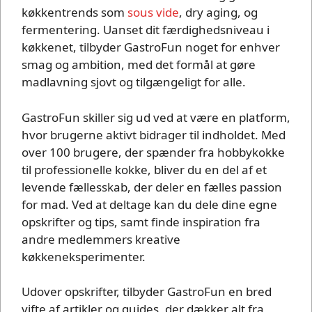
køkkentrends som
sous vide
, dry aging, og
fermentering. Uanset dit færdighedsniveau i
køkkenet, tilbyder GastroFun noget for enhver
smag og ambition, med det formål at gøre
madlavning sjovt og tilgængeligt for alle.
GastroFun skiller sig ud ved at være en platform,
hvor brugerne aktivt bidrager til indholdet. Med
over 100 brugere, der spænder fra hobbykokke
til professionelle kokke, bliver du en del af et
levende fællesskab, der deler en fælles passion
for mad. Ved at deltage kan du dele dine egne
opskrifter og tips, samt finde inspiration fra
andre medlemmers kreative
køkkeneksperimenter.
Udover opskrifter, tilbyder GastroFun en bred
vifte af artikler og guides, der dækker alt fra