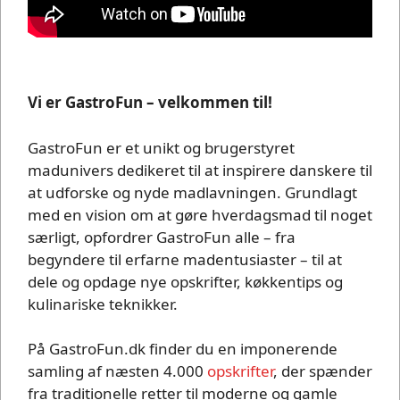
Vi er GastroFun – velkommen til!
GastroFun er et unikt og brugerstyret
madunivers dedikeret til at inspirere danskere til
at udforske og nyde madlavningen. Grundlagt
med en vision om at gøre hverdagsmad til noget
særligt, opfordrer GastroFun alle – fra
begyndere til erfarne madentusiaster – til at
dele og opdage nye opskrifter, køkkentips og
kulinariske teknikker.
På GastroFun.dk finder du en imponerende
samling af næsten 4.000
opskrifter
, der spænder
fra traditionelle retter til moderne og gamle