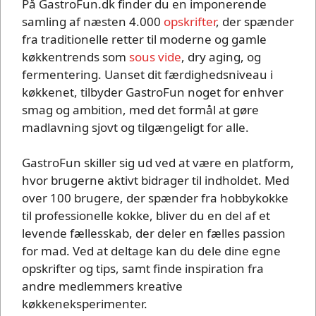
På GastroFun.dk finder du en imponerende
samling af næsten 4.000
opskrifter
, der spænder
fra traditionelle retter til moderne og gamle
køkkentrends som
sous vide
, dry aging, og
fermentering. Uanset dit færdighedsniveau i
køkkenet, tilbyder GastroFun noget for enhver
smag og ambition, med det formål at gøre
madlavning sjovt og tilgængeligt for alle.
GastroFun skiller sig ud ved at være en platform,
hvor brugerne aktivt bidrager til indholdet. Med
over 100 brugere, der spænder fra hobbykokke
til professionelle kokke, bliver du en del af et
levende fællesskab, der deler en fælles passion
for mad. Ved at deltage kan du dele dine egne
opskrifter og tips, samt finde inspiration fra
andre medlemmers kreative
køkkeneksperimenter.