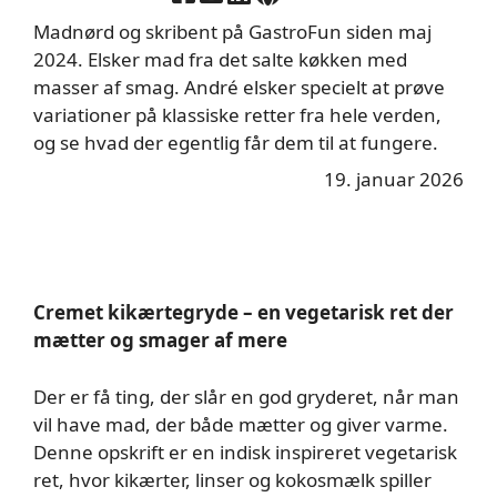
Madnørd og skribent på GastroFun siden maj
2024. Elsker mad fra det salte køkken med
masser af smag. André elsker specielt at prøve
variationer på klassiske retter fra hele verden,
og se hvad der egentlig får dem til at fungere.
19. januar 2026
Cremet kikærtegryde – en vegetarisk ret der
mætter og smager af mere
Der er få ting, der slår en god gryderet, når man
vil have mad, der både mætter og giver varme.
Denne opskrift er en indisk inspireret vegetarisk
ret, hvor kikærter, linser og kokosmælk spiller