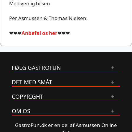
Med venlig hilsen
Per Asmussen & Thomas Nielsen.
❤❤❤
Anbefal os her
❤❤❤
FØLG GASTROFUN
DET MED SMÅT
COPYRIGHT
OM OS
GastroFun.dk er en del af Asmussen Online