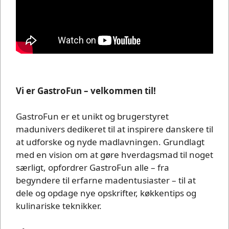
Vi er GastroFun – velkommen til!
GastroFun er et unikt og brugerstyret
madunivers dedikeret til at inspirere danskere til
at udforske og nyde madlavningen. Grundlagt
med en vision om at gøre hverdagsmad til noget
særligt, opfordrer GastroFun alle – fra
begyndere til erfarne madentusiaster – til at
dele og opdage nye opskrifter, køkkentips og
kulinariske teknikker.