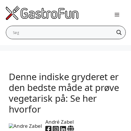
Hop
til
indhold
Denne indiske gryderet er
den bedste måde at prøve
vegetarisk på: Se her
hvorfor
André Zabel