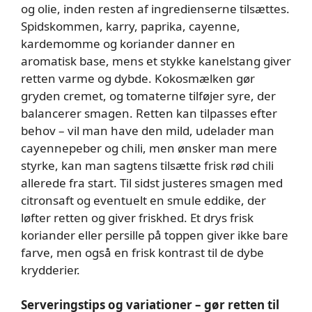
og olie, inden resten af ingredienserne tilsættes.
Spidskommen, karry, paprika, cayenne,
kardemomme og koriander danner en
aromatisk base, mens et stykke kanelstang giver
retten varme og dybde. Kokosmælken gør
gryden cremet, og tomaterne tilføjer syre, der
balancerer smagen. Retten kan tilpasses efter
behov – vil man have den mild, udelader man
cayennepeber og chili, men ønsker man mere
styrke, kan man sagtens tilsætte frisk rød chili
allerede fra start. Til sidst justeres smagen med
citronsaft og eventuelt en smule eddike, der
løfter retten og giver friskhed. Et drys frisk
koriander eller persille på toppen giver ikke bare
farve, men også en frisk kontrast til de dybe
krydderier.
Serveringstips og variationer – gør retten til