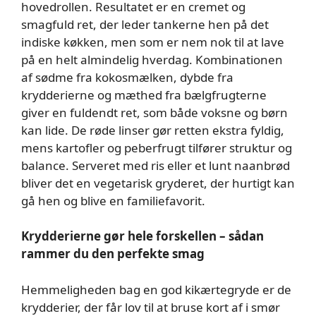
hovedrollen. Resultatet er en cremet og
smagfuld ret, der leder tankerne hen på det
indiske køkken, men som er nem nok til at lave
på en helt almindelig hverdag. Kombinationen
af sødme fra kokosmælken, dybde fra
krydderierne og mæthed fra bælgfrugterne
giver en fuldendt ret, som både voksne og børn
kan lide. De røde linser gør retten ekstra fyldig,
mens kartofler og peberfrugt tilfører struktur og
balance. Serveret med ris eller et lunt naanbrød
bliver det en vegetarisk gryderet, der hurtigt kan
gå hen og blive en familiefavorit.
Krydderierne gør hele forskellen – sådan
rammer du den perfekte smag
Hemmeligheden bag en god kikærtegryde er de
krydderier, der får lov til at bruse kort af i smør