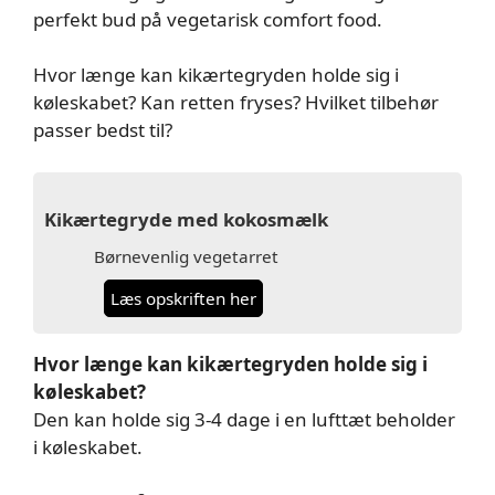
perfekt bud på vegetarisk comfort food.
Hvor længe kan kikærtegryden holde sig i
køleskabet? Kan retten fryses? Hvilket tilbehør
passer bedst til?
Kikærtegryde med kokosmælk
Børnevenlig vegetarret
Læs opskriften her
Hvor længe kan kikærtegryden holde sig i
køleskabet?
Den kan holde sig 3-4 dage i en lufttæt beholder
i køleskabet.