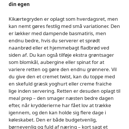
din egen
Kikærtegryden er oplagt som hverdagsret, men
kan nemt gøres festlig med små variationer. Den
er lækker med dampende basmatiris, men
endnu bedre, hvis du serverer et sprødt
naanbrød eller et hjemmebagt fladbrød ved
siden af. Du kan også tilføje ekstra grøntsager
som blomkål, aubergine eller spinat for at
variere retten og gøre den endnu grønnere. Vil
du give den et cremet twist, kan du toppe med
en skefuld græsk yoghurt eller creme fraiche
lige inden servering. Retten er desuden oplagt til
meal prep – den smager næsten bedre dagen
efter, når krydderierne har fået lov at trække
igennem, og den kan holde sig flere dage i
køleskabet. Den er både budgetvenlig,
børnevenlig og fuld af næring – kort sagt et