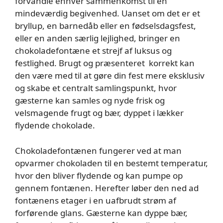
forvandle enhver sammenkomst til en
mindeværdig begivenhed. Uanset om det er et
bryllup, en barnedåb eller en fødselsdagsfest,
eller en anden særlig lejlighed, bringer en
chokoladefontæne et strejf af luksus og
festlighed. Brugt og præsenteret korrekt kan
den være med til at gøre din fest mere eksklusiv
og skabe et centralt samlingspunkt, hvor
gæsterne kan samles og nyde frisk og
velsmagende frugt og bær, dyppet i lækker
flydende chokolade.
Chokoladefontænen fungerer ved at man
opvarmer chokoladen til en bestemt temperatur,
hvor den bliver flydende og kan pumpe op
gennem fontænen. Herefter løber den ned ad
fontænens etager i en uafbrudt strøm af
forførende glans. Gæsterne kan dyppe bær,