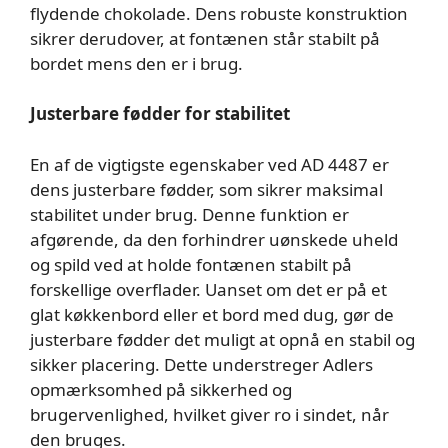
flydende chokolade. Dens robuste konstruktion
sikrer derudover, at fontænen står stabilt på
bordet mens den er i brug.
Justerbare fødder for stabilitet
En af de vigtigste egenskaber ved AD 4487 er
dens justerbare fødder, som sikrer maksimal
stabilitet under brug. Denne funktion er
afgørende, da den forhindrer uønskede uheld
og spild ved at holde fontænen stabilt på
forskellige overflader. Uanset om det er på et
glat køkkenbord eller et bord med dug, gør de
justerbare fødder det muligt at opnå en stabil og
sikker placering. Dette understreger Adlers
opmærksomhed på sikkerhed og
brugervenlighed, hvilket giver ro i sindet, når
den bruges.