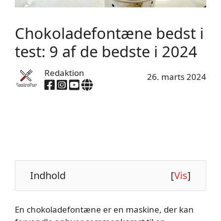
Chokoladefontæne bedst i
test: 9 af de bedste i 2024
Redaktion
26. marts 2024
Indhold
[
Vis
]
En chokoladefontæne er en maskine, der kan