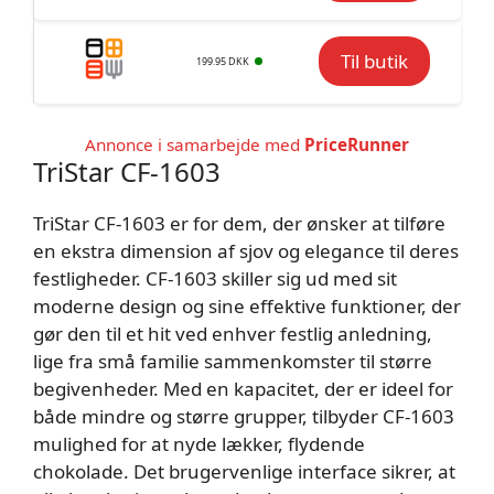
Til butik
199.95 DKK
Annonce i samarbejde med
PriceRunner
TriStar CF-1603
TriStar CF-1603 er for dem, der ønsker at tilføre
en ekstra dimension af sjov og elegance til deres
festligheder. CF-1603 skiller sig ud med sit
moderne design og sine effektive funktioner, der
gør den til et hit ved enhver festlig anledning,
lige fra små familie sammenkomster til større
begivenheder. Med en kapacitet, der er ideel for
både mindre og større grupper, tilbyder CF-1603
mulighed for at nyde lækker, flydende
chokolade. Det brugervenlige interface sikrer, at