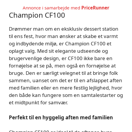
Annonce i samarbejde med
PriceRunner
Champion CF100
Drømmer man om en eksklusiv dessert station
til ens fest, hvor man ønsker at skabe et varmt
og indbydende miljø, er Champion CF100 et
oplagt valg. Med sit elegante udseende og
brugervenlige design, er CF100 ikke bare en
fornøjelse at se på, men også en fornøjelse at
bruge. Den er særligt velegnet til at bringe folk
sammen, uanset om det er til en afslappet aften
med familien eller en mere festlig lejlighed, hvor
den både kan fungere som en samtalestarter og
et midtpunkt for samvær.
Perfekt til en hyggelig aften med familien