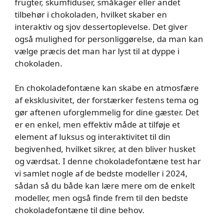
frugter, skumfiduser, småkager eller andet
tilbehør i chokoladen, hvilket skaber en
interaktiv og sjov dessertoplevelse. Det giver
også mulighed for personliggørelse, da man kan
vælge præcis det man har lyst til at dyppe i
chokoladen.
En chokoladefontæne kan skabe en atmosfære
af eksklusivitet, der forstærker festens tema og
gør aftenen uforglemmelig for dine gæster. Det
er en enkel, men effektiv måde at tilføje et
element af luksus og interaktivitet til din
begivenhed, hvilket sikrer, at den bliver husket
og værdsat. I denne chokoladefontæne test har
vi samlet nogle af de bedste modeller i 2024,
sådan så du både kan lære mere om de enkelt
modeller, men også finde frem til den bedste
chokoladefontæne til dine behov.