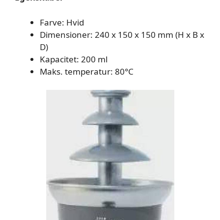
Farve: Hvid
Dimensioner: 240 x 150 x 150 mm (H x B x
D)
Kapacitet: 200 ml
Maks. temperatur: 80°C