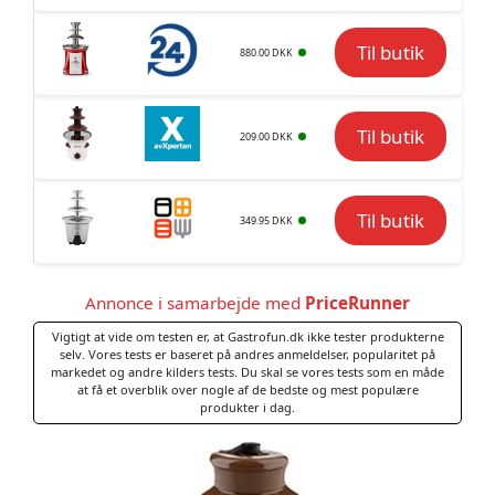
Til butik
880.00 DKK
Til butik
209.00 DKK
Til butik
349.95 DKK
Annonce i samarbejde med
PriceRunner
Vigtigt at vide om testen er, at Gastrofun.dk ikke tester produkterne
selv. Vores tests er baseret på andres anmeldelser, popularitet på
markedet og andre kilders tests. Du skal se vores tests som en måde
at få et overblik over nogle af de bedste og mest populære
produkter i dag.