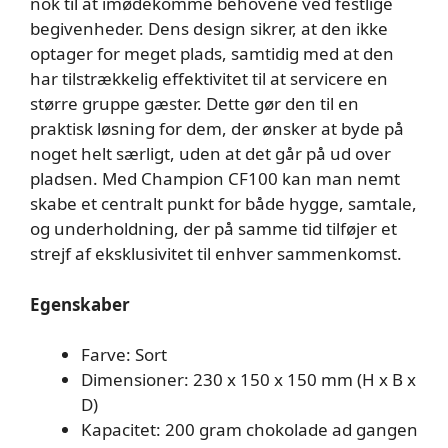
nok til at imødekomme behovene ved festlige
begivenheder. Dens design sikrer, at den ikke
optager for meget plads, samtidig med at den
har tilstrækkelig effektivitet til at servicere en
større gruppe gæster. Dette gør den til en
praktisk løsning for dem, der ønsker at byde på
noget helt særligt, uden at det går på ud over
pladsen. Med Champion CF100 kan man nemt
skabe et centralt punkt for både hygge, samtale,
og underholdning, der på samme tid tilføjer et
strejf af eksklusivitet til enhver sammenkomst.
Egenskaber
Farve: Sort
Dimensioner: 230 x 150 x 150 mm (H x B x
D)
Kapacitet: 200 gram chokolade ad gangen