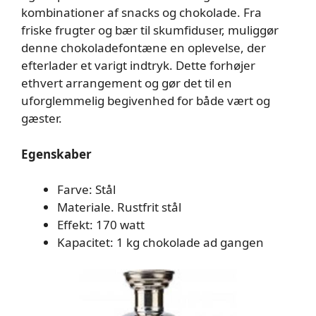
kombinationer af snacks og chokolade. Fra
friske frugter og bær til skumfiduser, muliggør
denne chokoladefontæne en oplevelse, der
efterlader et varigt indtryk. Dette forhøjer
ethvert arrangement og gør det til en
uforglemmelig begivenhed for både vært og
gæster.
Egenskaber
Farve: Stål
Materiale. Rustfrit stål
Effekt: 170 watt
Kapacitet: 1 kg chokolade ad gangen