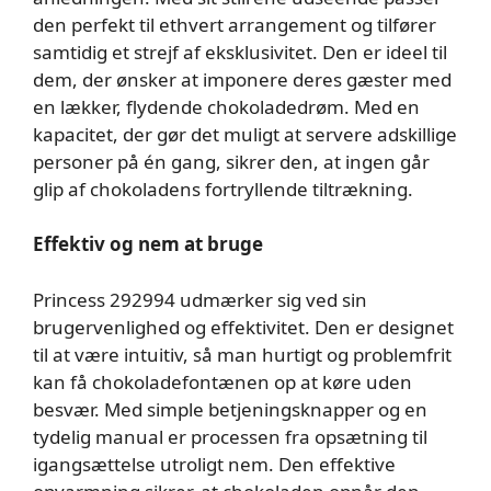
den perfekt til ethvert arrangement og tilfører
samtidig et strejf af eksklusivitet. Den er ideel til
dem, der ønsker at imponere deres gæster med
en lækker, flydende chokoladedrøm. Med en
kapacitet, der gør det muligt at servere adskillige
personer på én gang, sikrer den, at ingen går
glip af chokoladens fortryllende tiltrækning.
Effektiv og nem at bruge
Princess 292994 udmærker sig ved sin
brugervenlighed og effektivitet. Den er designet
til at være intuitiv, så man hurtigt og problemfrit
kan få chokoladefontænen op at køre uden
besvær. Med simple betjeningsknapper og en
tydelig manual er processen fra opsætning til
igangsættelse utroligt nem. Den effektive