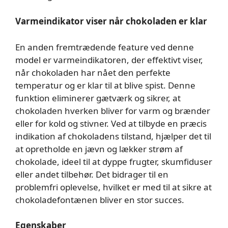
Varmeindikator viser når chokoladen er klar
En anden fremtrædende feature ved denne
model er varmeindikatoren, der effektivt viser,
når chokoladen har nået den perfekte
temperatur og er klar til at blive spist. Denne
funktion eliminerer gætværk og sikrer, at
chokoladen hverken bliver for varm og brænder
eller for kold og stivner. Ved at tilbyde en præcis
indikation af chokoladens tilstand, hjælper det til
at opretholde en jævn og lækker strøm af
chokolade, ideel til at dyppe frugter, skumfiduser
eller andet tilbehør. Det bidrager til en
problemfri oplevelse, hvilket er med til at sikre at
chokoladefontænen bliver en stor succes.
Egenskaber