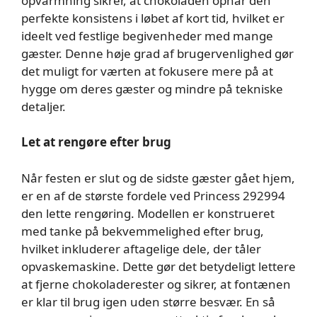
opvarmning sikrer, at chokoladen opnår den
perfekte konsistens i løbet af kort tid, hvilket er
ideelt ved festlige begivenheder med mange
gæster. Denne høje grad af brugervenlighed gør
det muligt for værten at fokusere mere på at
hygge om deres gæster og mindre på tekniske
detaljer.
Let at rengøre efter brug
Når festen er slut og de sidste gæster gået hjem,
er en af de største fordele ved Princess 292994
den lette rengøring. Modellen er konstrueret
med tanke på bekvemmelighed efter brug,
hvilket inkluderer aftagelige dele, der tåler
opvaskemaskine. Dette gør det betydeligt lettere
at fjerne chokoladerester og sikrer, at fontænen
er klar til brug igen uden større besvær. En så