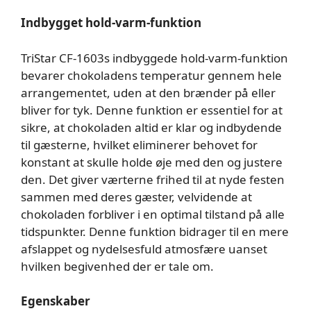
Indbygget hold-varm-funktion
TriStar CF-1603s indbyggede hold-varm-funktion
bevarer chokoladens temperatur gennem hele
arrangementet, uden at den brænder på eller
bliver for tyk. Denne funktion er essentiel for at
sikre, at chokoladen altid er klar og indbydende
til gæsterne, hvilket eliminerer behovet for
konstant at skulle holde øje med den og justere
den. Det giver værterne frihed til at nyde festen
sammen med deres gæster, velvidende at
chokoladen forbliver i en optimal tilstand på alle
tidspunkter. Denne funktion bidrager til en mere
afslappet og nydelsesfuld atmosfære uanset
hvilken begivenhed der er tale om.
Egenskaber