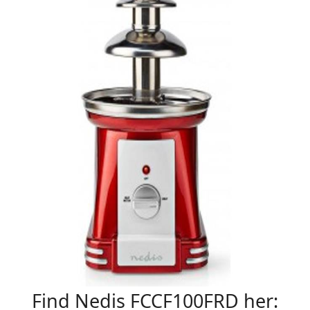
Find Nedis FCCF100FRD her: