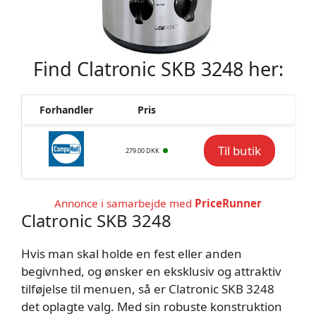
Find Clatronic SKB 3248 her:
Forhandler
Pris
Til butik
279.00 DKK
Annonce i samarbejde med
PriceRunner
Clatronic SKB 3248
Hvis man skal holde en fest eller anden
begivnhed, og ønsker en eksklusiv og attraktiv
tilføjelse til menuen, så er Clatronic SKB 3248
det oplagte valg. Med sin robuste konstruktion