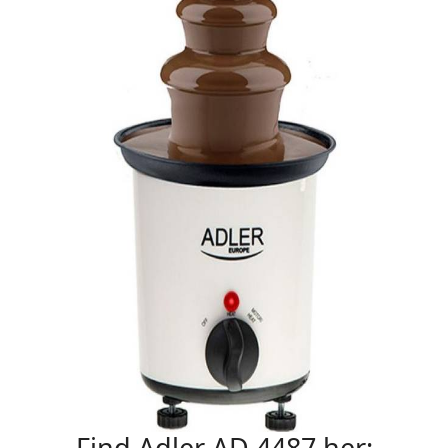
Find Adler AD 4487 her: