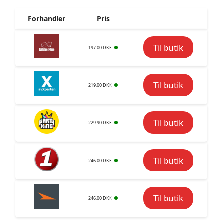
Forhandler
Pris
Til butik
197.00 DKK
Til butik
219.00 DKK
Til butik
229.90 DKK
Til butik
246.00 DKK
Til butik
246.00 DKK