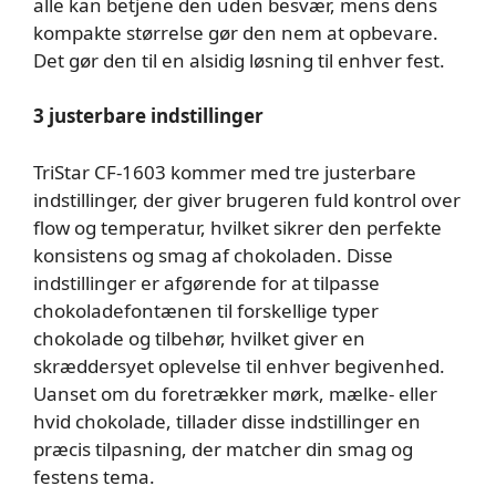
alle kan betjene den uden besvær, mens dens
kompakte størrelse gør den nem at opbevare.
Det gør den til en alsidig løsning til enhver fest.
3 justerbare indstillinger
TriStar CF-1603 kommer med tre justerbare
indstillinger, der giver brugeren fuld kontrol over
flow og temperatur, hvilket sikrer den perfekte
konsistens og smag af chokoladen. Disse
indstillinger er afgørende for at tilpasse
chokoladefontænen til forskellige typer
chokolade og tilbehør, hvilket giver en
skræddersyet oplevelse til enhver begivenhed.
Uanset om du foretrækker mørk, mælke- eller
hvid chokolade, tillader disse indstillinger en
præcis tilpasning, der matcher din smag og
festens tema.