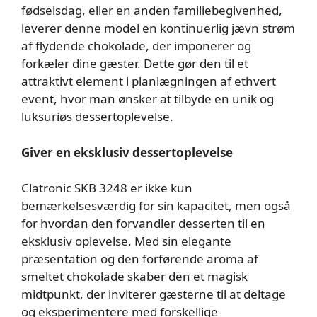
fødselsdag, eller en anden familiebegivenhed,
leverer denne model en kontinuerlig jævn strøm
af flydende chokolade, der imponerer og
forkæler dine gæster. Dette gør den til et
attraktivt element i planlægningen af ethvert
event, hvor man ønsker at tilbyde en unik og
luksuriøs dessertoplevelse.
Giver en eksklusiv dessertoplevelse
Clatronic SKB 3248 er ikke kun
bemærkelsesværdig for sin kapacitet, men også
for hvordan den forvandler desserten til en
eksklusiv oplevelse. Med sin elegante
præsentation og den forførende aroma af
smeltet chokolade skaber den et magisk
midtpunkt, der inviterer gæsterne til at deltage
og eksperimentere med forskellige