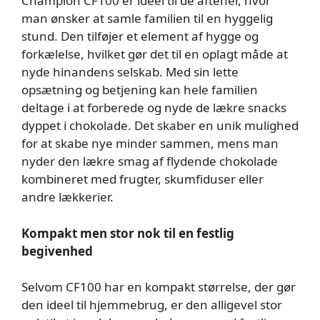
Champion CF100 er ideel til de aftener, hvor
man ønsker at samle familien til en hyggelig
stund. Den tilføjer et element af hygge og
forkælelse, hvilket gør det til en oplagt måde at
nyde hinandens selskab. Med sin lette
opsætning og betjening kan hele familien
deltage i at forberede og nyde de lækre snacks
dyppet i chokolade. Det skaber en unik mulighed
for at skabe nye minder sammen, mens man
nyder den lækre smag af flydende chokolade
kombineret med frugter, skumfiduser eller
andre lækkerier.
Kompakt men stor nok til en festlig
begivenhed
Selvom CF100 har en kompakt størrelse, der gør
den ideel til hjemmebrug, er den alligevel stor