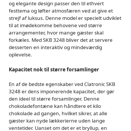
og elegante design passer den til ethvert
festtema og løfter atmosfæren ved at give et
strejf af luksus. Denne model er specielt udviklet
til at imødekomme behovene ved større
arrangementer, hvor mange gæster skal
forkæles. Med SKB 3248 bliver det at servere
desserten en interaktiv og mindeværdig
oplevelse.
Kapacitet nok til større forsamlinger
En af de bedste egenskaber ved Clatronic SKB
3248 er dens imponerende kapacitet, der gør
den ideel til større forsamlinger. Denne
chokoladefontæne kan håndtere et kilo
chokolade ad gangen, hvilket sikrer, at alle
gæster kan nyde lækkerierne uden lange
ventetider. Uanset om det er et bryllup, en