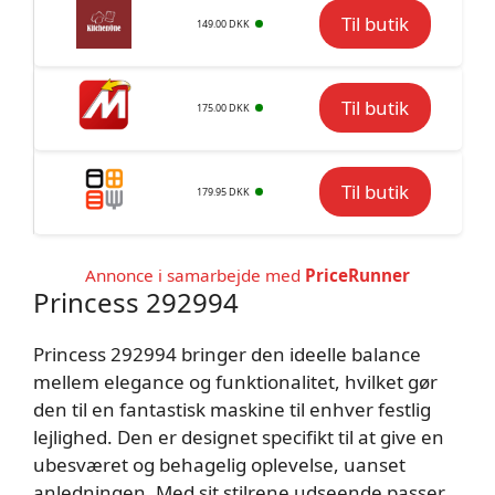
Til butik
149.00 DKK
Til butik
175.00 DKK
Til butik
179.95 DKK
Annonce i samarbejde med
PriceRunner
Princess 292994
Princess 292994 bringer den ideelle balance
mellem elegance og funktionalitet, hvilket gør
den til en fantastisk maskine til enhver festlig
lejlighed. Den er designet specifikt til at give en
ubesværet og behagelig oplevelse, uanset
anledningen. Med sit stilrene udseende passer