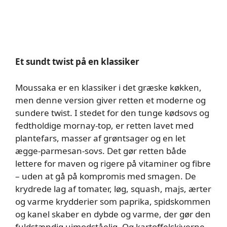
Et sundt twist på en klassiker
Moussaka er en klassiker i det græske køkken,
men denne version giver retten et moderne og
sundere twist. I stedet for den tunge kødsovs og
fedtholdige mornay-top, er retten lavet med
plantefars, masser af grøntsager og en let
ægge-parmesan-sovs. Det gør retten både
lettere for maven og rigere på vitaminer og fibre
– uden at gå på kompromis med smagen. De
krydrede lag af tomater, løg, squash, majs, ærter
og varme krydderier som paprika, spidskommen
og kanel skaber en dybde og varme, der gør den
fuldstændig uimodståelig. Og kartoffelskiverne