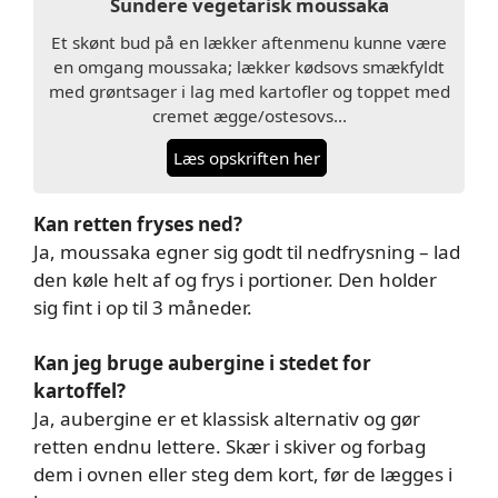
Sundere vegetarisk moussaka
Et skønt bud på en lækker aftenmenu kunne være
en omgang moussaka; lækker kødsovs smækfyldt
med grøntsager i lag med kartofler og toppet med
cremet ægge/ostesovs…
Læs opskriften her
Kan retten fryses ned?
Ja, moussaka egner sig godt til nedfrysning – lad
den køle helt af og frys i portioner. Den holder
sig fint i op til 3 måneder.
Kan jeg bruge aubergine i stedet for
kartoffel?
Ja, aubergine er et klassisk alternativ og gør
retten endnu lettere. Skær i skiver og forbag
dem i ovnen eller steg dem kort, før de lægges i