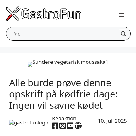
Hop
til
indhold
Alle burde prøve denne
opskrift på kødfrie dage:
Ingen vil savne kødet
Redaktion
10. juli 2025