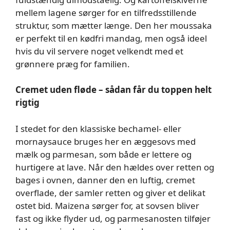
mellem lagene sørger for en tilfredsstillende
struktur, som mætter længe. Den her moussaka
er perfekt til en kødfri mandag, men også ideel
hvis du vil servere noget velkendt med et
grønnere præg for familien.
Cremet uden fløde – sådan får du toppen helt
rigtig
I stedet for den klassiske bechamel- eller
mornaysauce bruges her en æggesovs med
mælk og parmesan, som både er lettere og
hurtigere at lave. Når den hældes over retten og
bages i ovnen, danner den en luftig, cremet
overflade, der samler retten og giver et delikat
ostet bid. Maizena sørger for, at sovsen bliver
fast og ikke flyder ud, og parmesanosten tilføjer