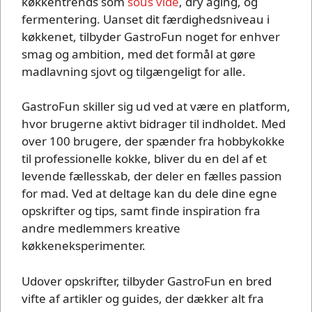
køkkentrends som
sous vide
, dry aging, og
fermentering. Uanset dit færdighedsniveau i
køkkenet, tilbyder GastroFun noget for enhver
smag og ambition, med det formål at gøre
madlavning sjovt og tilgængeligt for alle.
GastroFun skiller sig ud ved at være en platform,
hvor brugerne aktivt bidrager til indholdet. Med
over 100 brugere, der spænder fra hobbykokke
til professionelle kokke, bliver du en del af et
levende fællesskab, der deler en fælles passion
for mad. Ved at deltage kan du dele dine egne
opskrifter og tips, samt finde inspiration fra
andre medlemmers kreative
køkkeneksperimenter.
Udover opskrifter, tilbyder GastroFun en bred
vifte af artikler og guides, der dækker alt fra