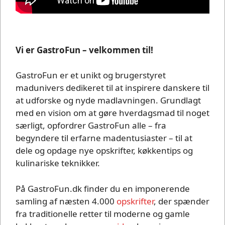
Vi er GastroFun – velkommen til!
GastroFun er et unikt og brugerstyret
madunivers dedikeret til at inspirere danskere til
at udforske og nyde madlavningen. Grundlagt
med en vision om at gøre hverdagsmad til noget
særligt, opfordrer GastroFun alle – fra
begyndere til erfarne madentusiaster – til at
dele og opdage nye opskrifter, køkkentips og
kulinariske teknikker.
På GastroFun.dk finder du en imponerende
samling af næsten 4.000
opskrifter
, der spænder
fra traditionelle retter til moderne og gamle