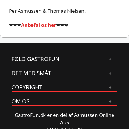
Per Asmussen & Thomas Nielsen.
❤❤❤
Anbefal os her
❤❤❤
FØLG GASTROFUN
DET MED SMÅT
COPYRIGHT
OM OS
GastroFun.dk er en del af Asmussen Online
ApS