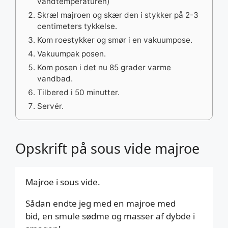
vandtemperaturen)
Skræl majroen og skær den i stykker på 2-3
centimeters tykkelse.
Kom roestykker og smør i en vakuumpose.
Vakuumpak posen.
Kom posen i det nu 85 grader varme
vandbad.
Tilbered i 50 minutter.
Servér.
Opskrift på sous vide majroe
Majroe i sous vide.
Sådan endte jeg med en majroe med
bid, en smule sødme og masser af dybde i