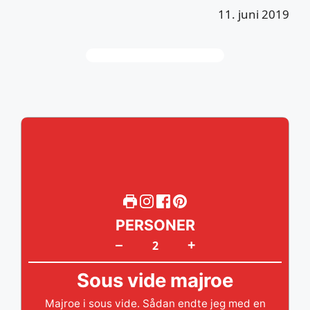
11. juni 2019
PERSONER
+
–
Sous vide majroe
Majroe i sous vide. Sådan endte jeg med en