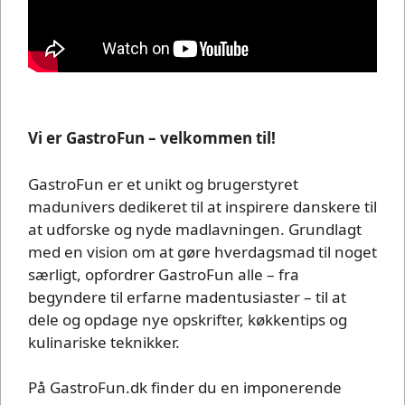
Vi er GastroFun – velkommen til!
GastroFun er et unikt og brugerstyret
madunivers dedikeret til at inspirere danskere til
at udforske og nyde madlavningen. Grundlagt
med en vision om at gøre hverdagsmad til noget
særligt, opfordrer GastroFun alle – fra
begyndere til erfarne madentusiaster – til at
dele og opdage nye opskrifter, køkkentips og
kulinariske teknikker.
På GastroFun.dk finder du en imponerende