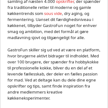
samling af næsten 4.000
opskrifter
, der spænder
fra traditionelle retter til moderne og gamle
køkkentrends som
sous vide
, dry aging, og
fermentering. Uanset dit færdighedsniveau i
køkkenet, tilbyder GastroFun noget for enhver
smag og ambition, med det formål at gøre
madlavning sjovt og tilgængeligt for alle.
GastroFun skiller sig ud ved at være en platform,
hvor brugerne aktivt bidrager til indholdet. Med
over 100 brugere, der spænder fra hobbykokke
til professionelle kokke, bliver du en del af et
levende fællesskab, der deler en fælles passion
for mad. Ved at deltage kan du dele dine egne
opskrifter og tips, samt finde inspiration fra
andre medlemmers kreative
køkkeneksperimenter.