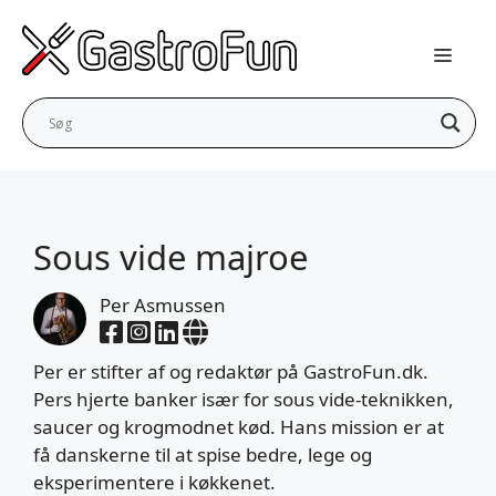
Hop
til
indhold
Sous vide majroe
Per Asmussen
Per er stifter af og redaktør på GastroFun.dk.
Pers hjerte banker især for sous vide-teknikken,
saucer og krogmodnet kød. Hans mission er at
få danskerne til at spise bedre, lege og
eksperimentere i køkkenet.