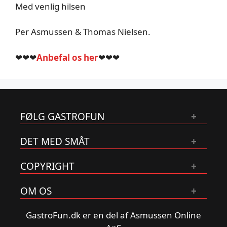
Med venlig hilsen
Per Asmussen & Thomas Nielsen.
❤❤❤
Anbefal os her
❤❤❤
FØLG GASTROFUN
DET MED SMÅT
COPYRIGHT
OM OS
GastroFun.dk er en del af Asmussen Online