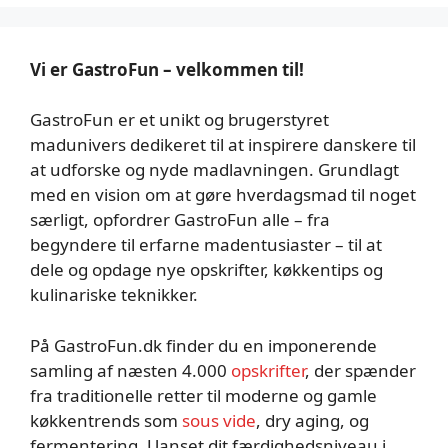
Vi er GastroFun – velkommen til!
GastroFun er et unikt og brugerstyret
madunivers dedikeret til at inspirere danskere til
at udforske og nyde madlavningen. Grundlagt
med en vision om at gøre hverdagsmad til noget
særligt, opfordrer GastroFun alle – fra
begyndere til erfarne madentusiaster – til at
dele og opdage nye opskrifter, køkkentips og
kulinariske teknikker.
På GastroFun.dk finder du en imponerende
samling af næsten 4.000
opskrifter
, der spænder
fra traditionelle retter til moderne og gamle
køkkentrends som
sous vide
, dry aging, og
fermentering. Uanset dit færdighedsniveau i