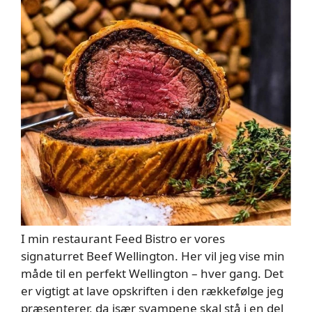
I min restaurant Feed Bistro er vores
signaturret Beef Wellington. Her vil jeg vise min
måde til en perfekt Wellington – hver gang. Det
er vigtigt at lave opskriften i den rækkefølge jeg
præsenterer, da især svampene skal stå i en del