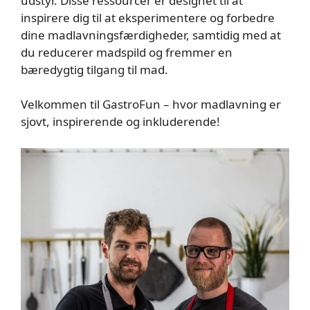
udstyr. Disse ressourcer er designet til at
inspirere dig til at eksperimentere og forbedre
dine madlavningsfærdigheder, samtidig med at
du reducerer madspild og fremmer en
bæredygtig tilgang til mad.
Velkommen til GastroFun – hvor madlavning er
sjovt, inspirerende og inkluderende!