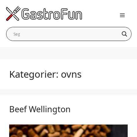
Hop
til
indhold
Kategorier:
ovns
Beef Wellington