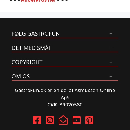
FØLG GASTROFUN
DET MED SMÅT
COPYRIGHT
OM OS
GastroFun.dk er en del af Asmussen Online
ApS
CVR:
39020580