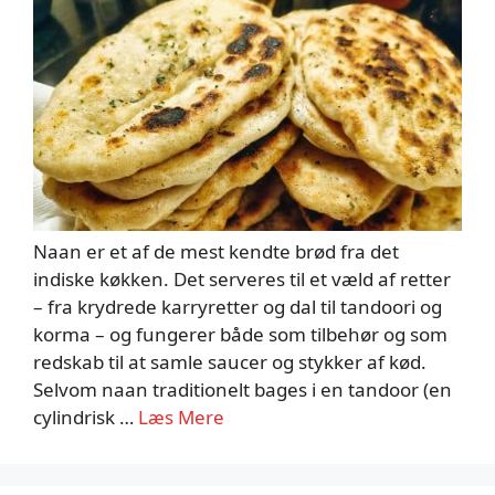
Naan er et af de mest kendte brød fra det
indiske køkken. Det serveres til et væld af retter
– fra krydrede karryretter og dal til tandoori og
korma – og fungerer både som tilbehør og som
redskab til at samle saucer og stykker af kød.
Selvom naan traditionelt bages i en tandoor (en
cylindrisk …
Læs Mere