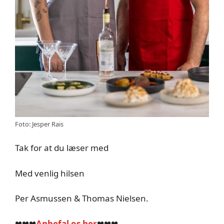
Foto: Jesper Rais
Tak for at du læser med
Med venlig hilsen
Per Asmussen & Thomas Nielsen.
❤❤❤
Anbefal os her
❤❤❤