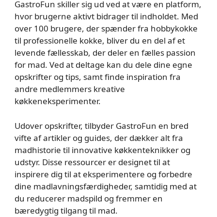
GastroFun skiller sig ud ved at være en platform,
hvor brugerne aktivt bidrager til indholdet. Med
over 100 brugere, der spænder fra hobbykokke
til professionelle kokke, bliver du en del af et
levende fællesskab, der deler en fælles passion
for mad. Ved at deltage kan du dele dine egne
opskrifter og tips, samt finde inspiration fra
andre medlemmers kreative
køkkeneksperimenter.
Udover opskrifter, tilbyder GastroFun en bred
vifte af artikler og guides, der dækker alt fra
madhistorie til innovative køkkenteknikker og
udstyr. Disse ressourcer er designet til at
inspirere dig til at eksperimentere og forbedre
dine madlavningsfærdigheder, samtidig med at
du reducerer madspild og fremmer en
bæredygtig tilgang til mad.