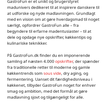
GastroFun er et unikt og brugerstyret
madunivers dedikeret til at inspirere danskere til
at udforske og nyde madlavningen. Grundlagt
med en vision om at gøre hverdagsmad til noget
særligt, opfordrer GastroFun alle – fra
begyndere til erfarne madentusiaster – til at
dele og opdage nye opskrifter, køkkentips og
kulinariske teknikker.
På GastroFun.dk finder du en imponerende
samling af næsten 4.000
opskrifter
, der spænder
fra traditionelle retter til moderne og gamle
køkkentrends som
sous vide
, dry aging, og
fermentering. Uanset dit færdighedsniveau i
køkkenet, tilbyder GastroFun noget for enhver
smag og ambition, med det formål at gøre
madlavning sjovt og tilgængeligt for alle.