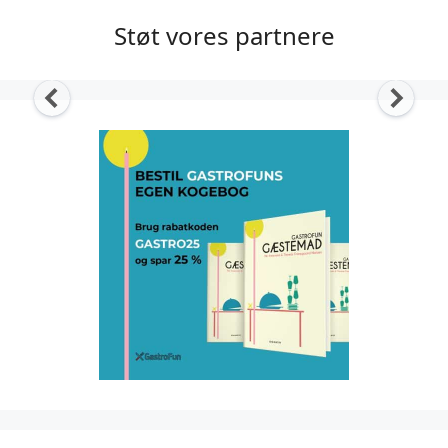
Støt vores partnere