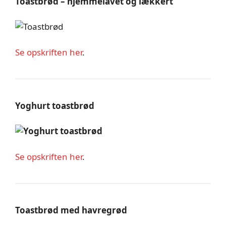
Toastbrød – hjemmelavet og lækkert
Se opskriften her
.
Yoghurt toastbrød
Se opskriften her
.
Toastbrød med havregrød