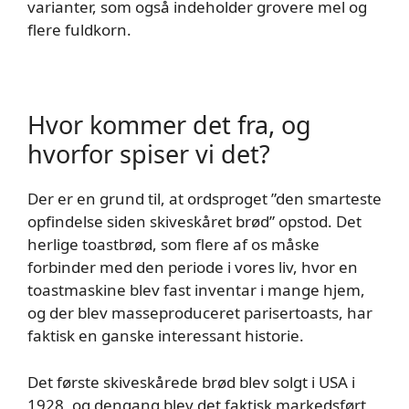
varianter, som også indeholder grovere mel og
flere fuldkorn.
Hvor kommer det fra, og
hvorfor spiser vi det?
Der er en grund til, at ordsproget ”den smarteste
opfindelse siden skiveskåret brød” opstod. Det
herlige toastbrød, som flere af os måske
forbinder med den periode i vores liv, hvor en
toastmaskine blev fast inventar i mange hjem,
og der blev masseproduceret parisertoasts, har
faktisk en ganske interessant historie.
Det første skiveskårede brød blev solgt i USA i
1928, og dengang blev det faktisk markedsført