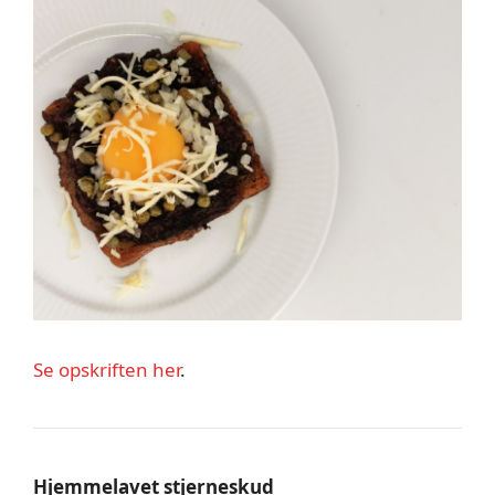
Se opskriften her
.
Hjemmelavet stjerneskud