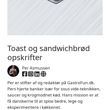
Toast og sandwichbrød
opskrifter
Per Asmussen
Per er stifter af og redaktør på GastroFun.dk.
Pers hjerte banker især for sous vide-teknikken,
saucer og krogmodnet kød. Hans mission er at
få danskerne til at spise bedre, lege og
eksperimentere i køkkenet.