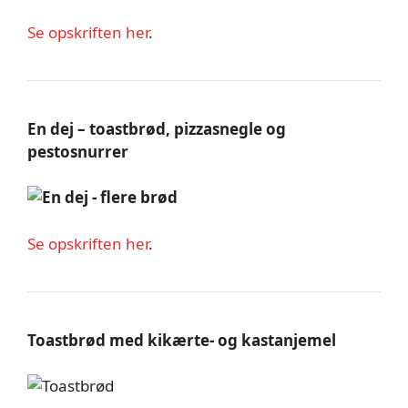
Se opskriften her
.
En dej – toastbrød, pizzasnegle og
pestosnurrer
Se opskriften her
.
Toastbrød med kikærte- og kastanjemel