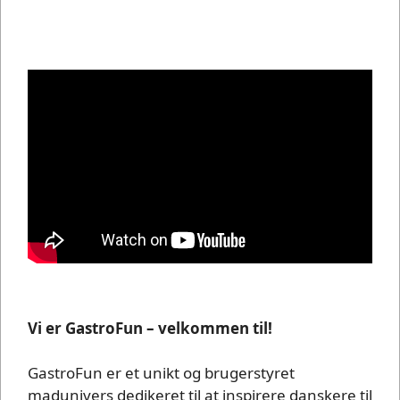
Vi er GastroFun – velkommen til!
GastroFun er et unikt og brugerstyret
madunivers dedikeret til at inspirere danskere til