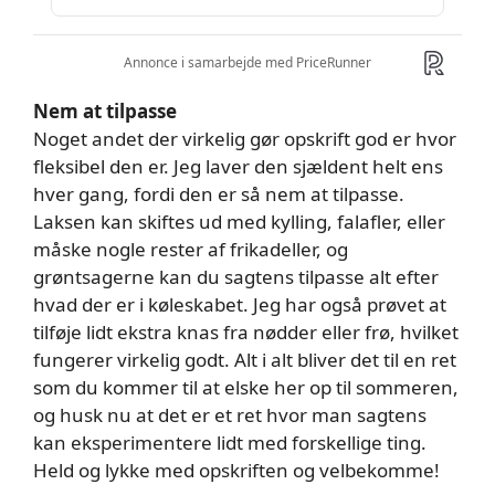
Nem at tilpasse
Noget andet der virkelig gør opskrift god er hvor
fleksibel den er. Jeg laver den sjældent helt ens
hver gang, fordi den er så nem at tilpasse.
Laksen kan skiftes ud med kylling, falafler, eller
måske nogle rester af frikadeller, og
grøntsagerne kan du sagtens tilpasse alt efter
hvad der er i køleskabet. Jeg har også prøvet at
tilføje lidt ekstra knas fra nødder eller frø, hvilket
fungerer virkelig godt. Alt i alt bliver det til en ret
som du kommer til at elske her op til sommeren,
og husk nu at det er et ret hvor man sagtens
kan eksperimentere lidt med forskellige ting.
Held og lykke med opskriften og velbekomme!