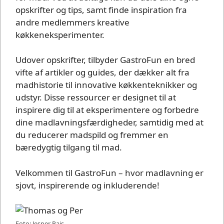
opskrifter og tips, samt finde inspiration fra
andre medlemmers kreative
køkkeneksperimenter.
Udover opskrifter, tilbyder GastroFun en bred
vifte af artikler og guides, der dækker alt fra
madhistorie til innovative køkkenteknikker og
udstyr. Disse ressourcer er designet til at
inspirere dig til at eksperimentere og forbedre
dine madlavningsfærdigheder, samtidig med at
du reducerer madspild og fremmer en
bæredygtig tilgang til mad.
Velkommen til GastroFun – hvor madlavning er
sjovt, inspirerende og inkluderende!
Foto: Jesper Rais