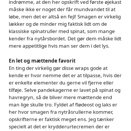
indrømme, at den her opskrift ved første øjekast
måske ikke er noget der får mundvandet til at
løbe, men det er altså en fejl! Smagen er virkelig
lækker og de minder mig faktisk lidt om de
klassiske spinatruller med spinat, som mange
kender fra nytårsbordet. Det gør dem måske lidt
mere appetitlige hvis man ser dem i det lys.
En let og mættende favorit
En ting der virkelig gør disse wraps gode at
kende er hvor nemme det er at tilpasse, hvis der
er enkelte elementer du gerne vil fjerne eller
tilføje. Selve pandekagerne er lavet på spinat og
havregryn, så de bliver mere mættende end
man lige skulle tro. Fyldet af flødeost og laks er
her hvor smagen fra nytråsrullerne kommer,
opskrifterne er faktisk meget ens. Jeg tænker
specielt at det er krydderurtecremen der er