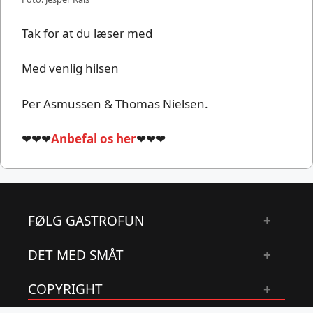
Tak for at du læser med
Med venlig hilsen
Per Asmussen & Thomas Nielsen.
❤❤❤
Anbefal os her
❤❤❤
FØLG GASTROFUN
DET MED SMÅT
COPYRIGHT