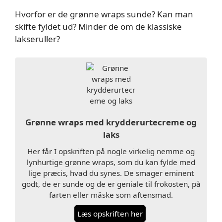
Hvorfor er de grønne wraps sunde? Kan man
skifte fyldet ud? Minder de om de klassiske
lakseruller?
Grønne wraps med krydderurtecreme og
laks
Her får I opskriften på nogle virkelig nemme og
lynhurtige grønne wraps, som du kan fylde med
lige præcis, hvad du synes. De smager eminent
godt, de er sunde og de er geniale til frokosten, på
farten eller måske som aftensmad.
Læs opskriften her