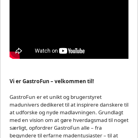
Vi er GastroFun – velkommen til!
GastroFun er et unikt og brugerstyret
madunivers dedikeret til at inspirere danskere til
at udforske og nyde madlavningen. Grundlagt
med en vision om at gøre hverdagsmad til noget
særligt, opfordrer GastroFun alle – fra
begyndere til erfarne madentusiaster – til at