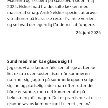
Madnørd og skribent på GastroFun siden maj
2024. Elsker mad fra det salte køkken med
masser af smag. André elsker specielt at prøve
variationer på klassiske retter fra hele verden,
og se hvad der egentlig får dem til at fungere.
26. juni 2026
Sund mad man kan glæde sig til
Jeg tror, vi alle kender følelsen af lige at tænke
lidt ekstra over kosten, især når sommeren
nærmer sig. Jagten på sommerkroppen sniger
sig ind og pludselig leder man efter retter der
både er sunde, men det kommer ofte på
bekostning af smagen. Det er præcis her at disse
grønne wraps kommer ind i billedet. Jeg må