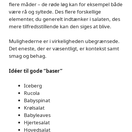
flere måder – de røde løg kan for eksempel både
være rå og syltede. Des flere forskellige
elementer, du generelt indtænker i salaten, des
mere tilfredsstillende kan den siges at blive.
Mulighederne er i virkeligheden ubegrænsede.
Det eneste, der er væsentligt, er kontekst samt
smag og behag.
Idéer til gode “baser”
Iceberg
Rucola
Babyspinat
Krølsalat
Babyleaves
Hjertesalat
Hovedsalat