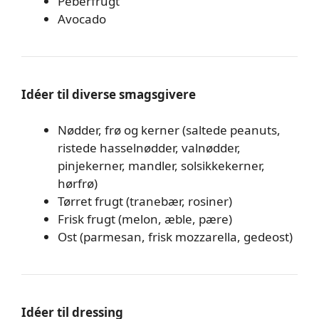
Peberfrugt
Avocado
Idéer til diverse smagsgivere
Nødder, frø og kerner (saltede peanuts,
ristede hasselnødder, valnødder,
pinjekerner, mandler, solsikkekerner,
hørfrø)
Tørret frugt (tranebær, rosiner)
Frisk frugt (melon, æble, pære)
Ost (parmesan, frisk mozzarella, gedeost)
Idéer til dressing