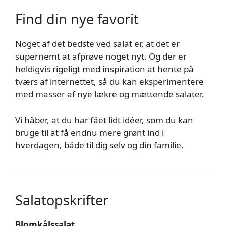
Find din nye favorit
Noget af det bedste ved salat er, at det er
supernemt at afprøve noget nyt. Og der er
heldigvis rigeligt med inspiration at hente på
tværs af internettet, så du kan eksperimentere
med masser af nye lækre og mættende salater.
Vi håber, at du har fået lidt idéer, som du kan
bruge til at få endnu mere grønt ind i
hverdagen, både til dig selv og din familie.
Salatopskrifter
Blomkålssalat