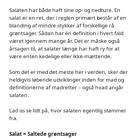
Salaten har både haft sine op- og nedture.
En
salat er en ret, der i reglen primært består af en
blanding af mindre stykker af forskellige rå
grøntsager. Sådan har én definition i hvert fald
været igennem mange år. Det er måske også
årsagen til, at salater længe har haft ry for at
være enten kedelige eller ikke-mættende.
Som det er med det meste her i verden, sker der
heldigvis løbende udviklinger inden for mad og
definitionerne af madretter – også hvad angår
salaten.
Lad os se lidt på, hvor salaten egentlig stammer
fra.
Salat = Saltede grøntsager