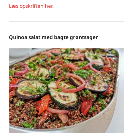
Læs opskriften her
.
Quinoa salat med bagte grøntsager