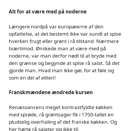
Alt for at være med på noderne
Længere nordpå var europæerne af den
opfattelse, at det bestemt ikke var sundt at spise
hverken frugt eller grønt i rå tilstand. Nærmere
tværtimod. Ønskede man at være med på
noderne, var man derfor nødt til at bryde med
den grænse og begynde at spise rå salat. Så det
gjorde man. Hvad man ikke gør, for at føle sig
som en del af eliten!
Franskmændene ændrede kursen
Renæssancens meget kontrastfyldte køkken
med sprøde, rå grøntsager fik i 1700-tallet en
pludselig overhaling af det franske køkken. Og
her hørte rå salater sig ikke til.