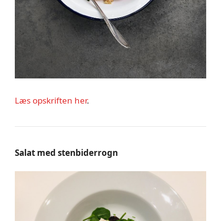
Læs opskriften her
.
Salat med stenbiderrogn