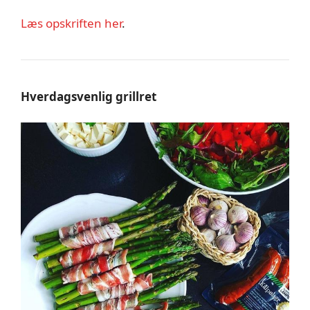
Læs opskriften her
.
Hverdagsvenlig grillret