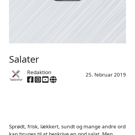
Salater
Redaktion
25. februar 2019
Sprødt, frisk, lækkert, sundt og mange andre ord
kan bruges til at beskrive en god salat. Men