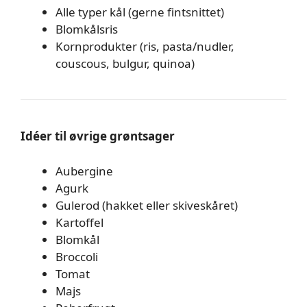
Alle typer kål (gerne fintsnittet)
Blomkålsris
Kornprodukter (ris, pasta/nudler,
couscous, bulgur, quinoa)
Idéer til øvrige grøntsager
Aubergine
Agurk
Gulerod (hakket eller skiveskåret)
Kartoffel
Blomkål
Broccoli
Tomat
Majs