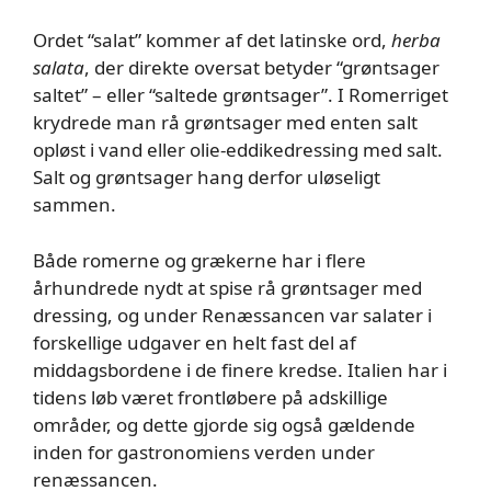
Ordet “salat” kommer af det latinske ord,
herba
salata
, der direkte oversat betyder “grøntsager
saltet” – eller “saltede grøntsager”. I Romerriget
krydrede man rå grøntsager med enten salt
opløst i vand eller olie-eddikedressing med salt.
Salt og grøntsager hang derfor uløseligt
sammen.
Både romerne og grækerne har i flere
århundrede nydt at spise rå grøntsager med
dressing, og under Renæssancen var salater i
forskellige udgaver en helt fast del af
middagsbordene i de finere kredse. Italien har i
tidens løb været frontløbere på adskillige
områder, og dette gjorde sig også gældende
inden for gastronomiens verden under
renæssancen.