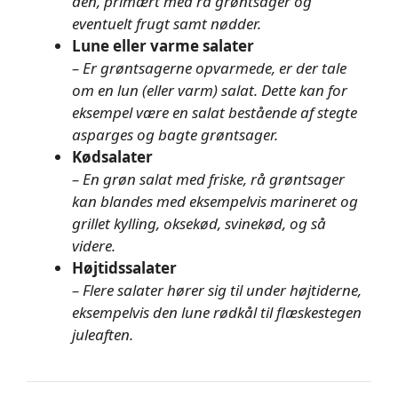
den, primært med rå grøntsager og
eventuelt frugt samt nødder.
Lune eller varme salater
– Er grøntsagerne opvarmede, er der tale
om en lun (eller varm) salat. Dette kan for
eksempel være en salat bestående af stegte
asparges og bagte grøntsager.
Kødsalater
– En grøn salat med friske, rå grøntsager
kan blandes med eksempelvis marineret og
grillet kylling, oksekød, svinekød, og så
videre.
Højtidssalater
– Flere salater hører sig til under højtiderne,
eksempelvis den lune rødkål til flæskestegen
juleaften.