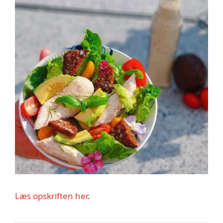
Læs opskriften her
.