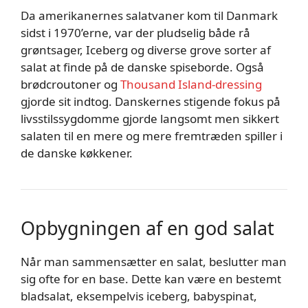
Da amerikanernes salatvaner kom til Danmark
sidst i 1970’erne, var der pludselig både rå
grøntsager, Iceberg og diverse grove sorter af
salat at finde på de danske spiseborde. Også
brødcroutoner og
Thousand Island-dressing
gjorde sit indtog. Danskernes stigende fokus på
livsstilssygdomme gjorde langsomt men sikkert
salaten til en mere og mere fremtræden spiller i
de danske køkkener.
Opbygningen af en god salat
Når man sammensætter en salat, beslutter man
sig ofte for en base. Dette kan være en bestemt
bladsalat, eksempelvis iceberg, babyspinat,