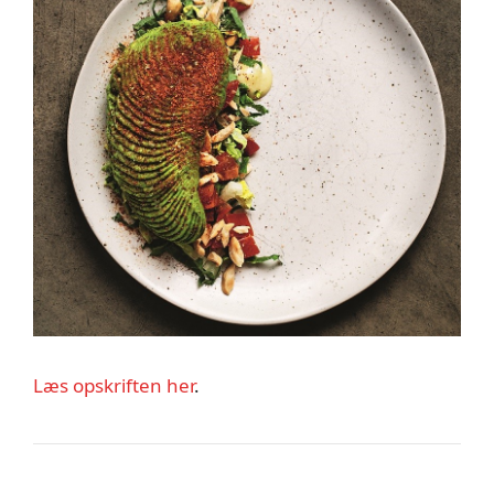
Læs opskriften her
.