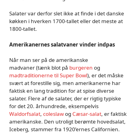
Salater var derfor slet ikke at finde i det danske
køkken i hverken 1700-tallet eller det meste at
1800-tallet.
Amerikanernes salatvaner vinder indpas
Når man ser på de amerikanske
madvaner (tænk blot på
burgeren
og
madtraditionerne til Super Bowl
), er det måske
svært at forestille sig, men amerikanerne har
faktisk en lang tradition for at spise diverse
salater. Flere af de salater, der er rigtig typiske
for det 20. århundrede, eksempelvis
Waldorfsalat
,
coleslaw
og
Cæsar-salat
, er faktisk
amerikanske. Den utroligt berømte hovedsalat,
Iceberg, stammer fra 1920’ernes Californien.