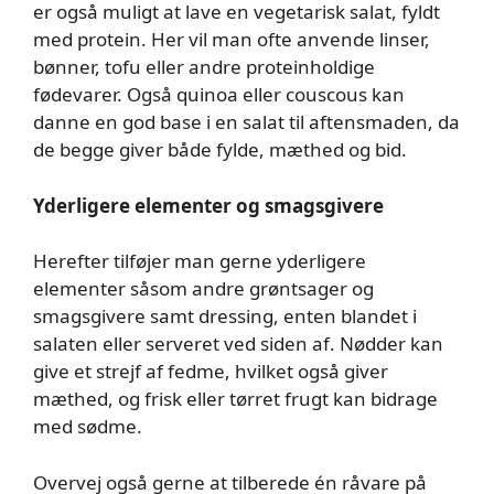
er også muligt at lave en vegetarisk salat, fyldt
med protein. Her vil man ofte anvende linser,
bønner, tofu eller andre proteinholdige
fødevarer.
Også quinoa eller couscous kan
danne en god base i en salat til aftensmaden, da
de begge giver både fylde, mæthed og bid.
Yderligere elementer og smagsgivere
Herefter tilføjer man gerne yderligere
elementer såsom andre grøntsager og
smagsgivere samt dressing, enten blandet i
salaten eller serveret ved siden af. Nødder kan
give et strejf af fedme, hvilket også giver
mæthed, og frisk eller tørret frugt kan bidrage
med sødme.
Overvej også gerne at tilberede én råvare på