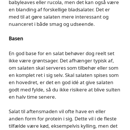
babyleaves eller rucola, men det kan også være
en blanding af forskellige bladsalater. Det er
med til at gøre salaten mere interessant og
nuanceret i både smag og udseende.
Basen
En god base for en salat behøver dog reelt set
ikke være grøntsager. Det afhænger typisk af,
om salaten skal serveres som tilbehør eller som
en komplet ret i sig selv. Skal salaten spises som
en hovedret, er det en god idé at give salaten
godt med fylde, så du ikke risikere at blive sulten
en halv time senere.
Salat til aftensmaden vil ofte have en eller
anden form for protein i sig. Dette vil i de fleste
tilfælde være kød, eksempelvis kylling, men det