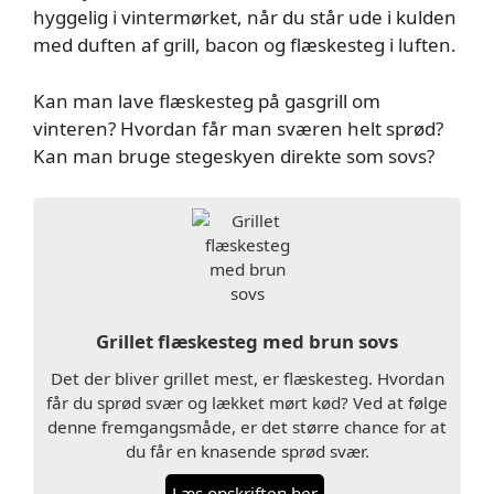
hyggelig i vintermørket, når du står ude i kulden
med duften af grill, bacon og flæskesteg i luften.
Kan man lave flæskesteg på gasgrill om
vinteren? Hvordan får man sværen helt sprød?
Kan man bruge stegeskyen direkte som sovs?
Grillet flæskesteg med brun sovs
Det der bliver grillet mest, er flæskesteg. Hvordan
får du sprød svær og lækket mørt kød? Ved at følge
denne fremgangsmåde, er det større chance for at
du får en knasende sprød svær.
Læs opskriften her