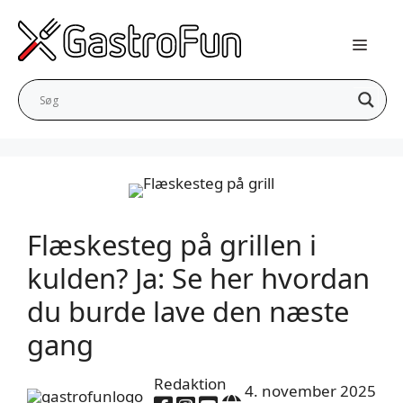
Hop
til
indhold
Flæskesteg på grillen i
kulden? Ja: Se her hvordan
du burde lave den næste
gang
Redaktion
4. november 2025