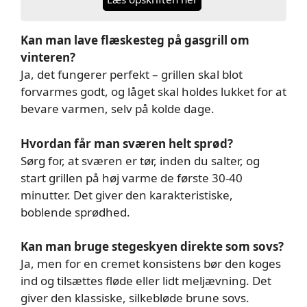
Kan man lave flæskesteg på gasgrill om
vinteren?
Ja, det fungerer perfekt – grillen skal blot
forvarmes godt, og låget skal holdes lukket for at
bevare varmen, selv på kolde dage.
Hvordan får man sværen helt sprød?
Sørg for, at sværen er tør, inden du salter, og
start grillen på høj varme de første 30-40
minutter. Det giver den karakteristiske,
boblende sprødhed.
Kan man bruge stegeskyen direkte som sovs?
Ja, men for en cremet konsistens bør den koges
ind og tilsættes fløde eller lidt meljævning. Det
giver den klassiske, silkebløde brune sovs.