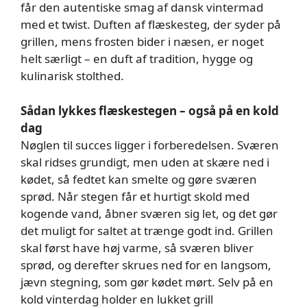
får den autentiske smag af dansk vintermad
med et twist. Duften af flæskesteg, der syder på
grillen, mens frosten bider i næsen, er noget
helt særligt – en duft af tradition, hygge og
kulinarisk stolthed.
Sådan lykkes flæskestegen – også på en kold
dag
Nøglen til succes ligger i forberedelsen. Sværen
skal ridses grundigt, men uden at skære ned i
kødet, så fedtet kan smelte og gøre sværen
sprød. Når stegen får et hurtigt skold med
kogende vand, åbner sværen sig let, og det gør
det muligt for saltet at trænge godt ind. Grillen
skal først have høj varme, så sværen bliver
sprød, og derefter skrues ned for en langsom,
jævn stegning, som gør kødet mørt. Selv på en
kold vinterdag holder en lukket grill