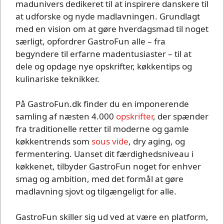
madunivers dedikeret til at inspirere danskere til
at udforske og nyde madlavningen. Grundlagt
med en vision om at gøre hverdagsmad til noget
særligt, opfordrer GastroFun alle – fra
begyndere til erfarne madentusiaster – til at
dele og opdage nye opskrifter, køkkentips og
kulinariske teknikker.
På GastroFun.dk finder du en imponerende
samling af næsten 4.000
opskrifter
, der spænder
fra traditionelle retter til moderne og gamle
køkkentrends som
sous vide
, dry aging, og
fermentering. Uanset dit færdighedsniveau i
køkkenet, tilbyder GastroFun noget for enhver
smag og ambition, med det formål at gøre
madlavning sjovt og tilgængeligt for alle.
GastroFun skiller sig ud ved at være en platform,