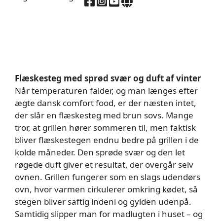
Flæskesteg med sprød svær og duft af vinter
Når temperaturen falder, og man længes efter
ægte dansk comfort food, er der næsten intet,
der slår en flæskesteg med brun sovs. Mange
tror, at grillen hører sommeren til, men faktisk
bliver flæskestegen endnu bedre på grillen i de
kolde måneder. Den sprøde svær og den let
røgede duft giver et resultat, der overgår selv
ovnen. Grillen fungerer som en slags udendørs
ovn, hvor varmen cirkulerer omkring kødet, så
stegen bliver saftig indeni og gylden udenpå.
Samtidig slipper man for madlugten i huset – og