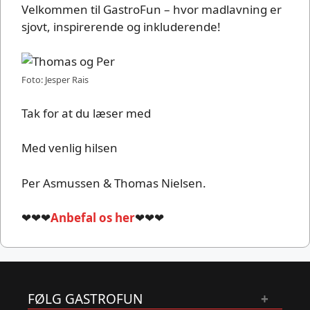
Velkommen til GastroFun – hvor madlavning er
sjovt, inspirerende og inkluderende!
Foto: Jesper Rais
Tak for at du læser med
Med venlig hilsen
Per Asmussen & Thomas Nielsen.
❤❤❤
Anbefal os her
❤❤❤
FØLG GASTROFUN