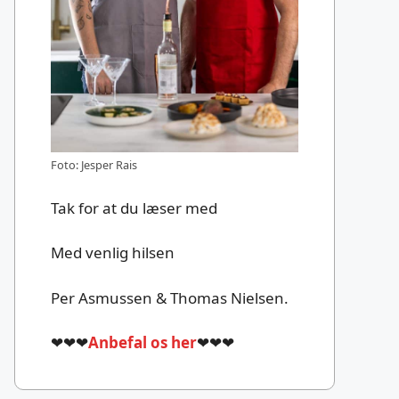
Foto: Jesper Rais
Tak for at du læser med
Med venlig hilsen
Per Asmussen & Thomas Nielsen.
❤❤❤
Anbefal os her
❤❤❤