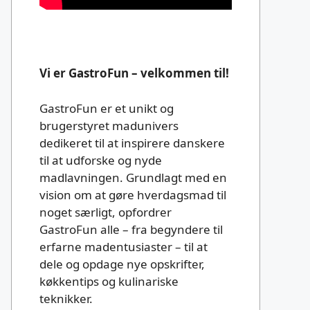
Vi er GastroFun – velkommen til!
GastroFun er et unikt og
brugerstyret madunivers
dedikeret til at inspirere danskere
til at udforske og nyde
madlavningen. Grundlagt med en
vision om at gøre hverdagsmad til
noget særligt, opfordrer
GastroFun alle – fra begyndere til
erfarne madentusiaster – til at
dele og opdage nye opskrifter,
køkkentips og kulinariske
teknikker.