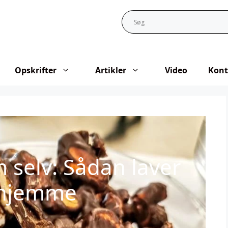
Opskrifter
Artikler
Video
Kont
 selv: Sådan laver
rhjemme