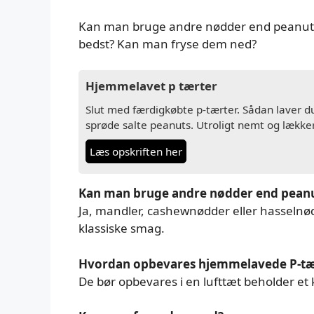
Kan man bruge andre nødder end peanut
bedst? Kan man fryse dem ned?
Hjemmelavet p tærter
Slut med færdigkøbte p-tærter. Sådan laver 
sprøde salte peanuts. Utroligt nemt og lækker
Læs opskriften her
Kan man bruge andre nødder end pean
Ja, mandler, cashewnødder eller hasseln
klassiske smag.
Hvordan opbevares hjemmelavede P-tæ
De bør opbevares i en lufttæt beholder et k