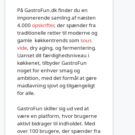
På GastroFun.dk finder du en
imponerende samling af næsten
4.000
opskrifter
, der spænder fra
traditionelle retter til moderne og
gamle køkkentrends som
sous
vide
, dry aging, og fermentering.
Uanset dit færdighedsniveau i
køkkenet, tilbyder GastroFun
noget for enhver smag og
ambition, med det formål at gøre
madlavning sjovt og tilgængeligt
for alle.
GastroFun skiller sig ud ved at
være en platform, hvor brugerne
aktivt bidrager til indholdet. Med
over 100 brugere, der spænder fra