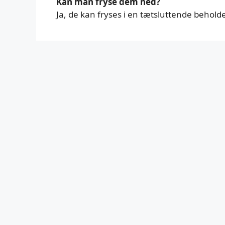
Kan man fryse dem ned?
Ja, de kan fryses i en tætsluttende beholde