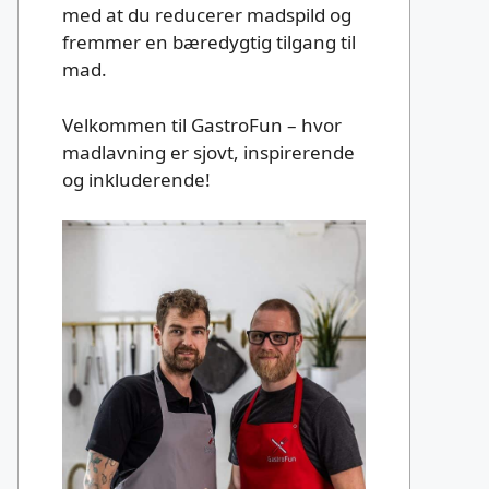
med at du reducerer madspild og
fremmer en bæredygtig tilgang til
mad.
Velkommen til GastroFun – hvor
madlavning er sjovt, inspirerende
og inkluderende!