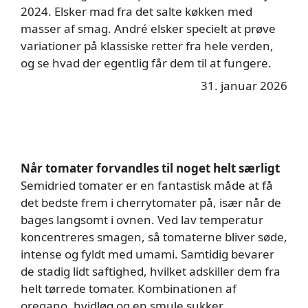
2024. Elsker mad fra det salte køkken med
masser af smag. André elsker specielt at prøve
variationer på klassiske retter fra hele verden,
og se hvad der egentlig får dem til at fungere.
31. januar 2026
Når tomater forvandles til noget helt særligt
Semidried tomater er en fantastisk måde at få
det bedste frem i cherrytomater på, især når de
bages langsomt i ovnen. Ved lav temperatur
koncentreres smagen, så tomaterne bliver søde,
intense og fyldt med umami. Samtidig bevarer
de stadig lidt saftighed, hvilket adskiller dem fra
helt tørrede tomater. Kombinationen af
oregano, hvidløg og en smule sukker