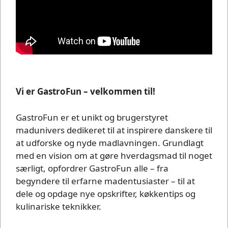
Vi er GastroFun – velkommen til!
GastroFun er et unikt og brugerstyret
madunivers dedikeret til at inspirere danskere til
at udforske og nyde madlavningen. Grundlagt
med en vision om at gøre hverdagsmad til noget
særligt, opfordrer GastroFun alle – fra
begyndere til erfarne madentusiaster – til at
dele og opdage nye opskrifter, køkkentips og
kulinariske teknikker.