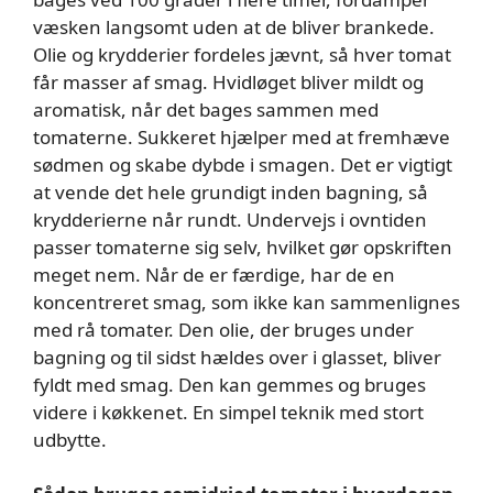
væsken langsomt uden at de bliver brankede.
Olie og krydderier fordeles jævnt, så hver tomat
får masser af smag. Hvidløget bliver mildt og
aromatisk, når det bages sammen med
tomaterne. Sukkeret hjælper med at fremhæve
sødmen og skabe dybde i smagen. Det er vigtigt
at vende det hele grundigt inden bagning, så
krydderierne når rundt. Undervejs i ovntiden
passer tomaterne sig selv, hvilket gør opskriften
meget nem. Når de er færdige, har de en
koncentreret smag, som ikke kan sammenlignes
med rå tomater. Den olie, der bruges under
bagning og til sidst hældes over i glasset, bliver
fyldt med smag. Den kan gemmes og bruges
videre i køkkenet. En simpel teknik med stort
udbytte.