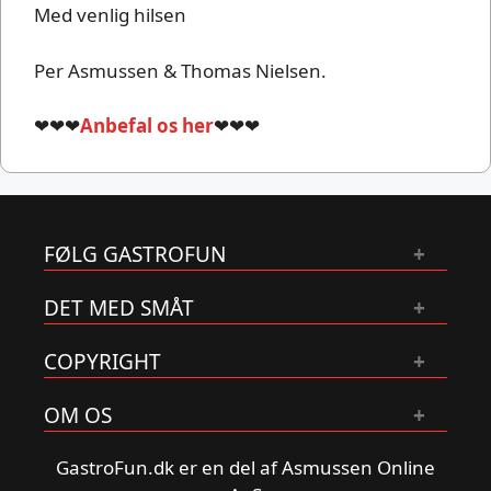
Med venlig hilsen
Per Asmussen & Thomas Nielsen.
❤❤❤
Anbefal os her
❤❤❤
FØLG GASTROFUN
DET MED SMÅT
COPYRIGHT
OM OS
GastroFun.dk er en del af Asmussen Online