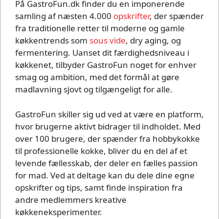
På GastroFun.dk finder du en imponerende
samling af næsten 4.000
opskrifter
, der spænder
fra traditionelle retter til moderne og gamle
køkkentrends som
sous vide
, dry aging, og
fermentering. Uanset dit færdighedsniveau i
køkkenet, tilbyder GastroFun noget for enhver
smag og ambition, med det formål at gøre
madlavning sjovt og tilgængeligt for alle.
GastroFun skiller sig ud ved at være en platform,
hvor brugerne aktivt bidrager til indholdet. Med
over 100 brugere, der spænder fra hobbykokke
til professionelle kokke, bliver du en del af et
levende fællesskab, der deler en fælles passion
for mad. Ved at deltage kan du dele dine egne
opskrifter og tips, samt finde inspiration fra
andre medlemmers kreative
køkkeneksperimenter.