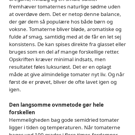
fremhæver tomaternes naturlige sødme uden
at overdøve dem. Det er netop denne balance,
der gør dem så populære hos både børn og
voksne. Tomaterne bliver bløde, aromatiske og
fulde af smag, samtidig med at de får en let sej
konsistens. De kan spises direkte fra glasset eller
bruges som en del af mange forskellige retter.
Opskriften kræver minimal indsats, men
resultatet føles luksuriøst. Det er en oplagt
måde at give almindelige tomater nyt liv. Og når
først de er prøvet, bliver de ofte lavet igen og
igen.
Den langsomme ovnmetode gør hele
forskellen
Hemmeligheden bag gode semidried tomater
ligger i tiden og temperaturen. Når tomaterne
bages ved 100 grader i flere timer, fordamper