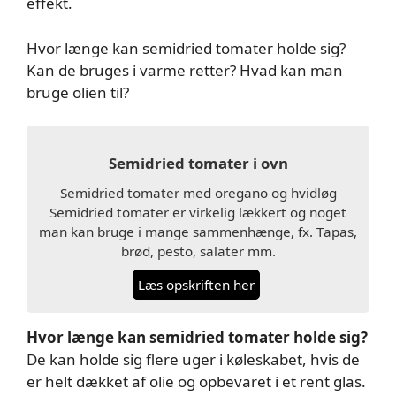
effekt.
Hvor længe kan semidried tomater holde sig?
Kan de bruges i varme retter? Hvad kan man
bruge olien til?
Semidried tomater i ovn
Semidried tomater med oregano og hvidløg
Semidried tomater er virkelig lækkert og noget
man kan bruge i mange sammenhænge, fx. Tapas,
brød, pesto, salater mm.
Læs opskriften her
Hvor længe kan semidried tomater holde sig?
De kan holde sig flere uger i køleskabet, hvis de
er helt dækket af olie og opbevaret i et rent glas.