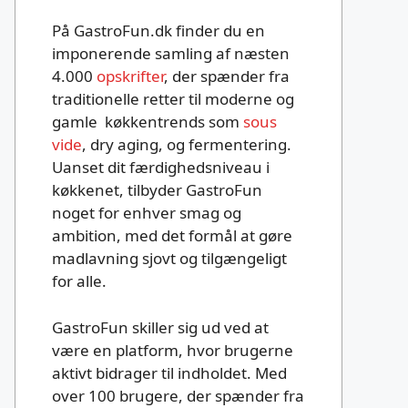
På GastroFun.dk finder du en
imponerende samling af næsten
4.000
opskrifter
, der spænder fra
traditionelle retter til moderne og
gamle køkkentrends som
sous
vide
, dry aging, og fermentering.
Uanset dit færdighedsniveau i
køkkenet, tilbyder GastroFun
noget for enhver smag og
ambition, med det formål at gøre
madlavning sjovt og tilgængeligt
for alle.
GastroFun skiller sig ud ved at
være en platform, hvor brugerne
aktivt bidrager til indholdet. Med
over 100 brugere, der spænder fra