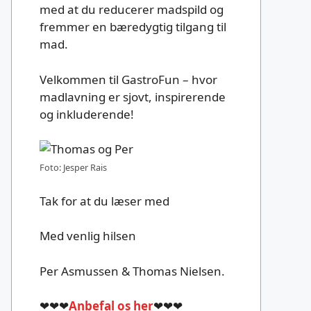
med at du reducerer madspild og
fremmer en bæredygtig tilgang til
mad.
Velkommen til GastroFun – hvor
madlavning er sjovt, inspirerende
og inkluderende!
Foto: Jesper Rais
Tak for at du læser med
Med venlig hilsen
Per Asmussen & Thomas Nielsen.
❤❤❤
Anbefal os her
❤❤❤