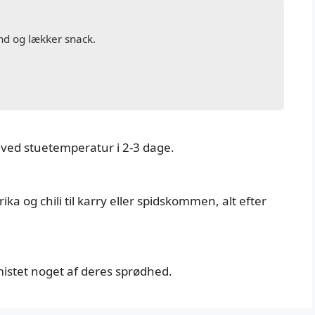
und og lækker snack.
 ved stuetemperatur i 2-3 dage.
ka og chili til karry eller spidskommen, alt efter
 mistet noget af deres sprødhed.