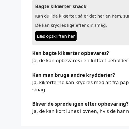
Bagte kikærter snack
Kan du lide kikærter, så er det her en nem, s
De kan krydres lige efter din smag.
Læs opskriften her
Kan bagte kikærter opbevares?
Ja, de kan opbevares i en lufttæt beholder
Kan man bruge andre krydderier?
Ja, kikærterne kan krydres med alt fra papri
smag.
Bliver de sprøde igen efter opbevaring?
Ja, de kan kort lunes i ovnen, hvis de har