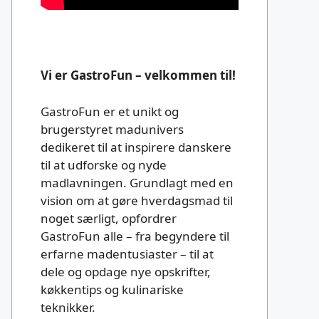
Vi er GastroFun – velkommen til!
GastroFun er et unikt og
brugerstyret madunivers
dedikeret til at inspirere danskere
til at udforske og nyde
madlavningen. Grundlagt med en
vision om at gøre hverdagsmad til
noget særligt, opfordrer
GastroFun alle – fra begyndere til
erfarne madentusiaster – til at
dele og opdage nye opskrifter,
køkkentips og kulinariske
teknikker.