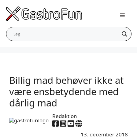
Hop
til
indhold
Billig mad behøver ikke at
være ensbetydende med
dårlig mad
Redaktion
13. december 2018