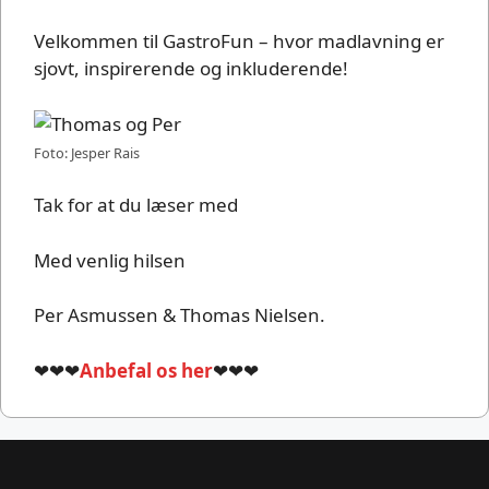
Velkommen til GastroFun – hvor madlavning er
sjovt, inspirerende og inkluderende!
Foto: Jesper Rais
Tak for at du læser med
Med venlig hilsen
Per Asmussen & Thomas Nielsen.
❤❤❤
Anbefal os her
❤❤❤