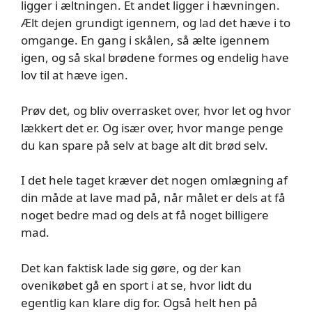
ligger i æltningen. Et andet ligger i hævningen.
Ælt dejen grundigt igennem, og lad det hæve i to
omgange. En gang i skålen, så ælte igennem
igen, og så skal brødene formes og endelig have
lov til at hæve igen.
Prøv det, og bliv overrasket over, hvor let og hvor
lækkert det er. Og især over, hvor mange penge
du kan spare på selv at bage alt dit brød selv.
I det hele taget kræver det nogen omlægning af
din måde at lave mad på, når målet er dels at få
noget bedre mad og dels at få noget billigere
mad.
Det kan faktisk lade sig gøre, og der kan
ovenikøbet gå en sport i at se, hvor lidt du
egentlig kan klare dig for. Også helt hen på