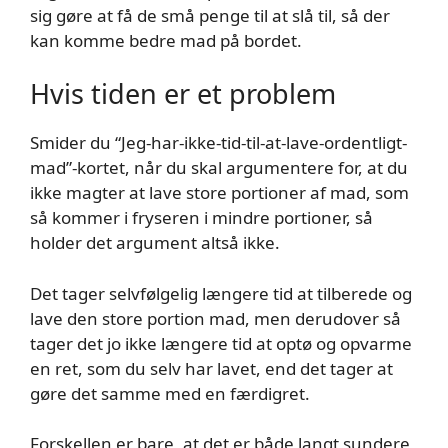
sig gøre at få de små penge til at slå til, så der
kan komme bedre mad på bordet.
Hvis tiden er et problem
Smider du “Jeg-har-ikke-tid-til-at-lave-ordentligt-
mad”-kortet, når du skal argumentere for, at du
ikke magter at lave store portioner af mad, som
så kommer i fryseren i mindre portioner, så
holder det argument altså ikke.
Det tager selvfølgelig længere tid at tilberede og
lave den store portion mad, men derudover så
tager det jo ikke længere tid at optø og opvarme
en ret, som du selv har lavet, end det tager at
gøre det samme med en færdigret.
Forskellen er bare, at det er både langt sundere,