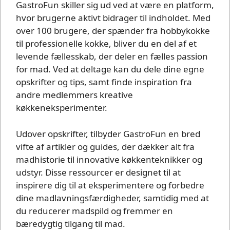
GastroFun skiller sig ud ved at være en platform,
hvor brugerne aktivt bidrager til indholdet. Med
over 100 brugere, der spænder fra hobbykokke
til professionelle kokke, bliver du en del af et
levende fællesskab, der deler en fælles passion
for mad. Ved at deltage kan du dele dine egne
opskrifter og tips, samt finde inspiration fra
andre medlemmers kreative
køkkeneksperimenter.
Udover opskrifter, tilbyder GastroFun en bred
vifte af artikler og guides, der dækker alt fra
madhistorie til innovative køkkenteknikker og
udstyr. Disse ressourcer er designet til at
inspirere dig til at eksperimentere og forbedre
dine madlavningsfærdigheder, samtidig med at
du reducerer madspild og fremmer en
bæredygtig tilgang til mad.