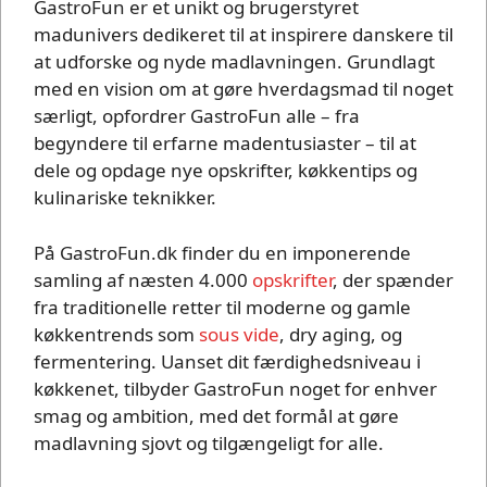
GastroFun er et unikt og brugerstyret
madunivers dedikeret til at inspirere danskere til
at udforske og nyde madlavningen. Grundlagt
med en vision om at gøre hverdagsmad til noget
særligt, opfordrer GastroFun alle – fra
begyndere til erfarne madentusiaster – til at
dele og opdage nye opskrifter, køkkentips og
kulinariske teknikker.
På GastroFun.dk finder du en imponerende
samling af næsten 4.000
opskrifter
, der spænder
fra traditionelle retter til moderne og gamle
køkkentrends som
sous vide
, dry aging, og
fermentering. Uanset dit færdighedsniveau i
køkkenet, tilbyder GastroFun noget for enhver
smag og ambition, med det formål at gøre
madlavning sjovt og tilgængeligt for alle.