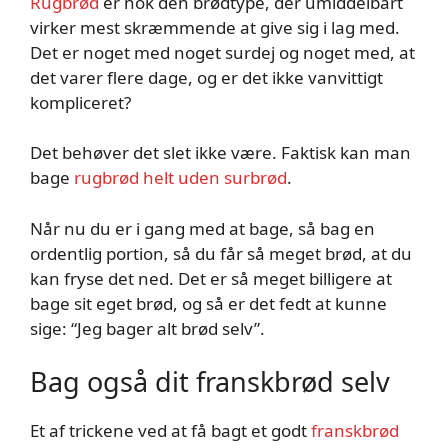
Rugbrød
er nok den brødtype, der umiddelbart
virker mest skræmmende at give sig i lag med.
Det er noget med noget surdej og noget med, at
det varer flere dage, og er det ikke vanvittigt
kompliceret?
Det behøver det slet ikke være. Faktisk kan man
bage
rugbrød helt uden surbrød
.
Når nu du er i gang med at bage, så bag en
ordentlig portion, så du får så meget brød, at du
kan fryse det ned. Det er så meget billigere at
bage sit eget brød, og så er det fedt at kunne
sige: “Jeg bager alt brød selv”.
Bag også dit franskbrød selv
Et af trickene ved at få bagt et godt
franskbrød