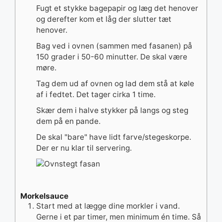
Fugt et stykke bagepapir og læg det henover
og derefter kom et låg der slutter tæt
henover.
Bag ved i ovnen (sammen med fasanen) på
150 grader i 50-60 minutter. De skal være
møre.
Tag dem ud af ovnen og lad dem stå at køle
af i fedtet. Det tager cirka 1 time.
Skær dem i halve stykker på langs og steg
dem på en pande.
De skal "bare" have lidt farve/stegeskorpe.
Der er nu klar til servering.
Morkelsauce
Start med at lægge dine morkler i vand.
Gerne i et par timer, men minimum én time. Så