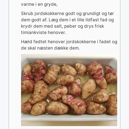
varme i en gryde,
Skrub jordskokkerne godt og grundigt og tør
dem godt af. Læg dem i et lille ildfast fad og
krydr dem med salt, peber og drys frisk
timiankviste henover.
Hæld fedtet henover jordskokkerne i fadet og
de skal næsten dække dem.