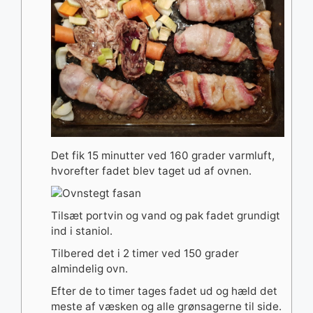
Det fik 15 minutter ved 160 grader varmluft,
hvorefter fadet blev taget ud af ovnen.
Tilsæt portvin og vand og pak fadet grundigt
ind i staniol.
Tilbered det i 2 timer ved 150 grader
almindelig ovn.
Efter de to timer tages fadet ud og hæld det
meste af væsken og alle grønsagerne til side.