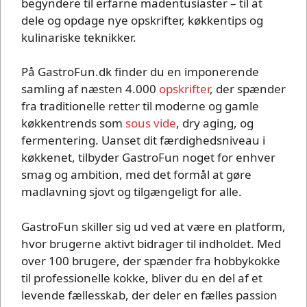
begyndere til erfarne madentusiaster – til at
dele og opdage nye opskrifter, køkkentips og
kulinariske teknikker.
På GastroFun.dk finder du en imponerende
samling af næsten 4.000
opskrifter
, der spænder
fra traditionelle retter til moderne og gamle
køkkentrends som
sous vide
, dry aging, og
fermentering. Uanset dit færdighedsniveau i
køkkenet, tilbyder GastroFun noget for enhver
smag og ambition, med det formål at gøre
madlavning sjovt og tilgængeligt for alle.
GastroFun skiller sig ud ved at være en platform,
hvor brugerne aktivt bidrager til indholdet. Med
over 100 brugere, der spænder fra hobbykokke
til professionelle kokke, bliver du en del af et
levende fællesskab, der deler en fælles passion