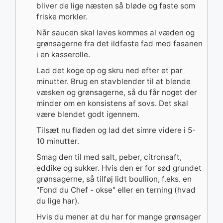
bliver de lige næsten så bløde og faste som
friske morkler.
Når saucen skal laves kommes al væden og
grønsagerne fra det ildfaste fad med fasanen
i en kasserolle.
Lad det koge op og skru ned efter et par
minutter. Brug en stavblender til at blende
væsken og grønsagerne, så du får noget der
minder om en konsistens af sovs. Det skal
være blendet godt igennem.
Tilsæt nu fløden og lad det simre videre i 5-
10 minutter.
Smag den til med salt, peber, citronsaft,
eddike og sukker. Hvis den er for sød grundet
grønsagerne, så tilføj lidt boullion, f.eks. en
"Fond du Chef - okse" eller en terning (hvad
du lige har).
Hvis du mener at du har for mange grønsager