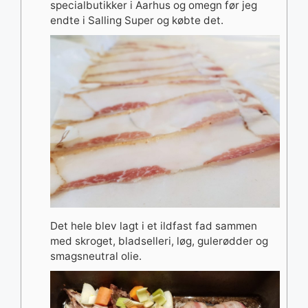
specialbutikker i Aarhus og omegn før jeg
endte i Salling Super og købte det.
Det hele blev lagt i et ildfast fad sammen
med skroget, bladselleri, løg, gulerødder og
smagsneutral olie.