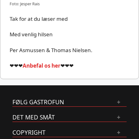
Foto: Jesper Rais
Tak for at du læser med
Med venlig hilsen
Per Asmussen & Thomas Nielsen.
❤❤❤
Anbefal os her
❤❤❤
FØLG GASTROFUN
DET MED SMÅT
COPYRIGHT