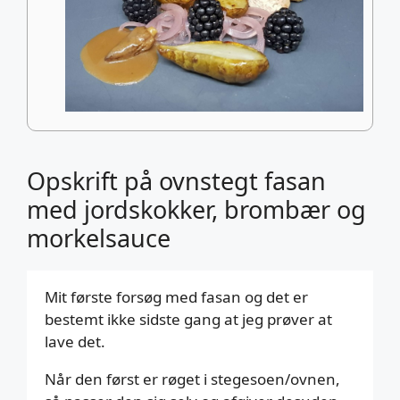
Opskrift på ovnstegt fasan
med jordskokker, brombær og
morkelsauce
Mit første forsøg med fasan og det er
bestemt ikke sidste gang at jeg prøver at
lave det.
Når den først er røget i stegesoen/ovnen,