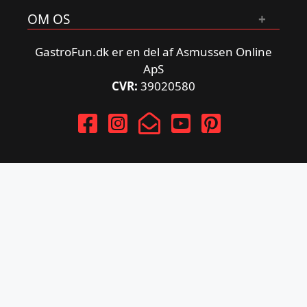
OM OS
GastroFun.dk er en del af Asmussen Online
ApS
CVR:
39020580