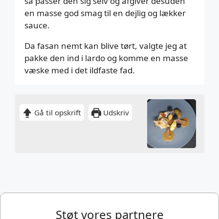
så passer den sig selv og afgiver desuden
en masse god smag til en dejlig og lækker
sauce.
Da fasan nemt kan blive tørt, valgte jeg at
pakke den ind i lardo og komme en masse
væske med i det ildfaste fad.
Gå til opskrift
Udskriv
Støt vores partnere