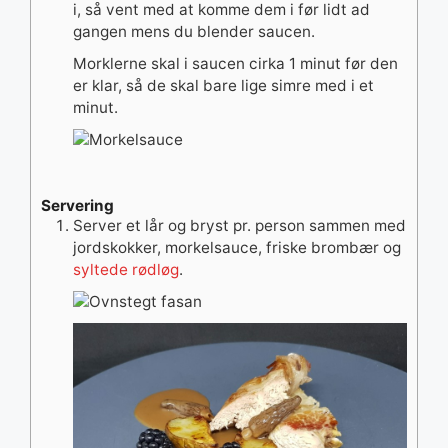
i, så vent med at komme dem i før lidt ad
gangen mens du blender saucen.
Morklerne skal i saucen cirka 1 minut før den
er klar, så de skal bare lige simre med i et
minut.
Servering
Server et lår og bryst pr. person sammen med
jordskokker, morkelsauce, friske brombær og
syltede rødløg
.