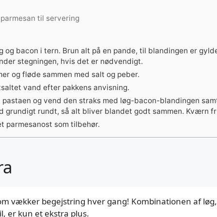
 parmesan til servering
g og bacon i tern. Brun alt på en pande, til blandingen er gyl
 under stegningen, hvis det er nødvendigt.
er og fløde sammen med salt og peber.
tsaltet vand efter pakkens anvisning.
a pastaen og vend den straks med løg-bacon-blandingen sam
 grundigt rundt, så alt bliver blandet godt sammen. Kværn fr
t parmesanost som tilbehør.
ra
 som vækker begejstring hver gang! Kombinationen af løg, 
l, er kun et ekstra plus.