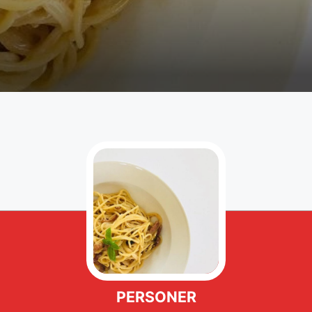
PERSONER