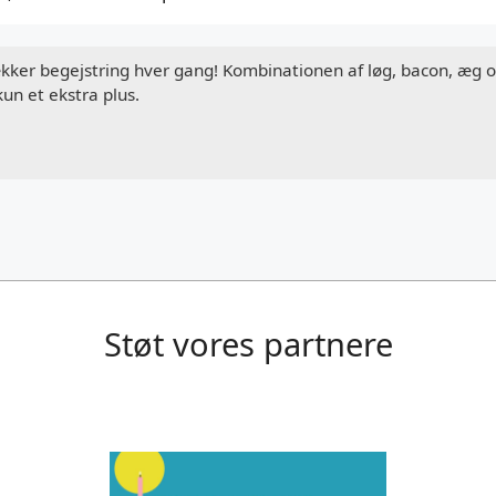
ækker begejstring hver gang! Kombinationen af løg, bacon, æg og
kun et ekstra plus.
Støt vores partnere