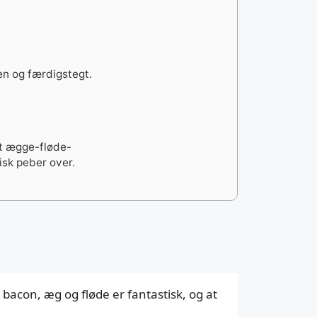
den og færdigstegt.
t ægge-fløde-
isk peber over.
bacon, æg og fløde er fantastisk, og at