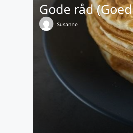
Gode råd (Goed 
Susanne