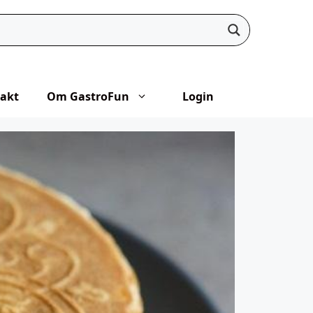
akt
Om GastroFun
Login