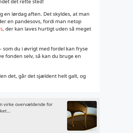
det det rette sted!
teg en lørdag aften. Det skyldes, at man
alder en pandesovs, fordi man netop
s
, der kan laves hurtigt uden så meget
 som du i øvrigt med fordel kan fryse
lave fonden selv, så kan du bruge en
n det, går det sjældent helt galt, og
en virke overvældende for
et...