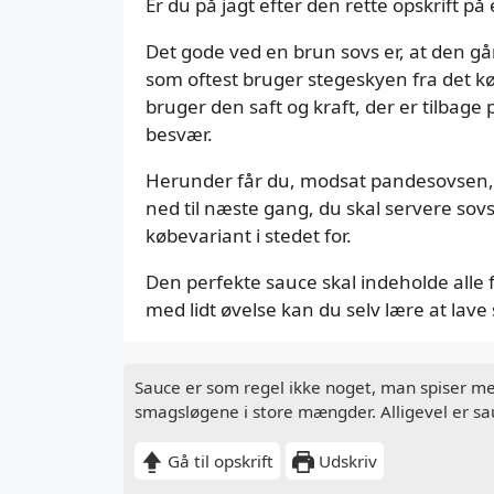
Er du på jagt efter den rette opskrift p
Det gode ved en brun sovs er, at den går 
som oftest bruger stegeskyen fra det kø
bruger den saft og kraft, der er tilbage
besvær.
Herunder får du, modsat pandesovsen, e
ned til næste gang, du skal servere sovs
købevariant i stedet for.
Den perfekte sauce skal indeholde alle f
med lidt øvelse kan du selv lære at lave
Sauce er som regel ikke noget, man spiser me
smagsløgene i store mængder. Alligevel er sau
Gå til opskrift
Udskriv