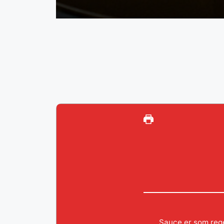
Sauce er som rege