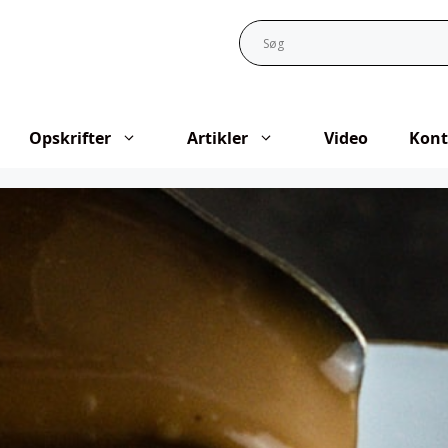
Opskrifter
Artikler
Video
Kont