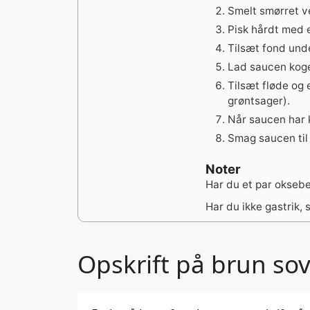
Smelt smørret v
Pisk hårdt med 
Tilsæt fond unde
Lad saucen koge 
Tilsæt fløde og 
grøntsager).
Når saucen har ko
Smag saucen til 
Noter
Har du et par oksebe
Har du ikke gastrik, 
Opskrift på brun so