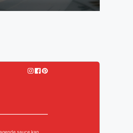
smagende sauce kan