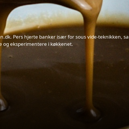
Fun.dk. Pers hjerte banker især for sous vide-teknikken,
ege og eksperimentere i køkkenet.